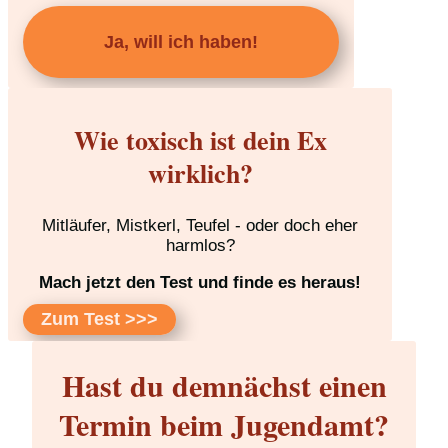
Ja, will ich haben!
Wie toxisch ist dein Ex
wirklich?
Mitläufer, Mistkerl, Teufel - oder doch eher
harmlos?
Mach jetzt den Test und finde es heraus!
Zum Test >>>
Hast du demnächst einen
Termin beim Jugendamt?