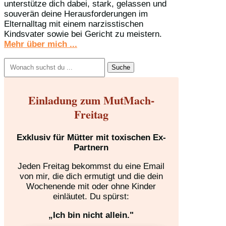
unterstütze dich dabei, stark, gelassen und
souverän deine Herausforderungen im
Elternalltag mit einem narzisstischen
Kindsvater sowie bei Gericht zu meistern.
Mehr über mich ...
Suchen
nach:
Einladung zum MutMach-
Freitag
Exklusiv für Mütter mit toxischen Ex-
Partnern
Jeden Freitag bekommst du eine Email
von mir, die dich ermutigt und die dein
Wochenende mit oder ohne Kinder
einläutet. Du spürst:
„Ich bin nicht allein."