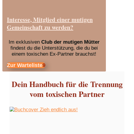
Interesse, Mitglied einer mutigen
Gemeinschaft zu werden?
Im exklusiven
Club der mutigen Mütter
findest du die Unterstützung, die du bei
einem toxischen Ex-Partner brauchst!
Zur Warteliste
Dein Handbuch für die Trennung
vom toxischen Partner