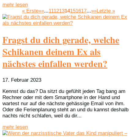
mehr lesen
« Erste
««
...
11
12
13
14
15
16
17
...
»»
Letzte »
Fragst du dich gerade, welche
Schikanen deinem Ex als
nächstes einfallen werden?
17. Februar 2023
Kennst du das? Da sitzt du gefühlt jeden Tag bang am
Rechner oder mit dem Smartphone in der Hand und
wartest nur auf die nächste gehässige Email von ihm.
Oder die Ferienplanung steht an und du kannst deshalb
nachts nicht schlafen, weil du dir...
mehr lesen