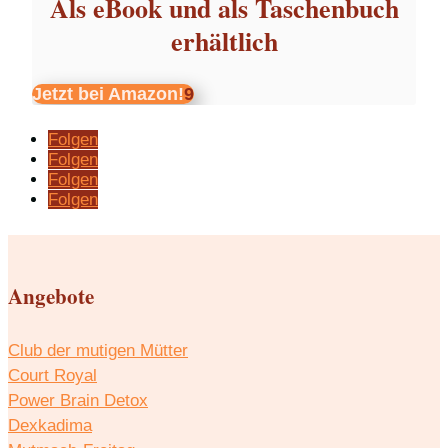
Als eBook und als Taschenbuch
erhältlich
Jetzt bei Amazon!
Folgen
Folgen
Folgen
Folgen
Angebote
Club der mutigen Mütter
Court Royal
Power Brain Detox
Dexkadima