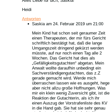
Alles Liebe für dich, Saskia!
Heidi
Antworten
Saskia
am 24. Februar 2019 um 21:00
Mein Kind hat schon seit geraumer Zeit
einen Therapeuten, der mir fürs Gericht
schriftlich bestätigt hat, daß die lange
Umgangszeit dringend gekürzt werden
müsste, auf nur noch einen Tag alle 2
Wochen. Das Gericht hat dies als
„Gefälligkeitsgutachten“ abgetan. Mein
Anwalt wollte daraufhin unbedingt ein
Sachverständigengutachten, das z.Z
gerade gemacht wird. Werde mich
überraschen lassen wie es ausgeht, hege
aber nicht allzu große Hoffnungen. Was
mir ein klein wenig Zuversicht gibt, ist die
Reaktion der Gutachterin, als ich ihr
einen Auszug der Vorstrafenliste des KV
in die Hand gab. Sie hat sie sehr genau