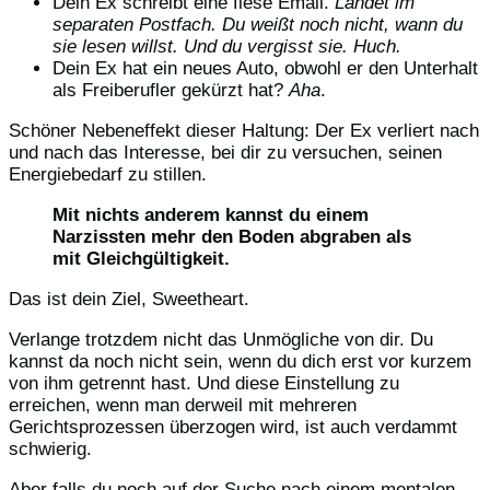
Dein Ex schreibt eine fiese Email.
Landet im
separaten Postfach. Du weißt noch nicht, wann du
sie lesen willst. Und du vergisst sie. Huch.
Dein Ex hat ein neues Auto, obwohl er den Unterhalt
als Freiberufler gekürzt hat?
Aha
.
Schöner Nebeneffekt dieser Haltung: Der Ex verliert nach
und nach das Interesse, bei dir zu versuchen, seinen
Energiebedarf zu stillen.
Mit nichts anderem kannst du einem
Narzissten mehr den Boden abgraben als
mit Gleichgültigkeit.
Das ist dein Ziel, Sweetheart.
Verlange trotzdem nicht das Unmögliche von dir. Du
kannst da noch nicht sein, wenn du dich erst vor kurzem
von ihm getrennt hast. Und diese Einstellung zu
erreichen, wenn man derweil mit mehreren
Gerichtsprozessen überzogen wird, ist auch verdammt
schwierig.
Aber falls du noch auf der Suche nach einem mentalen