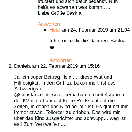
studiert und sich dafür bedankt. Nun
heißt es abwarten was kommt….
Liebe Grüße Saskia
Antworten
Heidi
am 24. Februar 2019 um 21:04
Ich drücke dir die Daumen, Saskia
❤️
Antworten
Daniela
am 22. Februar 2019 um 15:16
Ja, ein super Beitrag Heidi…. diese Wut und
Hilflosigkeit in den Griff zu bekommen, ist das
Schwierigste!
@Constanze: dieses Thema hab ich seit 4 Jahren…
der KV nimmt absolut keine Rücksicht auf die
Zeiten, in denen das Kind bei mir ist. Es gibt bei ihm
immer etwas „Tolleres“ zu erleben. Das wird mir
über das Kind ausgerichtet und schwupp… weg ist
es!! Zum Verzweifeln….