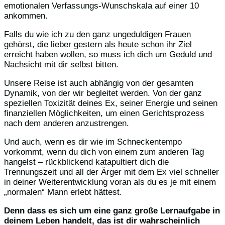
emotionalen Verfassungs-Wunschskala auf einer 10
ankommen.
Falls du wie ich zu den ganz ungeduldigen Frauen
gehörst, die lieber gestern als heute schon ihr Ziel
erreicht haben wollen, so muss ich dich um Geduld und
Nachsicht mit dir selbst bitten.
Unsere Reise ist auch abhängig von der gesamten
Dynamik, von der wir begleitet werden. Von der ganz
speziellen Toxizität deines Ex, seiner Energie und seinen
finanziellen Möglichkeiten, um einen Gerichtsprozess
nach dem anderen anzustrengen.
Und auch, wenn es dir wie im Schneckentempo
vorkommt, wenn du dich von einem zum anderen Tag
hangelst – rückblickend katapultiert dich die
Trennungszeit und all der Ärger mit dem Ex viel schneller
in deiner Weiterentwicklung voran als du es je mit einem
„normalen“ Mann erlebt hättest.
Denn dass es sich um eine ganz große Lernaufgabe in
deinem Leben handelt, das ist dir wahrscheinlich