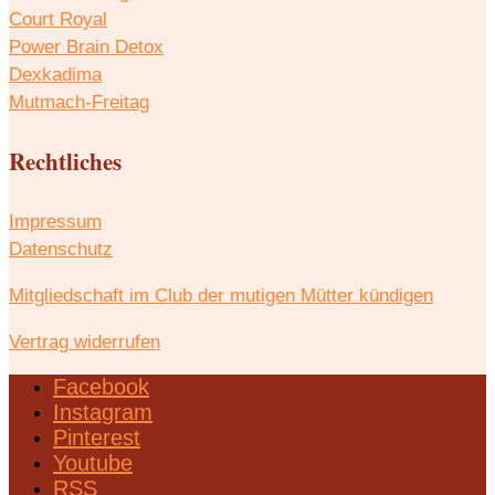
Court Royal
Power Brain Detox
Dexkadima
Mutmach-Freitag
Rechtliches
Impressum
Datenschutz
Mitgliedschaft im Club der mutigen Mütter kündigen
Vertrag widerrufen
Facebook
Instagram
Pinterest
Youtube
RSS