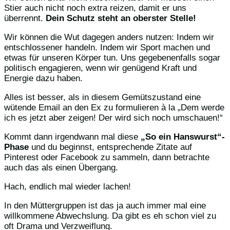
Stier auch nicht noch extra reizen, damit er uns
überrennt.
Dein Schutz steht an oberster Stelle!
Wir können die Wut dagegen anders nutzen: Indem wir
entschlossener handeln. Indem wir Sport machen und
etwas für unseren Körper tun. Uns gegebenenfalls sogar
politisch engagieren, wenn wir genügend Kraft und
Energie dazu haben.
Alles ist besser, als in diesem Gemütszustand eine
wütende Email an den Ex zu formulieren à la „Dem werde
ich es jetzt aber zeigen! Der wird sich noch umschauen!“
Kommt dann irgendwann mal diese
„So ein Hanswurst“-
Phase
und du beginnst, entsprechende Zitate auf
Pinterest oder Facebook zu sammeln, dann betrachte
auch das als einen Übergang.
Hach, endlich mal wieder lachen!
In den Müttergruppen ist das ja auch immer mal eine
willkommene Abwechslung. Da gibt es eh schon viel zu
oft Drama und Verzweiflung.