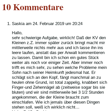
10 Kommentare
Saskia
am 24. Februar 2019 um 20:24
Hallo,
sehr schwierige Aufgabe, wirklich! Daß der KV den
Kleinen z.Z. immer später zurück bringt macht mir
mittlerweile nichts mehr aus und ich lasse ihn ins
leere laufen, anstatt das per Anwalt kommentieren
zu lassen. Damit bin ich schon ein gutes Stück
weiter als noch vor einiger Zeit. Aber immer noch
trifft es mich sehr, zu sehen welche Probleme mein
Sohn nach seiner Heimkunft jedesmal hat. Er
schlägt sich an den Kopf, fängt manchmal an zu
heulen ohne Grund, ist total zappelig, knabbert sich
Finger-und Zehennägel ab (zeitweise sogar bis sie
bluten) und wir sind mittlerweile bei 3 1/2 Stunden
angekommen, die der Kleine braucht zum
einschlafen. Wie ich jemals über diesen Dingen
stehen soll, weiß ich wirklich nicht…