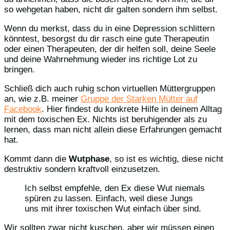
so wehgetan haben, nicht dir galten sondern ihm selbst.
Wenn du merkst, dass du in eine Depression schlittern
könntest, besorgst du dir rasch eine gute Therapeutin
oder einen Therapeuten, der dir helfen soll, deine Seele
und deine Wahrnehmung wieder ins richtige Lot zu
bringen.
Schließ dich auch ruhig schon virtuellen Müttergruppen
an, wie z.B. meiner
Gruppe der Starken Mütter auf
Facebook
. Hier findest du konkrete Hilfe in deinem Alltag
mit dem toxischen Ex. Nichts ist beruhigender als zu
lernen, dass man nicht allein diese Erfahrungen gemacht
hat.
Kommt dann die
Wutphase
, so ist es wichtig, diese nicht
destruktiv sondern kraftvoll einzusetzen.
Ich selbst empfehle, den Ex diese Wut niemals
spüren zu lassen. Einfach, weil diese Jungs
uns mit ihrer toxischen Wut einfach über sind.
Wir sollten zwar nicht kuschen, aber wir müssen einen