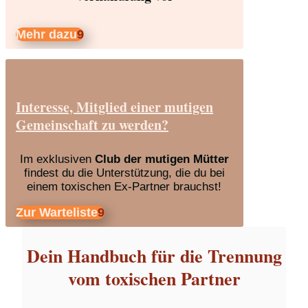
Mehr dazu
Interesse, Mitglied einer mutigen
Gemeinschaft zu werden?
Im exklusiven
Club der mutigen Mütter
findest du die Unterstützung, die du bei
einem toxischen Ex-Partner brauchst!
Zur Warteliste
Dein Handbuch für die Trennung
vom toxischen Partner