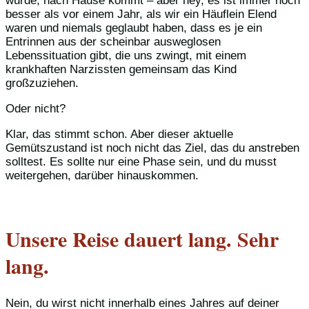
wurde, nach Hause kommt – aber hey, es ist immer noch
besser als vor einem Jahr, als wir ein Häuflein Elend
waren und niemals geglaubt haben, dass es je ein
Entrinnen aus der scheinbar ausweglosen
Lebenssituation gibt, die uns zwingt, mit einem
krankhaften Narzissten gemeinsam das Kind
großzuziehen.
Oder nicht?
Klar, das stimmt schon. Aber dieser aktuelle
Gemütszustand ist noch nicht das Ziel, das du anstreben
solltest. Es sollte nur eine Phase sein, und du musst
weitergehen, darüber hinauskommen.
Unsere Reise dauert lang. Sehr
lang.
Nein, du wirst nicht innerhalb eines Jahres auf deiner