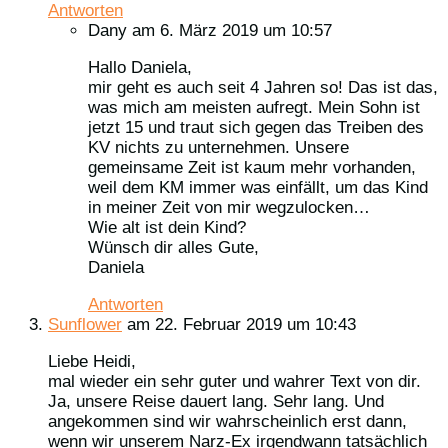
Antworten
Dany
am 6. März 2019 um 10:57
Hallo Daniela,
mir geht es auch seit 4 Jahren so! Das ist das,
was mich am meisten aufregt. Mein Sohn ist
jetzt 15 und traut sich gegen das Treiben des
KV nichts zu unternehmen. Unsere
gemeinsame Zeit ist kaum mehr vorhanden,
weil dem KM immer was einfällt, um das Kind
in meiner Zeit von mir wegzulocken…
Wie alt ist dein Kind?
Wünsch dir alles Gute,
Daniela
Antworten
Sunflower
am 22. Februar 2019 um 10:43
Liebe Heidi,
mal wieder ein sehr guter und wahrer Text von dir.
Ja, unsere Reise dauert lang. Sehr lang. Und
angekommen sind wir wahrscheinlich erst dann,
wenn wir unserem Narz-Ex irgendwann tatsächlich