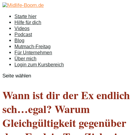
Starte hier
Hilfe für dich
Videos
Podcast
Blog
Mutmach-Freitag
Für Unternehmen
Über mich
Login zum Kursbereich
Seite wählen
Wann ist dir der Ex endlich
sch…egal? Warum
Gleichgültigkeit gegenüber