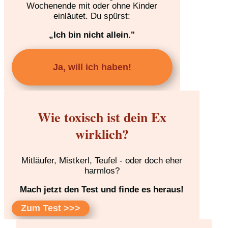
Wochenende mit oder ohne Kinder
einläutet. Du spürst:
„Ich bin nicht allein."
Ja, will ich haben!
Wie toxisch ist dein Ex
wirklich?
Mitläufer, Mistkerl, Teufel - oder doch eher
harmlos?
Mach jetzt den Test und finde es heraus!
Zum Test >>>