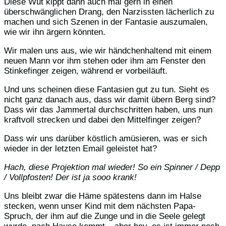
Diese Wut kippt dann auch mal gern in einen
überschwänglichen Drang, den Narzissten lächerlich zu
machen und sich Szenen in der Fantasie auszumalen,
wie wir ihn ärgern könnten.
Wir malen uns aus, wie wir händchenhaltend mit einem
neuen Mann vor ihm stehen oder ihm am Fenster den
Stinkefinger zeigen, während er vorbeiläuft.
Und uns scheinen diese Fantasien gut zu tun. Sieht es
nicht ganz danach aus, dass wir damit übern Berg sind?
Dass wir das Jammertal durchschritten haben, uns nun
kraftvoll strecken und dabei den Mittelfinger zeigen?
Dass wir uns darüber köstlich amüsieren, was er sich
wieder in der letzten Email geleistet hat?
Hach, diese Projektion mal wieder! So ein Spinner / Depp
/ Vollpfosten! Der ist ja sooo krank!
Uns bleibt zwar die Häme spätestens dann im Halse
stecken, wenn unser Kind mit dem nächsten Papa-
Spruch, der ihm auf die Zunge und in die Seele gelegt