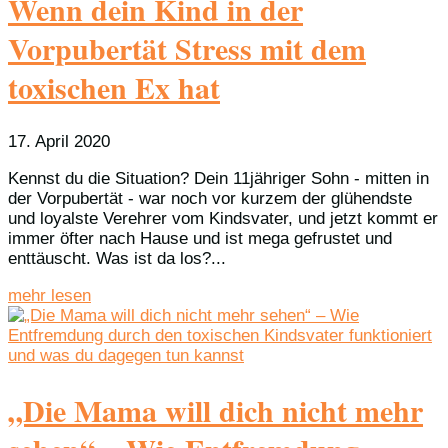
Wenn dein Kind in der
Vorpubertät Stress mit dem
toxischen Ex hat
17. April 2020
Kennst du die Situation? Dein 11jähriger Sohn - mitten in
der Vorpubertät - war noch vor kurzem der glühendste
und loyalste Verehrer vom Kindsvater, und jetzt kommt er
immer öfter nach Hause und ist mega gefrustet und
enttäuscht. Was ist da los?...
mehr lesen
„Die Mama will dich nicht mehr