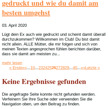
gedruckt und wie du damit am
besten umgehst
03. April 2020
Lügt dein Ex auch wie gedruckt und scheint damit überall
durchzukommen? Willkommen im Club! Du bist damit
nicht allein. ALLE Mütter, die mir folgen und sich von
meinen Texten angesprochen fühlen berichten darüber,
dass sie damit am meisten zu...
mehr lesen
« Erste
««
...
10
...
23
24
25
26
27
28
29
...
40
...
»»
Letzte »
Keine Ergebnisse gefunden
Die angefragte Seite konnte nicht gefunden werden.
Verfeinern Sie Ihre Suche oder verwenden Sie die
Navigation oben, um den Beitrag zu finden.