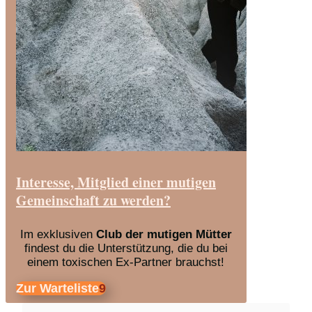
Interesse, Mitglied einer mutigen
Gemeinschaft zu werden?
Im exklusiven
Club der mutigen Mütter
findest du die Unterstützung, die du bei
einem toxischen Ex-Partner brauchst!
Zur Warteliste