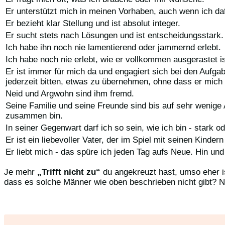
Er unterstützt mich in meinen Vorhaben, auch wenn ich daf
Er bezieht klar Stellung und ist absolut integer.
Er sucht stets nach Lösungen und ist entscheidungsstark.
Ich habe ihn noch nie lamentierend oder jammernd erlebt.
Ich habe noch nie erlebt, wie er vollkommen ausgerastet i
Er ist immer für mich da und engagiert sich bei den Aufga
jederzeit bitten, etwas zu übernehmen, ohne dass er mich
Neid und Argwohn sind ihm fremd.
Seine Familie und seine Freunde sind bis auf sehr wenig
zusammen bin.
In seiner Gegenwart darf ich so sein, wie ich bin - stark o
Er ist ein liebevoller Vater, der im Spiel mit seinen Kinder
Er liebt mich - das spüre ich jeden Tag aufs Neue. Hin und
Je mehr
„Trifft nicht zu“
du angekreuzt hast, umso eher is
dass es solche Männer wie oben beschrieben nicht gibt? N