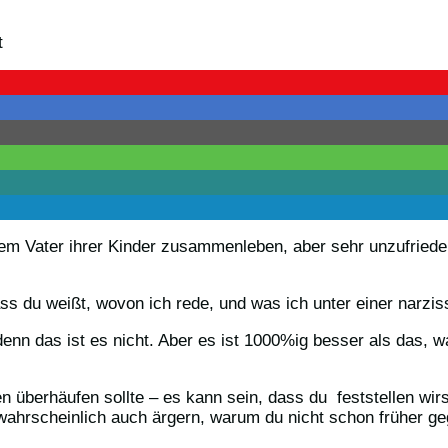
t dem Vater ihrer Kinder zusammenleben, aber sehr unzufried
ss du weißt, wovon ich rede, und was ich unter einer narzi
 denn das ist es nicht. Aber es ist 1000%ig besser als das, 
 überhäufen sollte – es kann sein, dass du feststellen wir
wahrscheinlich auch ärgern, warum du nicht schon früher ge