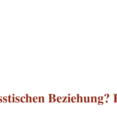
isstischen Beziehung? E