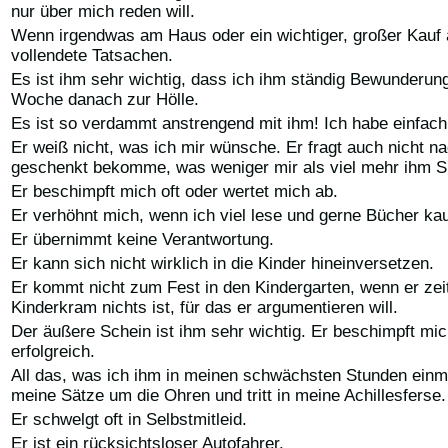
nur über mich reden will.
Wenn irgendwas am Haus oder ein wichtiger, großer Kauf an
vollendete Tatsachen.
Es ist ihm sehr wichtig, dass ich ihm ständig Bewunderung 
Woche danach zur Hölle.
Es ist so verdammt anstrengend mit ihm! Ich habe einfach
Er weiß nicht, was ich mir wünsche. Er fragt auch nicht
geschenkt bekomme, was weniger mir als viel mehr ihm Sp
Er beschimpft mich oft oder wertet mich ab.
Er verhöhnt mich, wenn ich viel lese und gerne Bücher kau
Er übernimmt keine Verantwortung.
Er kann sich nicht wirklich in die Kinder hineinversetzen.
Er kommt nicht zum Fest in den Kindergarten, wenn er zeitg
Kinderkram nichts ist, für das er argumentieren will.
Der äußere Schein ist ihm sehr wichtig. Er beschimpft mic
erfolgreich.
All das, was ich ihm in meinen schwächsten Stunden einma
meine Sätze um die Ohren und tritt in meine Achillesferse.
Er schwelgt oft in Selbstmitleid.
Er ist ein rücksichtsloser Autofahrer.