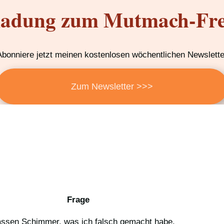
ladung zum Mutmach-Fre
Abonniere jetzt meinen kostenlosen wöchentlichen Newslette
Zum Newsletter >>>
Frage
blassen Schimmer, was ich falsch gemacht habe.