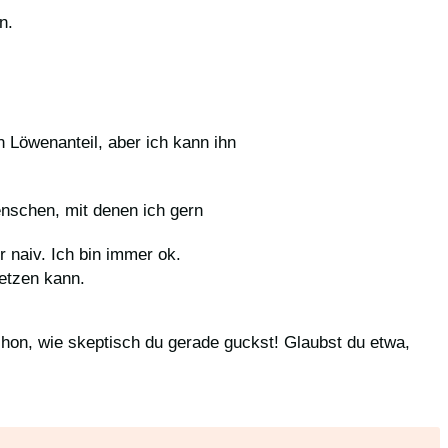
n.
 Löwenanteil, aber ich kann ihn
nschen, mit denen ich gern
r naiv. Ich bin immer ok.
setzen kann.
chon, wie skeptisch du gerade guckst! Glaubst du etwa,