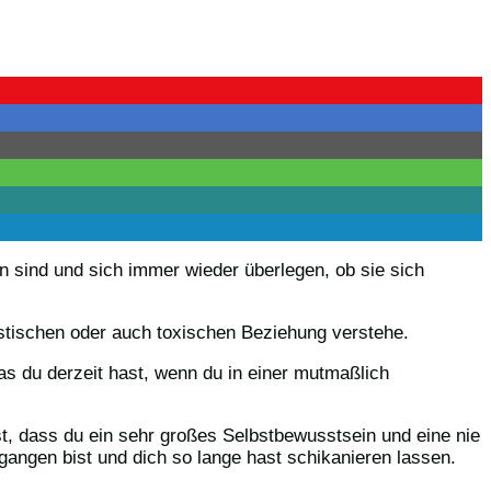
en sind und sich immer wieder überlegen, ob sie sich
sstischen oder auch toxischen Beziehung verstehe.
was du derzeit hast, wenn du in einer mutmaßlich
st, dass du ein sehr großes Selbstbewusstsein und eine nie
gangen bist und dich so lange hast schikanieren lassen.