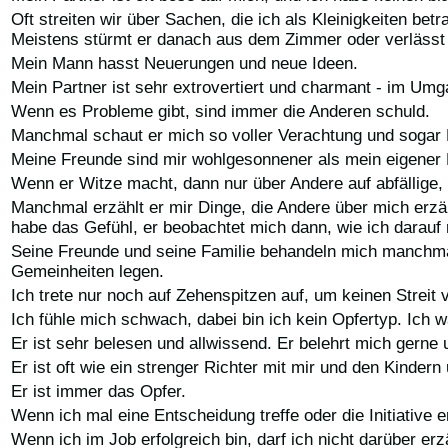
Oft streiten wir über Sachen, die ich als Kleinigkeiten be
Meistens stürmt er danach aus dem Zimmer oder verlässt
Mein Mann hasst Neuerungen und neue Ideen.
Mein Partner ist sehr extrovertiert und charmant - im Umg
Wenn es Probleme gibt, sind immer die Anderen schuld.
Manchmal schaut er mich so voller Verachtung und sogar 
Meine Freunde sind mir wohlgesonnener als mein eigener
Wenn er Witze macht, dann nur über Andere auf abfällige, 
Manchmal erzählt er mir Dinge, die Andere über mich erzäh
habe das Gefühl, er beobachtet mich dann, wie ich darauf 
Seine Freunde und seine Familie behandeln mich manchmal m
Gemeinheiten legen.
Ich trete nur noch auf Zehenspitzen auf, um keinen Streit
Ich fühle mich schwach, dabei bin ich kein Opfertyp. Ich w
Er ist sehr belesen und allwissend. Er belehrt mich gerne 
Er ist oft wie ein strenger Richter mit mir und den Kindern
Er ist immer das Opfer.
Wenn ich mal eine Entscheidung treffe oder die Initiative e
Wenn ich im Job erfolgreich bin, darf ich nicht darüber erz