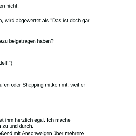
en nicht.
, wird abgewertet als "Das ist doch gar
dazu beigetragen haben?
elt!")
aufen oder Shopping mitkommt, weil er
ist ihm herzlich egal. Ich mache
n zu und durch.
hließend mit Anschweigen über mehrere