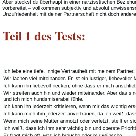
Aber steckst du überhaupt in einer narzisstischen Beziehu
vorbereitet – vollkommen subjektiv und absolut unwissensc
Unzufriedenheit mit deiner Partnerschaft nicht doch ander
Teil 1 des Tests:
Ich lebe eine tiefe, innige Vertrautheit mit meinem Partne
Wir lachen viel miteinander. Er ist ein lustiger, liebevoller
Ich kann ihn liebevoll necken, ohne dass er mich anschließ
Wir streiten auch hin und wieder miteinander. Aber das si
und ich mich hundsmiserabel fühle.
Ich kann ihn jederzeit kritisieren, wenn mir das wichtig ers
Ich kann mich ihm jederzeit anvertrauen, da ich weiß, das
Wenn mich seine Mutter anmotzt oder verletzt, stellt er si
Ich weiß, dass ich ihm sehr wichtig bin und oberste Priorit
Er fragt mich oft, was ich brauche oder mir wünsche.