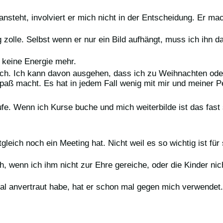
steht, involviert er mich nicht in der Entscheidung. Er mac
zolle. Selbst wenn er nur ein Bild aufhängt, muss ich ihn da
 keine Energie mehr.
 nach. Ich kann davon ausgehen, dass ich zu Weihnachten o
aß macht. Es hat in jedem Fall wenig mit mir und meiner P
fe. Wenn ich Kurse buche und mich weiterbilde ist das fast
leich noch ein Meeting hat. Nicht weil es so wichtig ist für 
h, wenn ich ihm nicht zur Ehre gereiche, oder die Kinder nic
l anvertraut habe, hat er schon mal gegen mich verwendet.