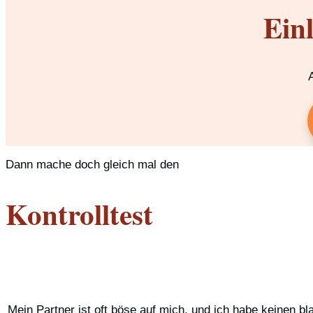
Ein
Dann mache doch gleich mal den
Kontrolltest
Mein Partner ist oft böse auf mich, und ich habe keinen 