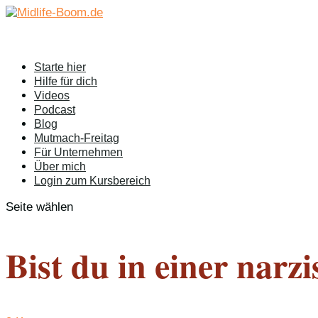
Starte hier
Hilfe für dich
Videos
Podcast
Blog
Mutmach-Freitag
Für Unternehmen
Über mich
Login zum Kursbereich
Seite wählen
Bist du in einer narz