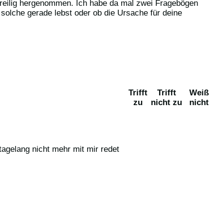
 voreilig hergenommen. Ich habe da mal zwei Fragebögen
 solche gerade lebst oder ob die Ursache für deine
Trifft
Trifft
Weiß
zu
nicht zu
nicht
tagelang nicht mehr mit mir redet