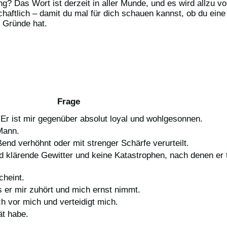
ng? Das Wort ist derzeit in aller Munde, und es wird allzu
haftlich – damit du mal für dich schauen kannst, ob du eine
e Gründe hat.
Frage
r. Er ist mir gegenüber absolut loyal und wohlgesonnen.
 Mann.
end verhöhnt oder mit strenger Schärfe verurteilt.
nd klärende Gewitter und keine Katastrophen, nach denen er 
cheint.
s er mir zuhört und mich ernst nimmt.
ch vor mich und verteidigt mich.
ät habe.