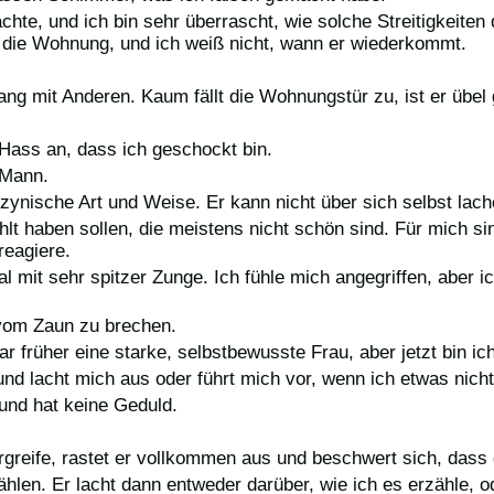
trachte, und ich bin sehr überrascht, wie solche Streitigkeit
 die Wohnung, und ich weiß nicht, wann er wiederkommt.
ang mit Anderen. Kaum fällt die Wohnungstür zu, ist er übe
Hass an, dass ich geschockt bin.
 Mann.
zynische Art und Weise. Er kann nicht über sich selbst lach
lt haben sollen, die meistens nicht schön sind. Für mich si
reagiere.
it sehr spitzer Zunge. Ich fühle mich angegriffen, aber ic
 vom Zaun zu brechen.
ar früher eine starke, selbstbewusste Frau, aber jetzt bin i
und lacht mich aus oder führt mich vor, wenn ich etwas nicht
 und hat keine Geduld.
rgreife, rastet er vollkommen aus und beschwert sich, dass e
ählen. Er lacht dann entweder darüber, wie ich es erzähle, ode