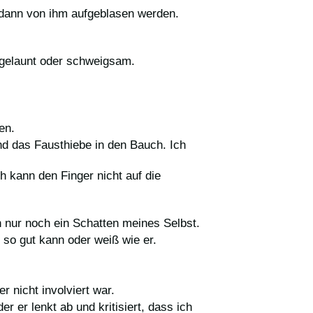
en dann von ihm aufgeblasen werden.
l gelaunt oder schweigsam.
en.
nd das Fausthiebe in den Bauch. Ich
h kann den Finger nicht auf die
ch nur noch ein Schatten meines Selbst.
 so gut kann oder weiß wie er.
r nicht involviert war.
r er lenkt ab und kritisiert, dass ich