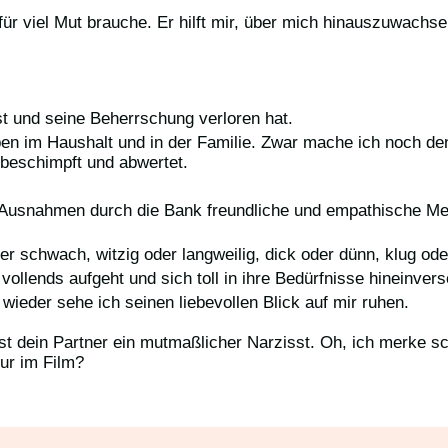
ür viel Mut brauche. Er hilft mir, über mich hinauszuwachse
st und seine Beherrschung verloren hat.
ben im Haushalt und in der Familie. Zwar mache ich noch den
 beschimpft und abwertet.
e Ausnahmen durch die Bank freundliche und empathische Me
der schwach, witzig oder langweilig, dick oder dünn, klug ode
n vollends aufgeht und sich toll in ihre Bedürfnisse hineinver
 wieder sehe ich seinen liebevollen Blick auf mir ruhen.
t dein Partner ein mutmaßlicher Narzisst. Oh, ich merke s
ur im Film?