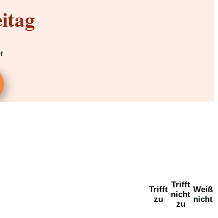
itag
r
Trifft
Trifft
Weiß
nicht
zu
nicht
zu