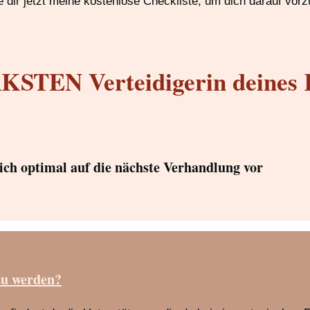
 dir jetzt meine kostenlose Checkliste, um dich darauf vorz
STEN Verteidigerin deines 
dich optimal auf die nächste Verhandlung vor
zu werden?