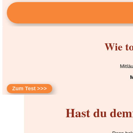
Wie to
Mitlä
M
Zum Test >>>
Hast du dem