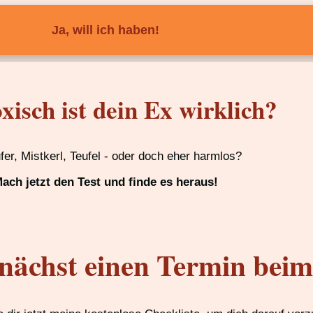
Ja, will ich haben!
xisch ist dein Ex wirklich?
ufer, Mistkerl, Teufel - oder doch eher harmlos?
ach jetzt den Test und finde es heraus!
nächst einen Termin bei