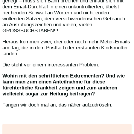
gehegt – muss sich Bahn brechen und entlädt sich mit
dem Email-Durchfall in einen unkontrollierten, übelst
riechenden Schwall an Wörtern und nicht enden
wollenden Sätzen, dem verschwenderischen Gebrauch
an Ausrufungszeichen und vielen, vielen
GROSSBUCHSTABEN!!!
Heraus kommen zwei, drei oder noch mehr Meter-Emails
am Tag, die in dem Postfach der erstaunten Kindsmutter
landen.
Die steht vor einem interessanten Problem:
Wohin mit den schriftlichen Exkrementen? Und wie
kann man zum einen Anteilnahme für diese
fürchterliche Krankheit zeigen und zum anderen
vielleicht sogar zur Heilung beitragen?
Fangen wir doch mal an, das näher aufzudröseln.