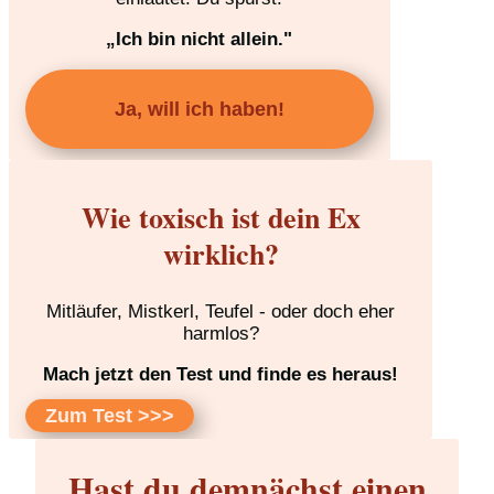
„Ich bin nicht allein."
Ja, will ich haben!
Wie toxisch ist dein Ex
wirklich?
Mitläufer, Mistkerl, Teufel - oder doch eher
harmlos?
Mach jetzt den Test und finde es heraus!
Zum Test >>>
Hast du demnächst einen