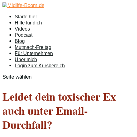
Starte hier
Hilfe für dich
Videos
Podcast
Blog
Mutmach-Freitag
Für Unternehmen
Über mich
Login zum Kursbereich
Seite wählen
Leidet dein toxischer Ex
auch unter Email-
Durchfall?