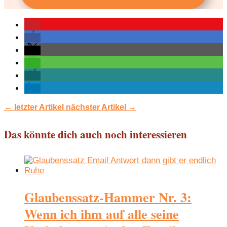
←
letzter Artikel
nächster Artikel
→
Das könnte dich auch noch interessieren
Glaubenssatz-Hammer Nr. 3:
Wenn ich ihm auf alle seine