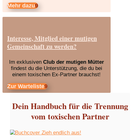
Mehr dazu
Interesse, Mitglied einer mutigen
Gemeinschaft zu werden?
Im exklusiven
Club der mutigen Mütter
findest du die Unterstützung, die du bei
einem toxischen Ex-Partner brauchst!
Zur Warteliste
Dein Handbuch für die Trennung
vom toxischen Partner