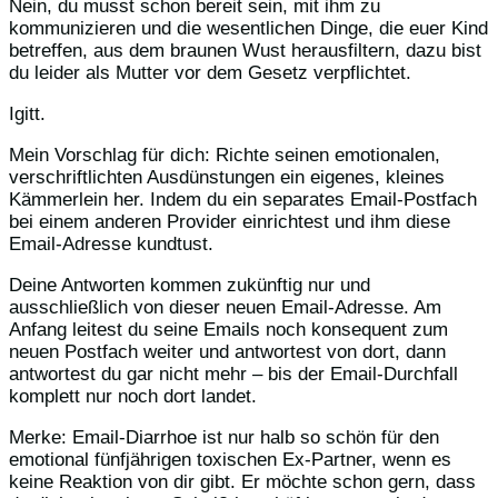
Nein, du musst schon bereit sein, mit ihm zu
kommunizieren und die wesentlichen Dinge, die euer Kind
betreffen, aus dem braunen Wust herausfiltern, dazu bist
du leider als Mutter vor dem Gesetz verpflichtet.
Igitt.
Mein Vorschlag für dich: Richte seinen emotionalen,
verschriftlichten Ausdünstungen ein eigenes, kleines
Kämmerlein her. Indem du ein separates Email-Postfach
bei einem anderen Provider einrichtest und ihm diese
Email-Adresse kundtust.
Deine Antworten kommen zukünftig nur und
ausschließlich von dieser neuen Email-Adresse. Am
Anfang leitest du seine Emails noch konsequent zum
neuen Postfach weiter und antwortest von dort, dann
antwortest du gar nicht mehr – bis der Email-Durchfall
komplett nur noch dort landet.
Merke: Email-Diarrhoe ist nur halb so schön für den
emotional fünfjährigen toxischen Ex-Partner, wenn es
keine Reaktion von dir gibt. Er möchte schon gern, dass