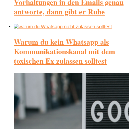
Vorhaltungen in den Emails genau
antworte, dann gibt er Ruhe
Warum du kein Whatsapp als
Kommunikationskanal mit dem
toxischen Ex zulassen solltest