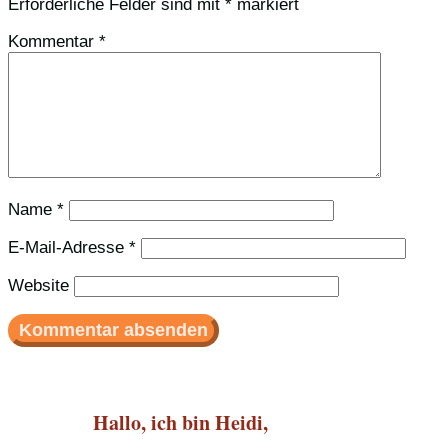
Erforderliche Felder sind mit
*
markiert
Kommentar
*
Name
*
E-Mail-Adresse
*
Website
Hallo, ich bin Heidi,