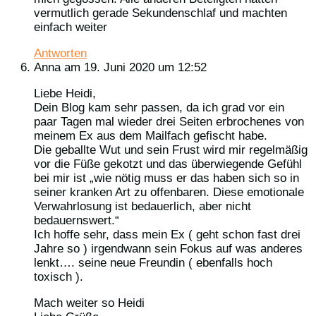
vermutlich gerade Sekundenschlaf und machten
einfach weiter
Antworten
Anna
am 19. Juni 2020 um 12:52
Liebe Heidi,
Dein Blog kam sehr passen, da ich grad vor ein
paar Tagen mal wieder drei Seiten erbrochenes von
meinem Ex aus dem Mailfach gefischt habe.
Die geballte Wut und sein Frust wird mir regelmäßig
vor die Füße gekotzt und das überwiegende Gefühl
bei mir ist „wie nötig muss er das haben sich so in
seiner kranken Art zu offenbaren. Diese emotionale
Verwahrlosung ist bedauerlich, aber nicht
bedauernswert.“
Ich hoffe sehr, dass mein Ex ( geht schon fast drei
Jahre so ) irgendwann sein Fokus auf was anderes
lenkt…. seine neue Freundin ( ebenfalls hoch
toxisch ).
Mach weiter so Heidi