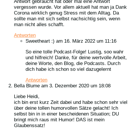
Antwort gebraucht hat oder mal eine Antwort
vergessen wurde. Vor allem aktuell hat man ja Dank
Corona wirklich genug Stress mit dem Alltag. Da
sollte man mit sich selbst nachsichtig sein, wenn
man nicht alles schafft.
Antworten
Sweetheart :)
am 16. März 2022 um 11:16
So eine tolle Podcast-Folge! Lustig, soo wahr
und hilfreich! Danke, für deine wertvolle Arbeit,
deine Worte, den Blog, die Podcasts. Durch
dich habe ich schon so viel dazugelernt
Antworten
Bella Blume
am 3. Dezember 2020 um 18:08
Liebe Heidi,
ich bin erst kurz Zeit dabei und habe schon sehr viel
über deine tollen humorvollen Sätze gelacht! Ich
selbst bin in in einer bescheidenen Situation; DU
bringt mich raus mit Humor! DAS ist mein
Glaubenssatz!