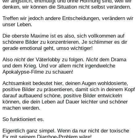
wir ängstlich, entmutigt und ohne Hoffnung sind, weil wir
denken, wir können die Situation nicht selbst verändern.
Treffen wir jedoch andere Entscheidungen, verändern wir
unser Leben.
Die oberste Maxime ist es also, sich vollkommen auf
schönere Bilder zu konzentrieren. Je schlimmer es dir
gerade emotional geht, umso wichtiger!
Also
nicht
der Väterlobby zu folgen.
Nicht
dem Drama
und dem Krieg. Und vor allem nicht irgendwelche
Apokalypse-Filme zu schauen!
Achtsamkeit bedeutet hier, deinen Augen wohldosierte,
positive Bilder zu präsentieren, damit sich in deinem Kopf
darauf aufbauend schöne, positive Bilder entwickeln
können, die dein Leben auf Dauer leichter und schöner
machen werden.
So funktioniert es.
Eigentlich ganz simpel. Wenn da nur nicht der toxische
Ex mit seinem Diarrhoe-Problem wäre!