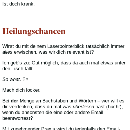
Ist doch krank.
Heilungschancen
Wirst du mit deinem Laserpointerblick tatsächlich immer
alles
erwischen, was wirklich relevant ist?
Ich geb’s zu: Gut möglich, dass da auch mal etwas unter
den Tisch fällt.
So what.
?‍♀️
Mach dich locker.
Bei
der
Menge an Buchstaben und Wörtern – wer will es
dir verdenken, dass du mal was
überlesen
hast (huch!),
wenn du ansonsten die eine oder andere Email
beantwortest?
Mit zunehmender Praxis wirst du jedenfalls den Email-