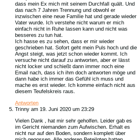
dass mein Ex mich mit seinem Durchfall quält. Und
das nach 7 Jahren Trennung und obwohl er
inzwischen eine neue Familie hat und gerade wieder
Vater wurde. Ich verstehe nicht warum er mich
einfach nicht in Ruhe lassen kann und nicht was
besseres zu tun hat.
Ich hasse es zu sehen, dass er mir wieder
geschrieben hat. Sofort geht mein Puls hoch und die
Angst steigt, was jetzt schon wieder kommt. Ich
versuche nicht darauf zu antworten, aber er lässt
nicht locker und schießt dann immer noch eine
Email nach, dass ich ihm doch antworten möge und
dann habe ich immer das Gefühl ich muss und
mache es erst wieder. Ich komme einfach nicht aus
diesem Teufelskreis raus.
Antworten
Trinny
am 19. Juni 2020 um 23:29
Vielen Dank , hat mir sehr geholfen. Leider gab es
im Gericht niemanden zum Aufwischen. Erhalt es
nicht nur auf den Boden, sondern komplett über
mich gegossen. Alle anderen Beteilgten hatten