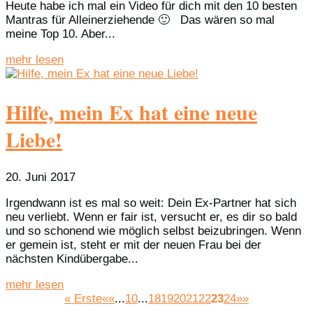
Heute habe ich mal ein Video für dich mit den 10 besten
Mantras für Alleinerziehende 🙂 Das wären so mal
meine Top 10. Aber...
mehr lesen
Hilfe, mein Ex hat eine neue
Liebe!
20. Juni 2017
Irgendwann ist es mal so weit: Dein Ex-Partner hat sich
neu verliebt. Wenn er fair ist, versucht er, es dir so bald
und so schonend wie möglich selbst beizubringen. Wenn
er gemein ist, steht er mit der neuen Frau bei der
nächsten Kindübergabe...
mehr lesen
« Erste
««
...
10
...
18
19
20
21
22
23
24
»»