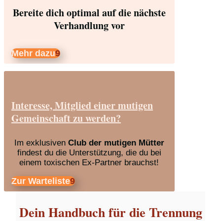
Bereite dich optimal auf die nächste
Verhandlung vor
Mehr dazu
Interesse, Mitglied einer mutigen
Gemeinschaft zu werden?
Im exklusiven
Club der mutigen Mütter
findest du die Unterstützung, die du bei
einem toxischen Ex-Partner brauchst!
Zur Warteliste
Dein Handbuch für die Trennung