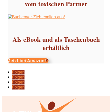
vom toxischen Partner
Als eBook und als Taschenbuch
erhältlich
Jetzt bei Amazon!
Folgen
Folgen
Folgen
Folgen