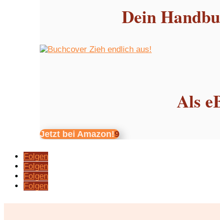
Dein Handbuc
Als e
Jetzt bei Amazon!
Folgen
Folgen
Folgen
Folgen