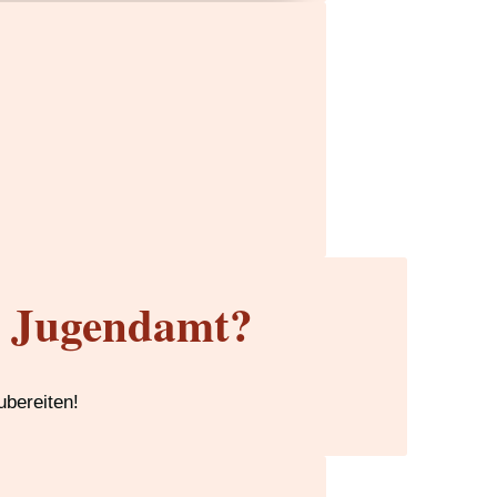
m Jugendamt?
ubereiten!