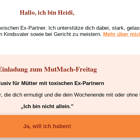
Hallo, ich bin Heidi,
oxischen Ex-Partner. Ich unterstütze dich dabei, stark, gel
n Kindsvater sowie bei Gericht zu meistern.
Mehr über mich
Einladung zum MutMach-Freitag
lusiv für Mütter mit toxischen Ex-Partnern
 die dich ermutigt und die dein Wochenende mit oder ohne K
„Ich bin nicht allein."
Ja, will ich haben!