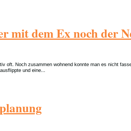
er mit dem Ex noch der N
ativ oft. Noch zusammen wohnend konnte man es nicht fassen
usflippte und eine...
nplanung