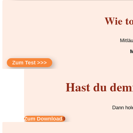
Wie to
Mitlä
M
Zum Test >>>
Hast du dem
Dann hole
Zum Download