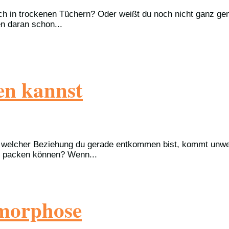
ch in trockenen Tüchern? Oder weißt du noch nicht ganz gena
n daran schon...
en kannst
us welcher Beziehung du gerade entkommen bist, kommt unwe
t packen können? Wenn...
rmorphose