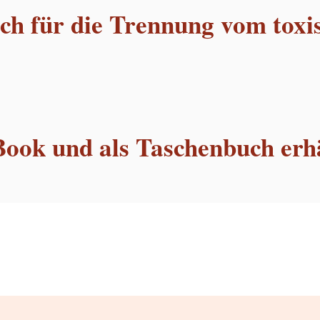
h für die Trennung vom toxi
Book und als Taschenbuch erhä