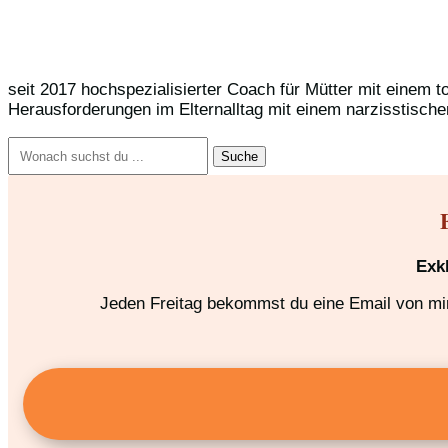
seit 2017 hochspezialisierter Coach für Mütter mit einem t
Herausforderungen im Elternalltag mit einem narzisstische
Suchen
nach:
Exk
Jeden Freitag bekommst du eine Email von mir,