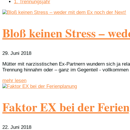
1. Trennungsjahr
Bloß keinen Stress – wed
29. Juni 2018
Mütter mit narzisstischen Ex-Partnern wundern sich ja rel
Trennung hinnahm oder – ganz im Gegenteil - vollkommen a
mehr lesen
Faktor EX bei der Ferie
22. Juni 2018