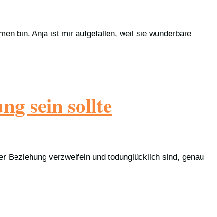
n bin. Anja ist mir aufgefallen, weil sie wunderbare
g sein sollte
der Beziehung verzweifeln und todunglücklich sind, genau