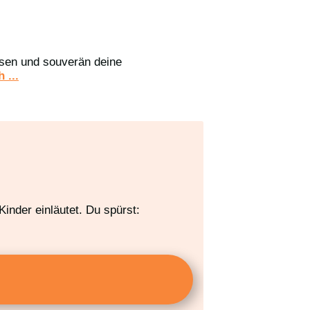
assen und souverän deine
 ...
inder einläutet. Du spürst: