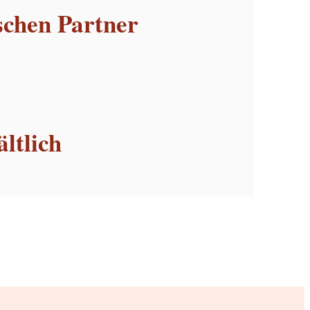
schen Partner
ltlich