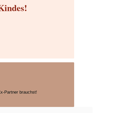
Kindes!
Ex-Partner brauchst!