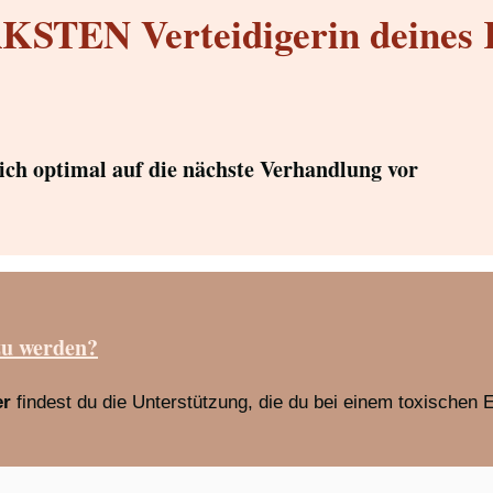
STEN Verteidigerin deines 
dich optimal auf die nächste Verhandlung vor
zu werden?
er
findest du die Unterstützung, die du bei einem toxischen 