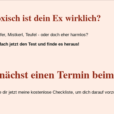
xisch ist dein Ex wirklich?
ufer, Mistkerl, Teufel - oder doch eher harmlos?
ach jetzt den Test und finde es heraus!
nächst einen Termin bei
 dir jetzt meine kostenlose Checkliste, um dich darauf vorz