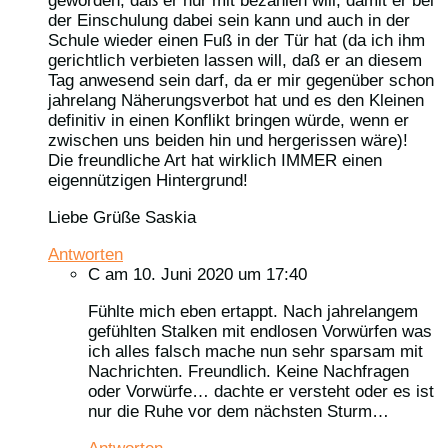
geworden, daß er nur mit bezahlen will, damit er bei
der Einschulung dabei sein kann und auch in der
Schule wieder einen Fuß in der Tür hat (da ich ihm
gerichtlich verbieten lassen will, daß er an diesem
Tag anwesend sein darf, da er mir gegenüber schon
jahrelang Näherungsverbot hat und es den Kleinen
definitiv in einen Konflikt bringen würde, wenn er
zwischen uns beiden hin und hergerissen wäre)!
Die freundliche Art hat wirklich IMMER einen
eigennützigen Hintergrund!
Liebe Grüße Saskia
Antworten
C
am 10. Juni 2020 um 17:40
Fühlte mich eben ertappt. Nach jahrelangem
gefühlten Stalken mit endlosen Vorwürfen was
ich alles falsch mache nun sehr sparsam mit
Nachrichten. Freundlich. Keine Nachfragen
oder Vorwürfe… dachte er versteht oder es ist
nur die Ruhe vor dem nächsten Sturm…