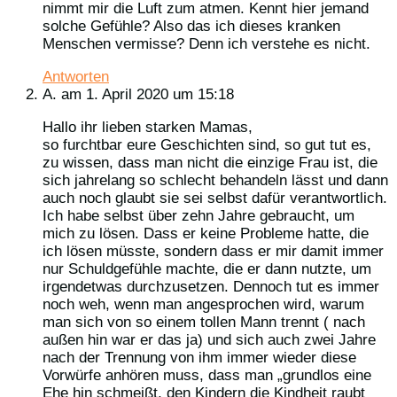
nimmt mir die Luft zum atmen. Kennt hier jemand
solche Gefühle? Also das ich dieses kranken
Menschen vermisse? Denn ich verstehe es nicht.
Antworten
A.
am 1. April 2020 um 15:18
Hallo ihr lieben starken Mamas,
so furchtbar eure Geschichten sind, so gut tut es,
zu wissen, dass man nicht die einzige Frau ist, die
sich jahrelang so schlecht behandeln lässt und dann
auch noch glaubt sie sei selbst dafür verantwortlich.
Ich habe selbst über zehn Jahre gebraucht, um
mich zu lösen. Dass er keine Probleme hatte, die
ich lösen müsste, sondern dass er mir damit immer
nur Schuldgefühle machte, die er dann nutzte, um
irgendetwas durchzusetzen. Dennoch tut es immer
noch weh, wenn man angesprochen wird, warum
man sich von so einem tollen Mann trennt ( nach
außen hin war er das ja) und sich auch zwei Jahre
nach der Trennung von ihm immer wieder diese
Vorwürfe anhören muss, dass man „grundlos eine
Ehe hin schmeißt, den Kindern die Kindheit raubt