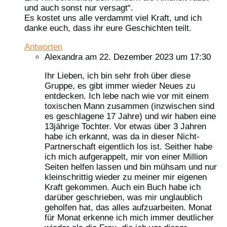
und auch sonst nur versagt“.
Es kostet uns alle verdammt viel Kraft, und ich
danke euch, dass ihr eure Geschichten teilt.
Antworten
Alexandra
am 22. Dezember 2023 um 17:30
Ihr Lieben, ich bin sehr froh über diese
Gruppe, es gibt immer wieder Neues zu
entdecken. Ich lebe nach wie vor mit einem
toxischen Mann zusammen (inzwischen sind
es geschlagene 17 Jahre) und wir haben eine
13jährige Tochter. Vor etwas über 3 Jahren
habe ich erkannt, was da in dieser Nicht-
Partnerschaft eigentlich los ist. Seither habe
ich mich aufgerappelt, mir von einer Million
Seiten helfen lassen und bin mühsam und nur
kleinschrittig wieder zu meiner mir eigenen
Kraft gekommen. Auch ein Buch habe ich
darüber geschrieben, was mir unglaublich
geholfen hat, das alles aufzuarbeiten. Monat
für Monat erkenne ich mich immer deutlicher