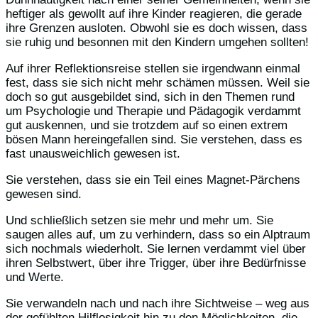
heftiger als gewollt auf ihre Kinder reagieren, die gerade
ihre Grenzen ausloten. Obwohl sie es doch wissen, dass
sie ruhig und besonnen mit den Kindern umgehen sollten!
Auf ihrer Reflektionsreise stellen sie irgendwann einmal
fest, dass sie sich nicht mehr schämen müssen. Weil sie
doch so gut ausgebildet sind, sich in den Themen rund
um Psychologie und Therapie und Pädagogik verdammt
gut auskennen, und sie trotzdem auf so einen extrem
bösen Mann hereingefallen sind. Sie verstehen, dass es
fast unausweichlich gewesen ist.
Sie verstehen, dass sie ein Teil eines Magnet-Pärchens
gewesen sind.
Und schließlich setzen sie mehr und mehr um. Sie
saugen alles auf, um zu verhindern, dass so ein Alptraum
sich nochmals wiederholt. Sie lernen verdammt viel über
ihren Selbstwert, über ihre Trigger, über ihre Bedürfnisse
und Werte.
Sie verwandeln nach und nach ihre Sichtweise – weg aus
der gefühlten Hilflosigkeit hin zu den Möglichkeiten, die