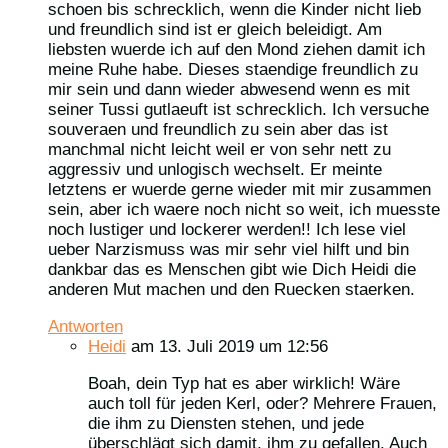
schoen bis schrecklich, wenn die Kinder nicht lieb
und freundlich sind ist er gleich beleidigt. Am
liebsten wuerde ich auf den Mond ziehen damit ich
meine Ruhe habe. Dieses staendige freundlich zu
mir sein und dann wieder abwesend wenn es mit
seiner Tussi gutlaeuft ist schrecklich. Ich versuche
souveraen und freundlich zu sein aber das ist
manchmal nicht leicht weil er von sehr nett zu
aggressiv und unlogisch wechselt. Er meinte
letztens er wuerde gerne wieder mit mir zusammen
sein, aber ich waere noch nicht so weit, ich muesste
noch lustiger und lockerer werden!! Ich lese viel
ueber Narzismuss was mir sehr viel hilft und bin
dankbar das es Menschen gibt wie Dich Heidi die
anderen Mut machen und den Ruecken staerken.
Antworten
Heidi
am 13. Juli 2019 um 12:56
Boah, dein Typ hat es aber wirklich! Wäre
auch toll für jeden Kerl, oder? Mehrere Frauen,
die ihm zu Diensten stehen, und jede
überschlägt sich damit, ihm zu gefallen. Auch