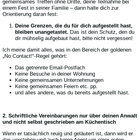
gemeinsames Treffen ohne Dritte, deine Teilnahme bei
einem Fest in seiner Familie – dann halte dich zur
Orientierung daran fest:
Deine Grenzen, die du für dich aufgestellt hast,
bleiben unangetastet.
Das ist dein Schutz, den du
dir mühselig aufgebaut hast, bitte nicht vergessen!
Ich meine damit alles, was in den Bereich der goldenen
„No Contact!“-Regel gehört:
Das getrennte Email-Postfach
Keine Besuche in deiner Wohnung
Keine gemeinsamen Unternehmungen
Keine gemeinsamen Feiern etc. pp.
und alles andere, was du bereits aufgestellt hast.
2. Schriftliche Vereinbarungen nur über deinen Anwalt
und nicht selbst geschrieben am Küchentisch
Wenn er tatsächlich reuig und geläutert ist, dann wird er
das verstehen und auch keine Angst vor einer guten