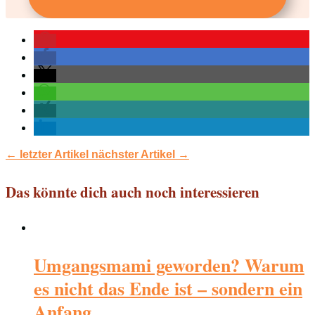
←
letzter Artikel
nächster Artikel
→
Das könnte dich auch noch interessieren
Umgangsmami geworden? Warum
es nicht das Ende ist – sondern ein
Anfang