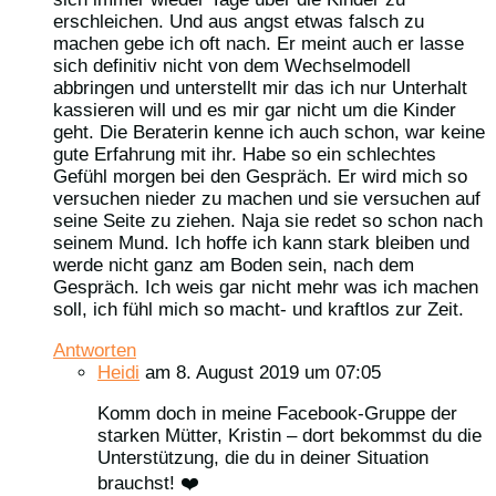
erschleichen. Und aus angst etwas falsch zu
machen gebe ich oft nach. Er meint auch er lasse
sich definitiv nicht von dem Wechselmodell
abbringen und unterstellt mir das ich nur Unterhalt
kassieren will und es mir gar nicht um die Kinder
geht. Die Beraterin kenne ich auch schon, war keine
gute Erfahrung mit ihr. Habe so ein schlechtes
Gefühl morgen bei den Gespräch. Er wird mich so
versuchen nieder zu machen und sie versuchen auf
seine Seite zu ziehen. Naja sie redet so schon nach
seinem Mund. Ich hoffe ich kann stark bleiben und
werde nicht ganz am Boden sein, nach dem
Gespräch. Ich weis gar nicht mehr was ich machen
soll, ich fühl mich so macht- und kraftlos zur Zeit.
Antworten
Heidi
am 8. August 2019 um 07:05
Komm doch in meine Facebook-Gruppe der
starken Mütter, Kristin – dort bekommst du die
Unterstützung, die du in deiner Situation
brauchst! ❤️