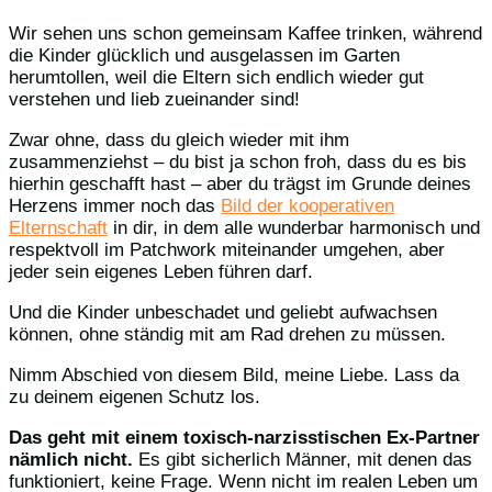
Wir sehen uns schon gemeinsam Kaffee trinken, während
die Kinder glücklich und ausgelassen im Garten
herumtollen, weil die Eltern sich endlich wieder gut
verstehen und lieb zueinander sind!
Zwar ohne, dass du gleich wieder mit ihm
zusammenziehst – du bist ja schon froh, dass du es bis
hierhin geschafft hast – aber du trägst im Grunde deines
Herzens immer noch das
Bild der kooperativen
Elternschaft
in dir, in dem alle wunderbar harmonisch und
respektvoll im Patchwork miteinander umgehen, aber
jeder sein eigenes Leben führen darf.
Und die Kinder unbeschadet und geliebt aufwachsen
können, ohne ständig mit am Rad drehen zu müssen.
Nimm Abschied von diesem Bild, meine Liebe. Lass da
zu deinem eigenen Schutz los.
Das geht mit einem toxisch-narzisstischen Ex-Partner
nämlich nicht.
Es gibt sicherlich Männer, mit denen das
funktioniert, keine Frage. Wenn nicht im realen Leben um