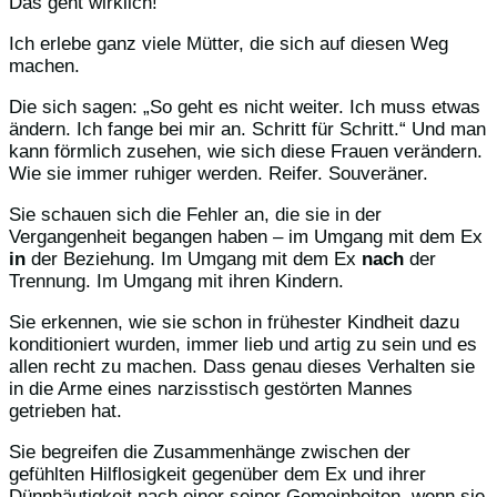
Das geht wirklich!
Ich erlebe ganz viele Mütter, die sich auf diesen Weg
machen.
Die sich sagen: „So geht es nicht weiter. Ich muss etwas
ändern. Ich fange bei mir an. Schritt für Schritt.“ Und man
kann förmlich zusehen, wie sich diese Frauen verändern.
Wie sie immer ruhiger werden. Reifer. Souveräner.
Sie schauen sich die Fehler an, die sie in der
Vergangenheit begangen haben – im Umgang mit dem Ex
in
der Beziehung. Im Umgang mit dem Ex
nach
der
Trennung. Im Umgang mit ihren Kindern.
Sie erkennen, wie sie schon in frühester Kindheit dazu
konditioniert wurden, immer lieb und artig zu sein und es
allen recht zu machen. Dass genau dieses Verhalten sie
in die Arme eines narzisstisch gestörten Mannes
getrieben hat.
Sie begreifen die Zusammenhänge zwischen der
gefühlten Hilflosigkeit gegenüber dem Ex und ihrer
Dünnhäutigkeit nach einer seiner Gemeinheiten, wenn sie