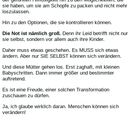
sie haben, um sie am Schopfe zu packen und nicht mehr
loszulassen.
Hin zu den Optionen, die sie kontrollieren können.
Die Not ist nämlich groß.
Denn ihr Leid betrifft nicht nur
sie selbst, sondern vor allem auch ihre Kinder.
Daher muss etwas geschehen. Es MUSS sich etwas
ändern. Aber nur SIE SELBST können sich verändern.
Und diese Mütter gehen los. Erst zaghaft, mit kleinen
Babyschritten. Dann immer größer und bestimmter
auftretend.
Es ist eine Freude, einer solchen Transformation
zuschauen zu dürfen.
Ja, ich glaube wirklich daran. Menschen können sich
verändern!