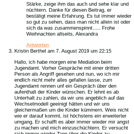
Stärke, zeige ihm das auch und sehe klar und
nüchtern. Danke für diesen Beitrag, er
bestätigt meine Erfahrung. Es tut immer wieder
so gut zu sehen, dass man nicht allein ist oder
sich da was zusammenspinnt….. Frohe
Weihnachten allseits, Alexandra
Antworten
Kristin Berthel
am 7. August 2019 um 22:15
Hallo, ich habe morgen eine Mediation beim
Jugendamt. Vorher Gespräche mit einer dritten
Person als Angriff gesehen und nun, wo ich mir
endlich nicht mehr alles gefallen lasse, zum
Jugendamt rennen unf ein Gespräch über den
aufenthalt der Kinder wünschen. Er lehnt es ab
Unterhalt zu zahlen, da wir uns angeblich auf das
Wechselmodell geeinigt hätten und wir uns
gleichermaßen um die Kinder kümmern. Weis nicht
wie er darauf kommt, ist höchstens ein erweiterter
umgang. Er schafft es aber immer wieder mir angst
zu machen und mich einzuschüchtern. Er versucht
sich immer wieder Tage über die Kinder zu