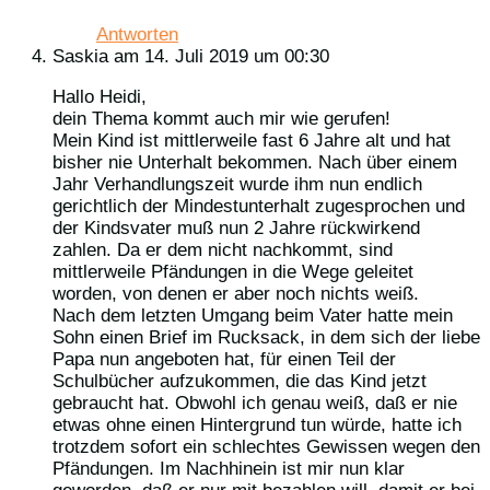
Antworten
Saskia
am 14. Juli 2019 um 00:30
Hallo Heidi,
dein Thema kommt auch mir wie gerufen!
Mein Kind ist mittlerweile fast 6 Jahre alt und hat
bisher nie Unterhalt bekommen. Nach über einem
Jahr Verhandlungszeit wurde ihm nun endlich
gerichtlich der Mindestunterhalt zugesprochen und
der Kindsvater muß nun 2 Jahre rückwirkend
zahlen. Da er dem nicht nachkommt, sind
mittlerweile Pfändungen in die Wege geleitet
worden, von denen er aber noch nichts weiß.
Nach dem letzten Umgang beim Vater hatte mein
Sohn einen Brief im Rucksack, in dem sich der liebe
Papa nun angeboten hat, für einen Teil der
Schulbücher aufzukommen, die das Kind jetzt
gebraucht hat. Obwohl ich genau weiß, daß er nie
etwas ohne einen Hintergrund tun würde, hatte ich
trotzdem sofort ein schlechtes Gewissen wegen den
Pfändungen. Im Nachhinein ist mir nun klar