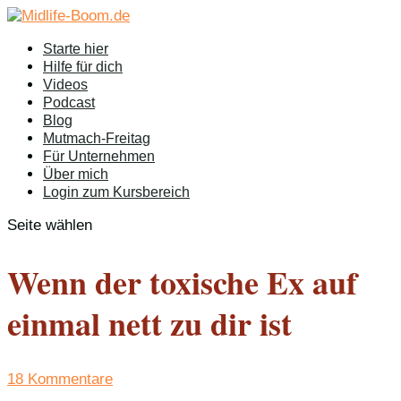
Starte hier
Hilfe für dich
Videos
Podcast
Blog
Mutmach-Freitag
Für Unternehmen
Über mich
Login zum Kursbereich
Seite wählen
Wenn der toxische Ex auf
einmal nett zu dir ist
18 Kommentare