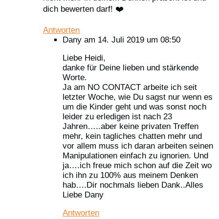
dich bewerten darf! ❤️
Antworten
Dany
am 14. Juli 2019 um 08:50
Liebe Heidi,
danke für Deine lieben und stärkende
Worte.
Ja am NO CONTACT arbeite ich seit
letzter Woche, wie Du sagst nur wenn es
um die Kinder geht und was sonst noch
leider zu erledigen ist nach 23
Jahren…..aber keine privaten Treffen
mehr, kein tagliches chatten mehr und
vor allem muss ich daran arbeiten seinen
Manipulationen einfach zu ignorien. Und
ja….ich freue mich schon auf die Zeit wo
ich ihn zu 100% aus meinem Denken
hab….Dir nochmals lieben Dank..Alles
Liebe Dany
Antworten