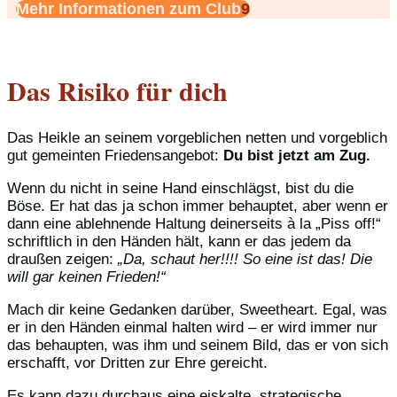
Mehr Informationen zum Club
Das Risiko für dich
Das Heikle an seinem vorgeblichen netten und vorgeblich
gut gemeinten Friedensangebot:
Du bist jetzt am Zug.
Wenn du nicht in seine Hand einschlägst, bist du die
Böse. Er hat das ja schon immer behauptet, aber wenn er
dann eine ablehnende Haltung deinerseits à la „Piss off!“
schriftlich in den Händen hält, kann er das jedem da
draußen zeigen:
„Da, schaut her!!!! So eine ist das! Die
will gar keinen Frieden!“
Mach dir keine Gedanken darüber, Sweetheart. Egal, was
er in den Händen einmal halten wird – er wird immer nur
das behaupten, was ihm und seinem Bild, das er von sich
erschafft, vor Dritten zur Ehre gereicht.
Es kann dazu durchaus eine eiskalte, strategische