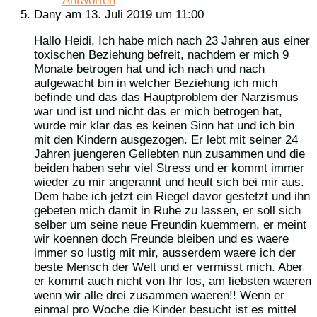
Antworten
Dany
am 13. Juli 2019 um 11:00
Hallo Heidi, Ich habe mich nach 23 Jahren aus einer
toxischen Beziehung befreit, nachdem er mich 9
Monate betrogen hat und ich nach und nach
aufgewacht bin in welcher Beziehung ich mich
befinde und das das Hauptproblem der Narzismus
war und ist und nicht das er mich betrogen hat,
wurde mir klar das es keinen Sinn hat und ich bin
mit den Kindern ausgezogen. Er lebt mit seiner 24
Jahren juengeren Geliebten nun zusammen und die
beiden haben sehr viel Stress und er kommt immer
wieder zu mir angerannt und heult sich bei mir aus.
Dem habe ich jetzt ein Riegel davor gestetzt und ihn
gebeten mich damit in Ruhe zu lassen, er soll sich
selber um seine neue Freundin kuemmern, er meint
wir koennen doch Freunde bleiben und es waere
immer so lustig mit mir, ausserdem waere ich der
beste Mensch der Welt und er vermisst mich. Aber
er kommt auch nicht von Ihr los, am liebsten waeren
wenn wir alle drei zusammen waeren!! Wenn er
einmal pro Woche die Kinder besucht ist es mittel