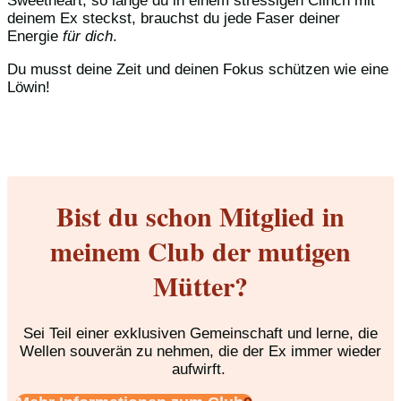
Sweetheart, so lange du in einem stressigen Clinch mit
deinem Ex steckst, brauchst du jede Faser deiner
Energie
für dich
.
Du musst deine Zeit und deinen Fokus schützen wie eine
Löwin!
Bist du schon Mitglied in
meinem Club der mutigen
Mütter?
Sei Teil einer exklusiven Gemeinschaft und lerne, die
Wellen souverän zu nehmen, die der Ex immer wieder
aufwirft.