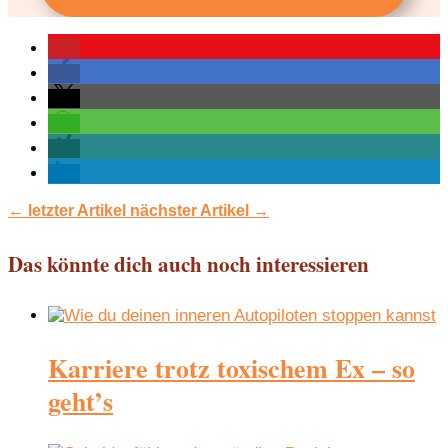
←
letzter Artikel
nächster Artikel
→
Das könnte dich auch noch interessieren
Karriere trotz toxischem Ex – so
geht’s