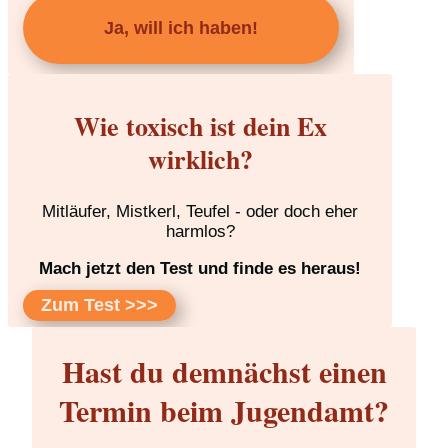
Ja, will ich haben!
Wie toxisch ist dein Ex
wirklich?
Mitläufer, Mistkerl, Teufel - oder doch eher
harmlos?
Mach jetzt den Test und finde es heraus!
Zum Test >>>
Hast du demnächst einen
Termin beim Jugendamt?