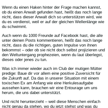
Wenn du einen Haken hinter der Frage machen kannst,
ob du einen Anwalt gefunden hast, heißt das noch lange
nicht, dass dieser Anwalt dich so unterstützen wird, wie
du es verdienst, weil er auf der gleichen Wellenlänge wie
du schwimmt.
Auch wenn du 1000 Freunde auf Facebook hast, die alle
unter deinen Posts kommentieren, heißt das noch lange
nicht, dass du die richtigen, guten Impulse von ihnen
bekommst – oder ob sie nicht doch selbst projizieren und
den Weltuntergang prophezeien, wenn du laut überlegst,
dieses oder jenes zu tun.
Was ich immer wieder auch im Club der mutigen Mütter
predige: Baue dir vor allem eine positive Zuversicht für
die Zukunft auf. Da das in unserer Situation mit einem
toxischen Ex am Anfang wie eine Herkulesaufgabe
aussehen kann, brauchen wir eine Entourage um uns
herum, die uns dabei unterstützt.
Und nicht herunterzieht – weil diese Menschen einfach
nicht genau da stehen, wo du jetzt stehst und was du