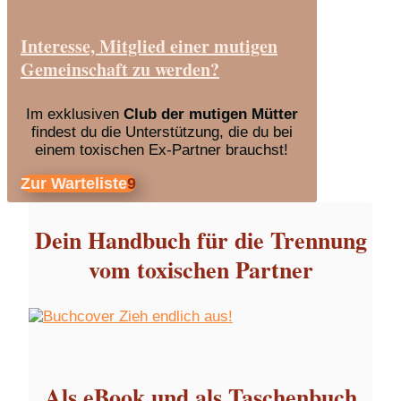
Interesse, Mitglied einer mutigen
Gemeinschaft zu werden?
Im exklusiven
Club der mutigen Mütter
findest du die Unterstützung, die du bei
einem toxischen Ex-Partner brauchst!
Zur Warteliste
Dein Handbuch für die Trennung
vom toxischen Partner
Als eBook und als Taschenbuch