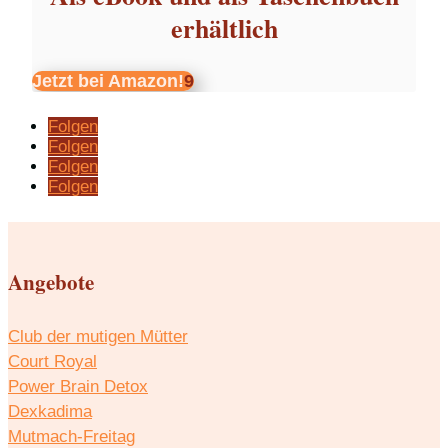
erhältlich
Jetzt bei Amazon!
Folgen
Folgen
Folgen
Folgen
Angebote
Club der mutigen Mütter
Court Royal
Power Brain Detox
Dexkadima
Mutmach-Freitag