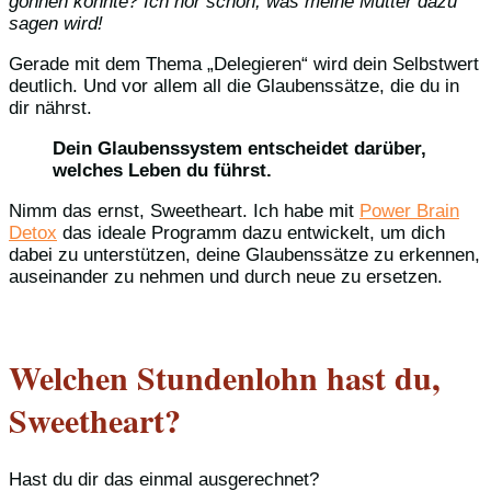
gönnen könnte? Ich hör schon, was meine Mutter dazu
sagen wird!
Gerade mit dem Thema „Delegieren“ wird dein Selbstwert
deutlich. Und vor allem all die Glaubenssätze, die du in
dir nährst.
Dein Glaubenssystem entscheidet darüber,
welches Leben du führst.
Nimm das ernst, Sweetheart. Ich habe mit
Power Brain
Detox
das ideale Programm dazu entwickelt, um dich
dabei zu unterstützen, deine Glaubenssätze zu erkennen,
auseinander zu nehmen und durch neue zu ersetzen.
Welchen Stundenlohn hast du,
Sweetheart?
Hast du dir das einmal ausgerechnet?