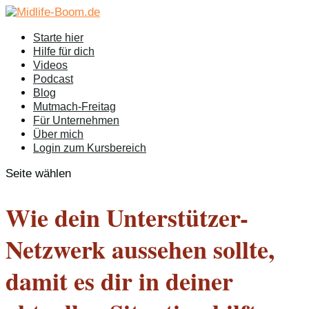
Starte hier
Hilfe für dich
Videos
Podcast
Blog
Mutmach-Freitag
Für Unternehmen
Über mich
Login zum Kursbereich
Seite wählen
Wie dein Unterstützer-
Netzwerk aussehen sollte,
damit es dir in deiner