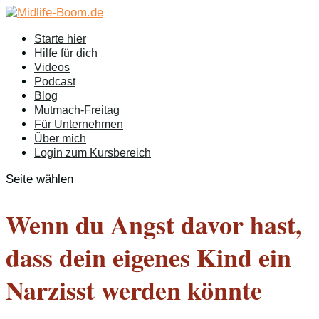
Starte hier
Hilfe für dich
Videos
Podcast
Blog
Mutmach-Freitag
Für Unternehmen
Über mich
Login zum Kursbereich
Seite wählen
Wenn du Angst davor hast,
dass dein eigenes Kind ein
Narzisst werden könnte