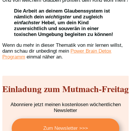
Und von welchem Glauben profitiert dein Kind wohl mehr?
Die Arbeit an deinem Glaubenssystem ist
nämlich dein
wichtigster
und zugleich
einfachster
Hebel, um dein Kind
zuversichtlich und souverän in einer
toxischen Umgebung begleiten zu können!
Wenn du mehr in dieser Thematik von mir lernen willst,
dann schau dir unbedingt mein
Power Brain Detox
Programm
einmal näher an.
Einladung zum Mutmach-Freitag
Abonniere jetzt meinen kostenlosen wöchentlichen
Newsletter
Zum Newsletter >>>