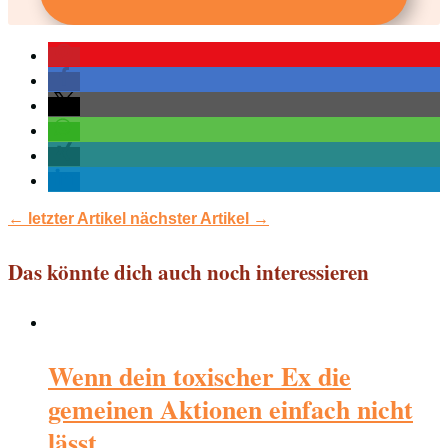
←
letzter Artikel
nächster Artikel
→
Das könnte dich auch noch interessieren
Wenn dein toxischer Ex die
gemeinen Aktionen einfach nicht
lässt