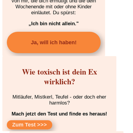
von mir, die dich ermutigt und die dein
Wochenende mit oder ohne Kinder
einläutet. Du spürst:
„Ich bin nicht allein."
Ja, will ich haben!
Wie toxisch ist dein Ex
wirklich?
Mitläufer, Mistkerl, Teufel - oder doch eher
harmlos?
Mach jetzt den Test und finde es heraus!
Zum Test >>>