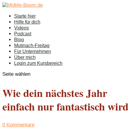
Starte hier
Hilfe für dich
Videos
Podcast
Blog
Mutmach-Freitag
Für Unternehmen
Über mich
Login zum Kursbereich
Seite wählen
Wie dein nächstes Jahr
einfach nur fantastisch wird
0 Kommentare