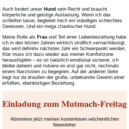
Auch fordert unser
Hund
sein Recht und braucht
körperliche und geistige Auslastung. Wenn ich das
schleifen lasse, begleitet mich ein ständiges schlechtes
Gewissen. Und ein mega chaotischer Hund.
Meine Rolle als
Frau
und Teil einer Liebesbeziehung habe
ich in den letzten Jahren wirklich sträflich vernachlässigt,
das wird definitiv nächstes Jahr ein Schwerpunkt werden.
Klar muss ich dazu wieder aus meiner Komfortzone
heraushüpfen – es ist natürlich emotional sicherer, ich
bleibe daheim und riskiere es erst gar nicht, nochmals
einem Narzissten zu begegnen. Auf der anderen Seite
liegt nur da draußen der große, unbekannte Gewinn einer
erfüllten, ebenbürtigen Beziehung.
Einladung zum Mutmach-Freitag
Abonniere jetzt meinen kostenlosen wöchentlichen
Newsletter