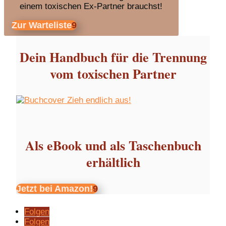
einem toxischen Ex-Partner brauchst!
Zur Warteliste
Dein Handbuch für die Trennung
vom toxischen Partner
Als eBook und als Taschenbuch
erhältlich
Jetzt bei Amazon!
Folgen
Folgen