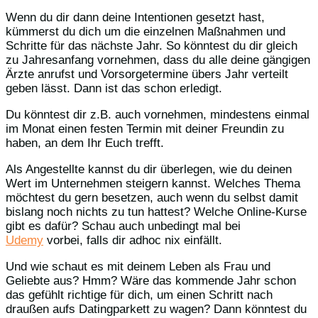
Wenn du dir dann deine Intentionen gesetzt hast,
kümmerst du dich um die einzelnen Maßnahmen und
Schritte für das nächste Jahr. So könntest du dir gleich
zu Jahresanfang vornehmen, dass du alle deine gängigen
Ärzte anrufst und Vorsorgetermine übers Jahr verteilt
geben lässt. Dann ist das schon erledigt.
Du könntest dir z.B. auch vornehmen, mindestens einmal
im Monat einen festen Termin mit deiner Freundin zu
haben, an dem Ihr Euch trefft.
Als Angestellte kannst du dir überlegen, wie du deinen
Wert im Unternehmen steigern kannst. Welches Thema
möchtest du gern besetzen, auch wenn du selbst damit
bislang noch nichts zu tun hattest? Welche Online-Kurse
gibt es dafür? Schau auch unbedingt mal bei
Udemy
vorbei, falls dir adhoc nix einfällt.
Und wie schaut es mit deinem Leben als Frau und
Geliebte aus? Hmm? Wäre das kommende Jahr schon
das gefühlt richtige für dich, um einen Schritt nach
draußen aufs Datingparkett zu wagen? Dann könntest du