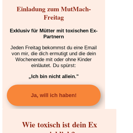
Einladung zum MutMach-
Freitag
Exklusiv für Mütter mit toxischen Ex-
Partnern
Jeden Freitag bekommst du eine Email
von mir, die dich ermutigt und die dein
Wochenende mit oder ohne Kinder
einläutet. Du spürst:
„Ich bin nicht allein."
Ja, will ich haben!
Wie toxisch ist dein Ex