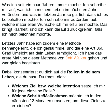
Was ich seit ein paar Jahren immer mache: Ich schreibe
mir auf, was ich in meinem Leben im nächsten Jahr
verändern und was im letzten Jahr so gut lief, dass ich es
beibehalten möchte. Ich schreibe mir außerdem auf,
welche materiellen Wünsche ich mir erfüllen möchte. Das
bringt Klarheit, und ich kann darauf zurückgreifen, falls
ich mich belohnen möchte.
Letztes Jahr habe ich zudem eine Methode
kennengelernt, die ich genial finde, und die eine Art 360
Grad Umsicht auf dein Leben ermöglicht. Ich habe das
erste Mal von dieser Methode von
Jeff Walker
gehört und
war gleich begeistert.
Dabei konzentrierst du dich auf die
Rollen in deinem
Leben
, die du hast. Du fragst dich:
Welches Ziel bzw.
welche Intention
setze ich mir
für jede einzelne Rolle?
Welche Schritte/Maßnahmen
möchte ich in den
nächsten 12 Monaten umsetzen, um diese Ziele zu
erreichen?