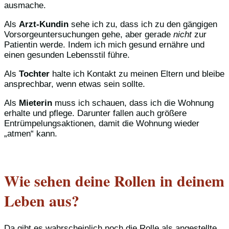
ausmache.
Als
Arzt-Kundin
sehe ich zu, dass ich zu den gängigen
Vorsorgeuntersuchungen gehe, aber gerade
nicht
zur
Patientin werde. Indem ich mich gesund ernähre und
einen gesunden Lebensstil führe.
Als
Tochter
halte ich Kontakt zu meinen Eltern und bleibe
ansprechbar, wenn etwas sein sollte.
Als
Mieterin
muss ich schauen, dass ich die Wohnung
erhalte und pflege. Darunter fallen auch größere
Entrümpelungsaktionen, damit die Wohnung wieder
„atmen“ kann.
Wie sehen deine Rollen in deinem
Leben aus?
Da gibt es wahrscheinlich noch die Rolle als angestellte