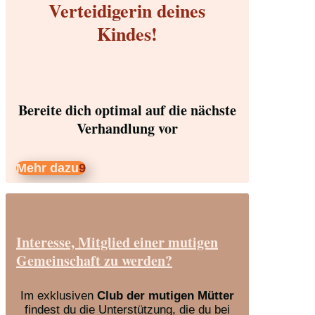
Verteidigerin deines
Kindes!
Bereite dich optimal auf die nächste
Verhandlung vor
Mehr dazu
Interesse, Mitglied einer mutigen
Gemeinschaft zu werden?
Im exklusiven
Club der mutigen Mütter
findest du die Unterstützung, die du bei