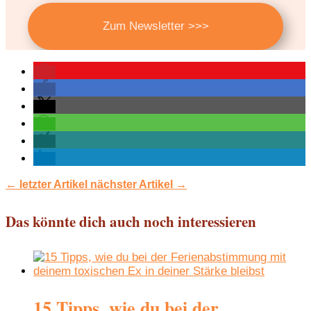
Zum Newsletter >>>
←
letzter Artikel
nächster Artikel
→
Das könnte dich auch noch interessieren
15 Tipps, wie du bei der