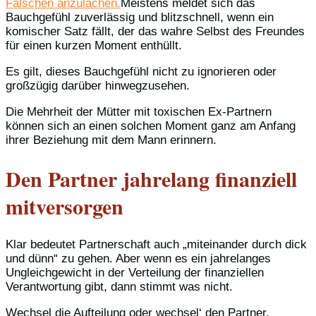
Falschen anzulachen.
Meistens meldet sich das
Bauchgefühl zuverlässig und blitzschnell, wenn ein
komischer Satz fällt, der das wahre Selbst des Freundes
für einen kurzen Moment enthüllt.
Es gilt, dieses Bauchgefühl nicht zu ignorieren oder
großzügig darüber hinwegzusehen.
Die Mehrheit der Mütter mit toxischen Ex-Partnern
können sich an einen solchen Moment ganz am Anfang
ihrer Beziehung mit dem Mann erinnern.
Den Partner jahrelang finanziell
mitversorgen
Klar bedeutet Partnerschaft auch „miteinander durch dick
und dünn“ zu gehen. Aber wenn es ein jahrelanges
Ungleichgewicht in der Verteilung der finanziellen
Verantwortung gibt, dann stimmt was nicht.
Wechsel die Aufteilung oder wechsel‘ den Partner.