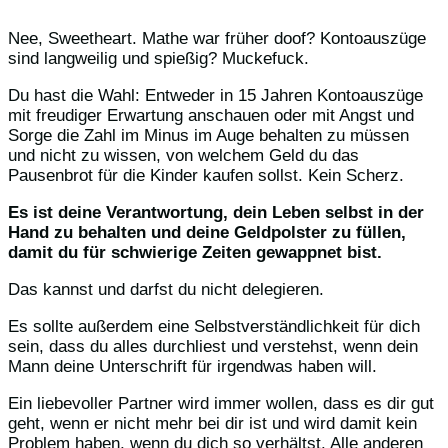
Nee, Sweetheart. Mathe war früher doof? Kontoauszüge
sind langweilig und spießig? Muckefuck.
Du hast die Wahl: Entweder in 15 Jahren Kontoauszüge
mit freudiger Erwartung anschauen oder mit Angst und
Sorge die Zahl im Minus im Auge behalten zu müssen
und nicht zu wissen, von welchem Geld du das
Pausenbrot für die Kinder kaufen sollst. Kein Scherz.
Es ist deine Verantwortung, dein Leben selbst in der
Hand zu behalten und deine Geldpolster zu füllen,
damit du für schwierige Zeiten gewappnet bist.
Das kannst und darfst du nicht delegieren.
Es sollte außerdem eine Selbstverständlichkeit für dich
sein, dass du alles durchliest und verstehst, wenn dein
Mann deine Unterschrift für irgendwas haben will.
Ein liebevoller Partner wird immer wollen, dass es dir gut
geht, wenn er nicht mehr bei dir ist und wird damit kein
Problem haben, wenn du dich so verhältst. Alle anderen