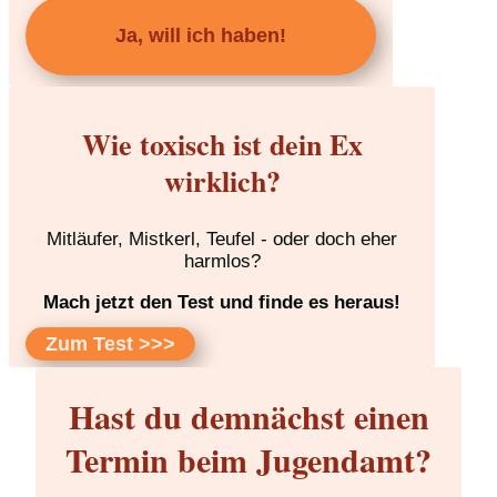
Ja, will ich haben!
Wie toxisch ist dein Ex
wirklich?
Mitläufer, Mistkerl, Teufel - oder doch eher
harmlos?
Mach jetzt den Test und finde es heraus!
Zum Test >>>
Hast du demnächst einen
Termin beim Jugendamt?