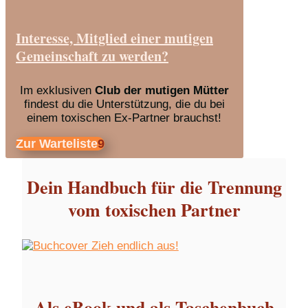
Interesse, Mitglied einer mutigen
Gemeinschaft zu werden?
Im exklusiven
Club der mutigen Mütter
findest du die Unterstützung, die du bei
einem toxischen Ex-Partner brauchst!
Zur Warteliste
Dein Handbuch für die Trennung
vom toxischen Partner
Als eBook und als Taschenbuch