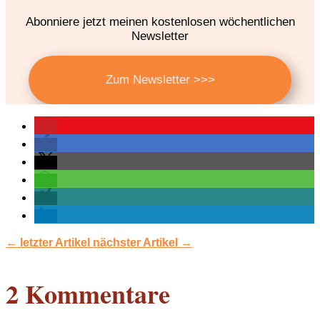
Abonniere jetzt meinen kostenlosen wöchentlichen
Newsletter
Zum Newsletter >>>
←
letzter Artikel
nächster Artikel
→
2 Kommentare