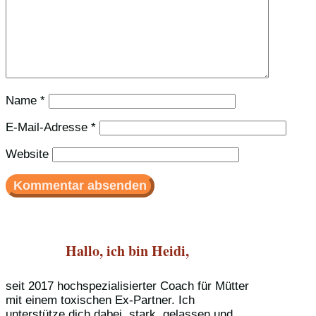
Name
*
E-Mail-Adresse
*
Website
Hallo, ich bin Heidi,
seit 2017 hochspezialisierter Coach für Mütter
mit einem toxischen Ex-Partner. Ich
unterstütze dich dabei, stark, gelassen und