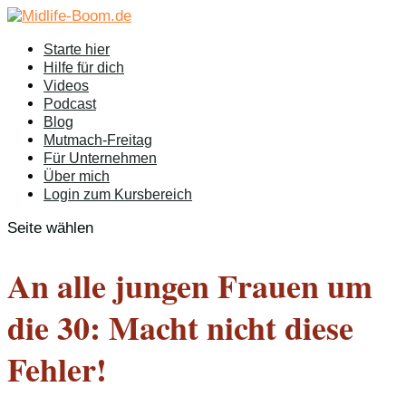
Starte hier
Hilfe für dich
Videos
Podcast
Blog
Mutmach-Freitag
Für Unternehmen
Über mich
Login zum Kursbereich
Seite wählen
An alle jungen Frauen um
die 30: Macht nicht diese
Fehler!