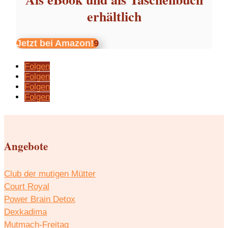
erhältlich
Jetzt bei Amazon!
Folgen
Folgen
Folgen
Folgen
Angebote
Club der mutigen Mütter
Court Royal
Power Brain Detox
Dexkadima
Mutmach-Freitag