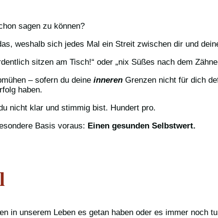
 schon sagen zu können?
das, weshalb sich jedes Mal ein Streit zwischen dir und dein
rdentlich sitzen am Tisch!“ oder „nix Süßes nach dem Zähne
bmühen – sofern du deine
inneren
Grenzen nicht für dich de
rfolg haben.
u nicht klar und stimmig bist. Hundert pro.
besondere Basis voraus:
Einen gesunden Selbstwert.
l
ten in unserem Leben es getan haben oder es immer noch tu