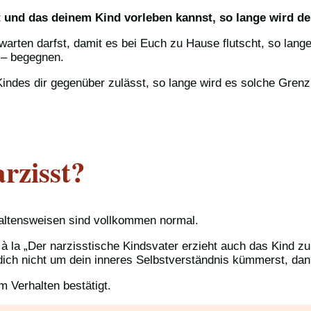
t und das deinem Kind vorleben kannst, so lange wird de
warten darfst, damit es bei Euch zu Hause flutscht, so lan
 – begegnen.
indes dir gegenüber zulässt, so lange wird es solche Gren
rzisst?
rhaltensweisen sind vollkommen normal.
 à la „Der narzisstische Kindsvater erzieht auch das Kind z
dich nicht um dein inneres Selbstverständnis kümmerst, dan
 Verhalten bestätigt.