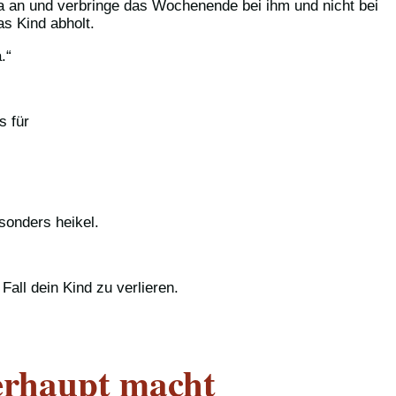
apa an und verbringe das Wochenende bei ihm und nicht bei
as Kind abholt.
.“
s für
sonders heikel.
all dein Kind zu verlieren.
erhaupt macht