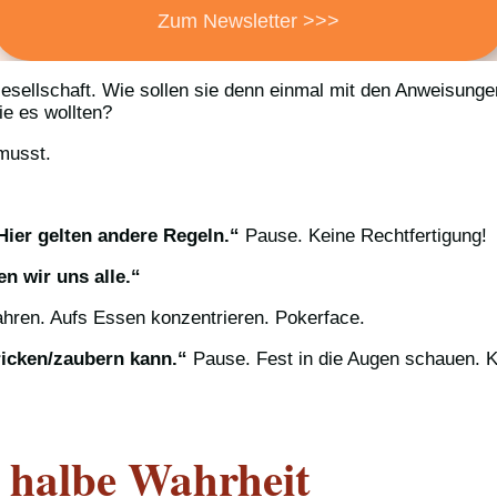
Zum Newsletter >>>
Gesellschaft. Wie sollen sie denn einmal mit den Anweisung
e es wollten?
 musst.
Hier gelten andere Regeln.“
Pause. Keine Rechtfertigung!
en wir uns alle.“
hren. Aufs Essen konzentrieren. Pokerface.
tricken/zaubern kann.“
Pause. Fest in die Augen schauen. K
e halbe Wahrheit