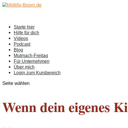
Starte hier
Hilfe für dich
Videos
Podcast
Blog
Mutmach-Freitag
Für Unternehmen
Über mich
Login zum Kursbereich
Seite wählen
Wenn dein eigenes Kin