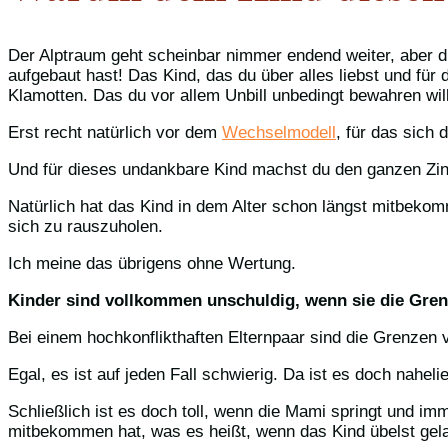
Der Alptraum geht scheinbar nimmer endend weiter, aber 
aufgebaut hast! Das Kind, das du über alles liebst und für
Klamotten. Das du vor allem Unbill unbedingt bewahren will
Erst recht natürlich vor dem
Wechselmodell
, für das sich 
Und für dieses undankbare Kind machst du den ganzen Zinno
Natürlich hat das Kind in dem Alter schon längst mitbekom
sich zu rauszuholen.
Ich meine das übrigens ohne Wertung.
Kinder sind vollkommen unschuldig, wenn sie die Gren
Bei einem hochkonflikthaften Elternpaar sind die Grenzen
Egal, es ist auf jeden Fall schwierig. Da ist es doch nahe
Schließlich ist es doch toll, wenn die Mami springt und i
mitbekommen hat, was es heißt, wenn das Kind übelst gela