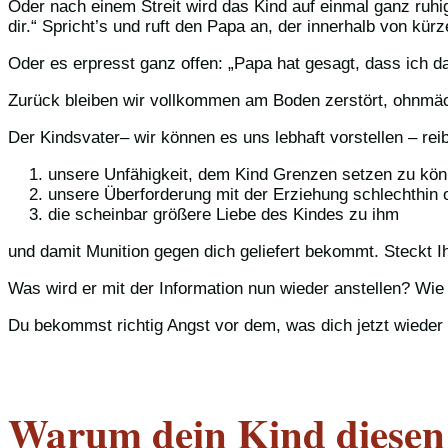
Oder nach einem Streit wird das Kind auf einmal ganz ruhi
dir.“ Spricht’s und ruft den Papa an, der innerhalb von kür
Oder es erpresst ganz offen: „Papa hat gesagt, dass ich da
Zurück bleiben wir vollkommen am Boden zerstört, ohnmächt
Der Kindsvater– wir können es uns lebhaft vorstellen – rei
unsere Unfähigkeit, dem Kind Grenzen setzen zu kön
unsere Überforderung mit der Erziehung schlechthin 
die scheinbar größere Liebe des Kindes zu ihm
und damit Munition gegen dich geliefert bekommt. Steckt I
Was wird er mit der Information nun wieder anstellen? Wie
Du bekommst richtig Angst vor dem, was dich jetzt wieder e
Warum dein Kind diesen 