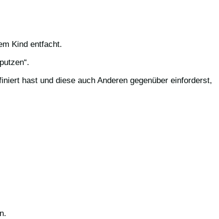
em Kind entfacht.
putzen“.
finiert hast und diese auch Anderen gegenüber einforderst,
n.