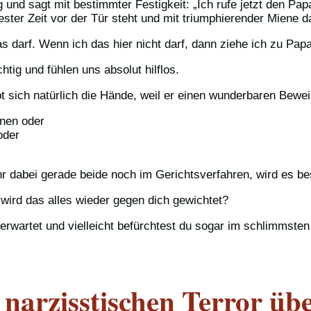
g und sagt mit bestimmter Festigkeit: „Ich rufe jetzt den P
zester Zeit vor der Tür steht und mit triumphierender Miene d
s darf. Wenn ich das hier nicht darf, dann ziehe ich zu Papa
ig und fühlen uns absolut hilflos.
bt sich natürlich die Hände, weil er einen wunderbaren Bewei
nen oder
oder
hr dabei gerade beide noch im Gerichtsverfahren, wird es be
 wird das alles wieder gegen dich gewichtet?
rwartet und vielleicht befürchtest du sogar im schlimmsten F
narzisstischen Terror üb