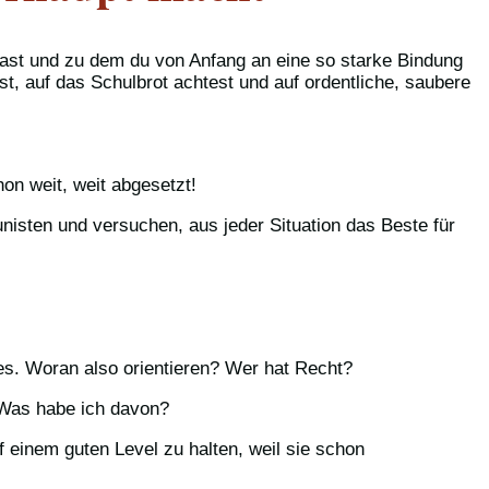
st und zu dem du von Anfang an eine so starke Bindung
st, auf das Schulbrot achtest und auf ordentliche, saubere
on weit, weit abgesetzt!
nisten und versuchen, aus jeder Situation das Beste für
es. Woran also orientieren? Wer hat Recht?
: Was habe ich davon?
 einem guten Level zu halten, weil sie schon