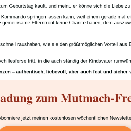
um Geburtstag kauft, und meint, er könne sich die Liebe zu
ommando springen lassen kann, weil einem gerade mal eine S
e gemeinsame Elternfront keine Chance haben, dem auszuw
chnell raushaben, wie sie den größtmöglichen Vorteil aus E
illesferse tritt, in die auch ständig der Kindsvater rumwühl
en – authentisch, liebevoll, aber auch fest und sicher 
ladung zum Mutmach-Fre
Abonniere jetzt meinen kostenlosen wöchentlichen Newslette