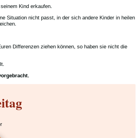
 seinem Kind erkaufen.
ituation nicht passt, in der sich andere Kinder in heilen
eichen.
uren Differenzen ziehen können, so haben sie nicht die
t.
vorgebracht.
itag
r