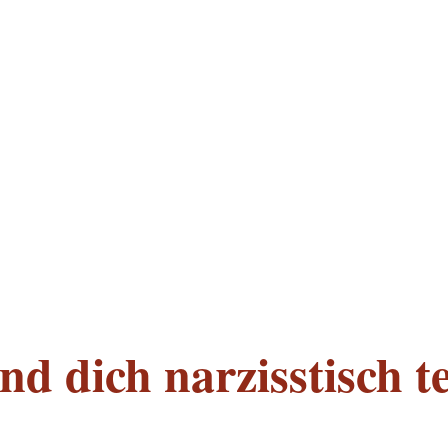
d dich narzisstisch te