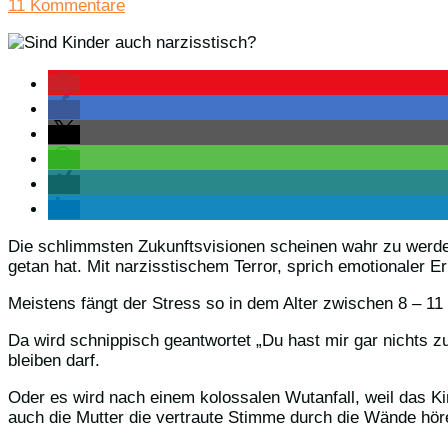
11 Kommentare
Die schlimmsten Zukunftsvisionen scheinen wahr zu werden
getan hat. Mit narzisstischem Terror, sprich emotionaler 
Meistens fängt der Stress so in dem Alter zwischen 8 – 11
Da wird schnippisch geantwortet „Du hast mir gar nichts 
bleiben darf.
Oder es wird nach einem kolossalen Wutanfall, weil das K
auch die Mutter die vertraute Stimme durch die Wände hör