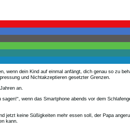
, wenn dein Kind auf einmal anfängt, dich genau so zu beha
Erpressung und Nichtakzeptieren gesetzter Grenzen.
 Jahren an.
zu sagen!“, wenn das Smartphone abends vor dem Schlafenge
ind jetzt keine Süßigkeiten mehr essen soll, der Papa ange
en kann.