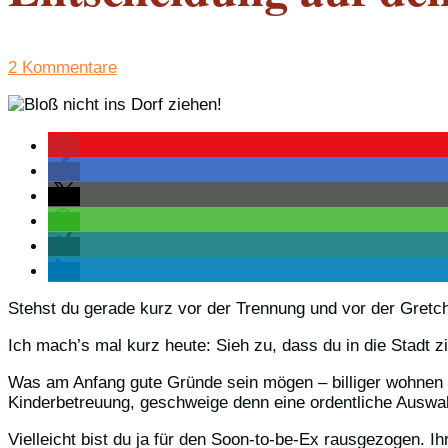
2 Kommentare
Stehst du gerade kurz vor der Trennung und vor der Gretch
Ich mach’s mal kurz heute: Sieh zu, dass du in die Stadt z
Was am Anfang gute Gründe sein mögen – billiger wohnen zu
Kinderbetreuung, geschweige denn eine ordentliche Auswahl
Vielleicht bist du ja für den Soon-to-be-Ex rausgezogen. 