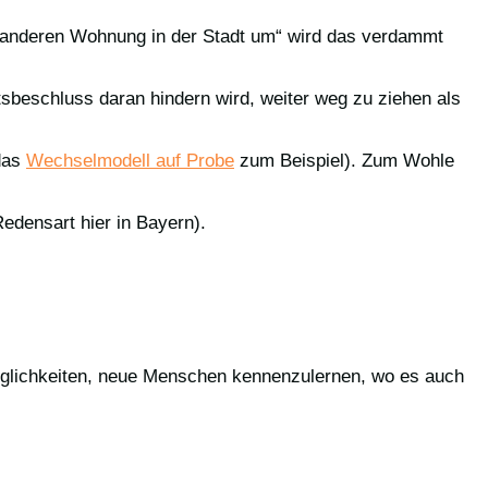
er anderen Wohnung in der Stadt um“ wird das verdammt
tsbeschluss daran hindern wird, weiter weg zu ziehen als
(das
Wechselmodell auf Probe
zum Beispiel). Zum Wohle
edensart hier in Bayern).
Möglichkeiten, neue Menschen kennenzulernen, wo es auch