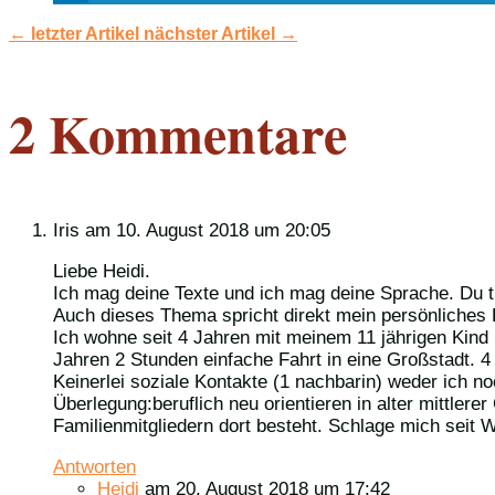
←
letzter Artikel
nächster Artikel
→
2 Kommentare
Iris
am 10. August 2018 um 20:05
Liebe Heidi.
Ich mag deine Texte und ich mag deine Sprache. Du tri
Auch dieses Thema spricht direkt mein persönliches
Ich wohne seit 4 Jahren mit meinem 11 jährigen Kind
Jahren 2 Stunden einfache Fahrt in eine Großstadt. 4
Keinerlei soziale Kontakte (1 nachbarin) weder ich n
Überlegung:beruflich neu orientieren in alter mittler
Familienmitgliedern dort besteht. Schlage mich sei
Antworten
Heidi
am 20. August 2018 um 17:42