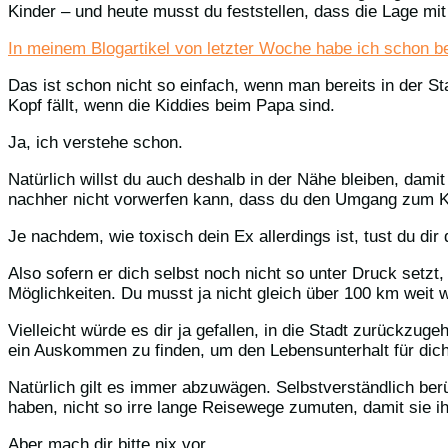
Kinder – und heute musst du feststellen, dass die Lage mit
In meinem Blogartikel von letzter Woche habe ich schon bes
Das ist schon nicht so einfach, wenn man bereits in der S
Kopf fällt, wenn die Kiddies beim Papa sind.
Ja, ich verstehe schon.
Natürlich willst du auch deshalb in der Nähe bleiben, dami
nachher nicht vorwerfen kann, dass du den Umgang zum Ki
Je nachdem, wie toxisch dein Ex allerdings ist, tust du dir
Also sofern er dich selbst noch nicht so unter Druck setzt,
Möglichkeiten. Du musst ja nicht gleich über 100 km weit 
Vielleicht würde es dir ja gefallen, in die Stadt zurückzu
ein Auskommen zu finden, um den Lebensunterhalt für dich
Natürlich gilt es immer abzuwägen. Selbstverständlich ber
haben, nicht so irre lange Reisewege zumuten, damit sie 
Aber mach dir bitte nix vor.