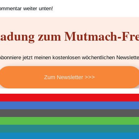
ommentar weiter unten!
ladung zum Mutmach-Fre
Abonniere jetzt meinen kostenlosen wöchentlichen Newslette
Zum Newsletter >>>