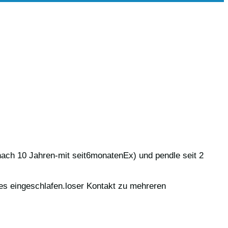
nach 10 Jahren-mit seit6monatenEx) und pendle seit 2
lles eingeschlafen.loser Kontakt zu mehreren