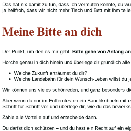
Das hat nix damit zu tun, dass ich vermuten könnte, du wür
ja heilfroh, dass wir nicht mehr Tisch und Bett mit ihm tei
Meine Bitte an dich
Der Punkt, um den es mir geht:
Bitte gehe von Anfang an
Horche genau in dich hinein und überlege dir gründlich alle 
Welche Zukunft erträumst du dir?
Welche Landebahn für dein Wunsch-Leben willst du jet
Wir können uns vieles schönreden, und ganz besonders die
Aber wenn du nur im Entferntesten ein Bauchkribbeln mit 
Schritt für Schritt vor und überlege dir, wie du das bewerks
Zähle alle Vorteile auf und entscheide dann.
Du darfst dich schützen – und du hast ein Recht auf ein e