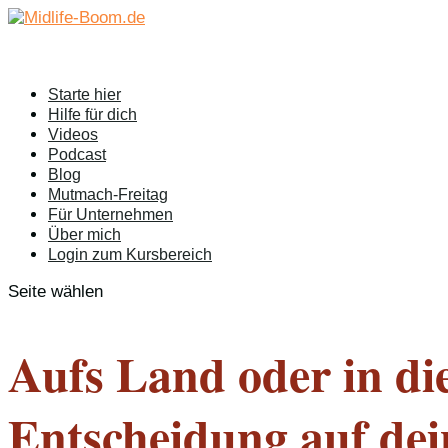
Starte hier
Hilfe für dich
Videos
Podcast
Blog
Mutmach-Freitag
Für Unternehmen
Über mich
Login zum Kursbereich
Seite wählen
Aufs Land oder in di
Entscheidung auf dei