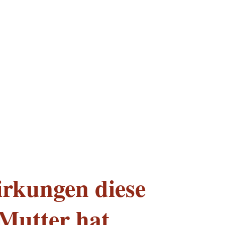
irkungen diese
 Mutter hat