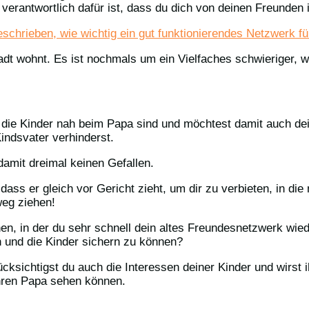
 verantwortlich dafür ist, dass du dich von deinen Freunden 
chrieben, wie wichtig ein gut funktionierendes Netzwerk für
tadt wohnt. Es ist nochmals um ein Vielfaches schwieriger, 
t die Kinder nah beim Papa sind und möchtest damit auch dei
ndsvater verhinderst.
 damit dreimal keinen Gefallen.
 dass er gleich vor Gericht zieht, um dir zu verbieten, in di
weg ziehen!
gehen, in der du sehr schnell dein altes Freundesnetzwerk wi
 und die Kinder sichern zu können?
ücksichtigst du auch die Interessen deiner Kinder und wirst
ihren Papa sehen können.