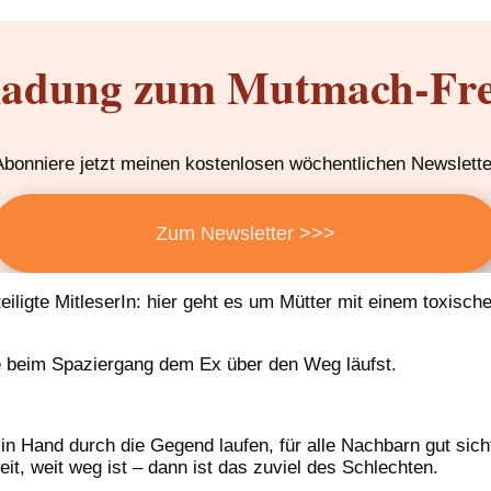
ladung zum Mutmach-Fre
Abonniere jetzt meinen kostenlosen wöchentlichen Newslette
Zum Newsletter >>>
eiligte MitleserIn: hier geht es um Mütter mit einem toxisch
e beim Spaziergang dem Ex über den Weg läufst.
in Hand durch die Gegend laufen, für alle Nachbarn gut sicht
t, weit weg ist – dann ist das zuviel des Schlechten.