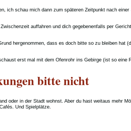
iben, ich schau mich dann zum späteren Zeitpunkt nach ein
 Zwischenzeit auffahren und dich gegebenenfalls per Gerich
s Grund hergenommen, dass es doch bitte so zu bleiben hat 
chaust erst mal mit dem Ofenrohr ins Gebirge (ist so eine R
ungen bitte nicht
 Land oder in der Stadt wohnst. Aber du hast weitaus mehr 
Cafés. Und Spielplätze.