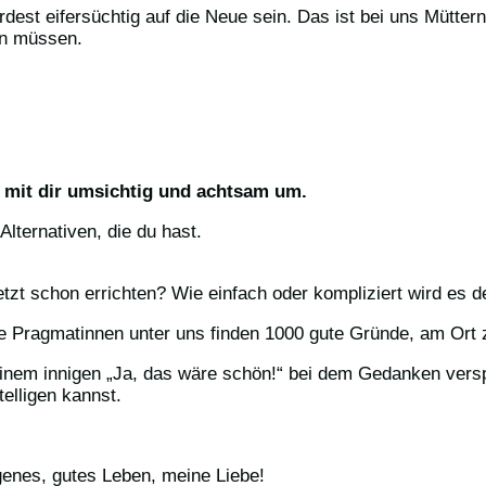
dest eifersüchtig auf die Neue sein. Das ist bei uns Müttern
len müssen.
 mit dir umsichtig und achtsam um.
Alternativen, die du hast.
zt schon errichten? Wie einfach oder kompliziert wird es d
 Pragmatinnen unter uns finden 1000 gute Gründe, am Ort z
einem innigen „Ja, das wäre schön!“ bei dem Gedanken versp
telligen kannst.
igenes, gutes Leben, meine Liebe!