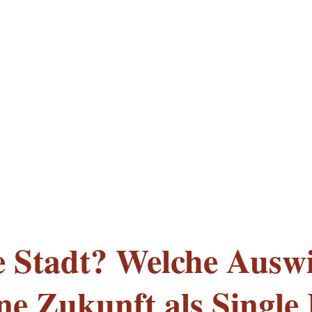
e Stadt? Welche Ausw
ne Zukunft als Single