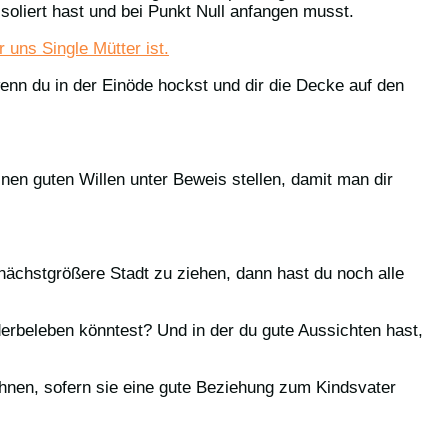
isoliert hast und bei Punkt Null anfangen musst.
 uns Single Mütter ist.
wenn du in der Einöde hockst und dir die Decke auf den
nen guten Willen unter Beweis stellen, damit man dir
e nächstgrößere Stadt zu ziehen, dann hast du noch alle
ederbeleben könntest? Und in der du gute Aussichten hast,
 ihnen, sofern sie eine gute Beziehung zum Kindsvater