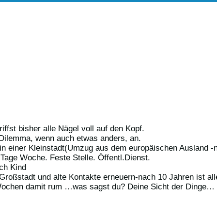
ffst bisher alle Nägel voll auf den Kopf.
 Dilemma, wenn auch etwas anders, an.
 in einer Kleinstadt(Umzug aus dem europäischen Ausland -
 Tage Woche. Feste Stelle. Öffentl.Dienst.
och Kind
er Großstadt und alte Kontakte erneuern-nach 10 Jahren ist a
t Wochen damit rum …was sagst du? Deine Sicht der Dinge…