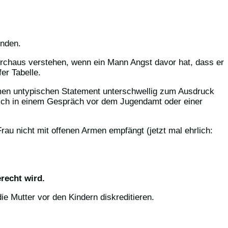
unden.
rchaus verstehen, wenn ein Mann Angst davor hat, dass er
er Tabelle.
mmen untypischen Statement unterschwellig zum Ausdruck
ßlich in einem Gespräch vor dem Jugendamt oder einer
au nicht mit offenen Armen empfängt (jetzt mal ehrlich:
recht wird.
e Mutter vor den Kindern diskreditieren.