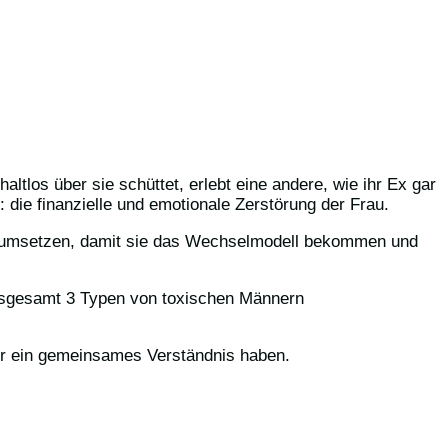
tlos über sie schüttet, erlebt eine andere, wie ihr Ex gar
: die finanzielle und emotionale Zerstörung der Frau.
by umsetzen, damit sie das Wechselmodell bekommen und
 insgesamt 3 Typen von toxischen Männern
für ein gemeinsames Verständnis haben.