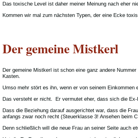
Das toxische Level ist daher meiner Meinung nach eher ni
Kommen wir mal zum nächsten Typen, der eine Ecke toxisc
Der gemeine Mistkerl
Der gemeine Mistkerl ist schon eine ganz andere Nummer al
Kasten.
Umso mehr stört es ihn, wenn er von seinem Einkommen ein
Das versteht er nicht. Er vermutet eher, dass sich die E
Dass die Beziehung darauf ausgerichtet war, dass die Fra
anfangs zwar noch recht (Steuerklasse 3! Ansehen beim Chef
Denn schließlich will die neue Frau an seiner Seite auc