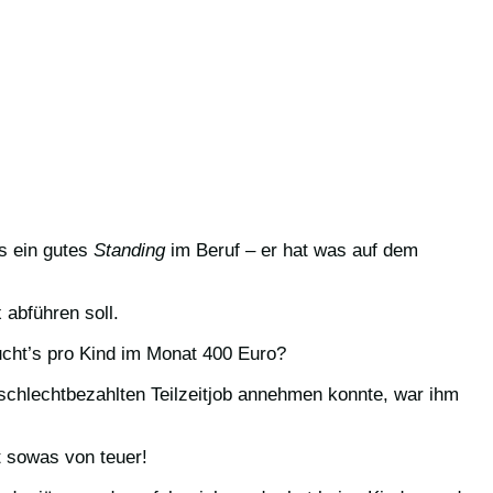
us ein gutes
Standing
im Beruf – er hat was auf dem
abführen soll.
ucht’s pro Kind im Monat 400 Euro?
 schlechtbezahlten Teilzeitjob annehmen konnte, war ihm
t sowas von teuer!