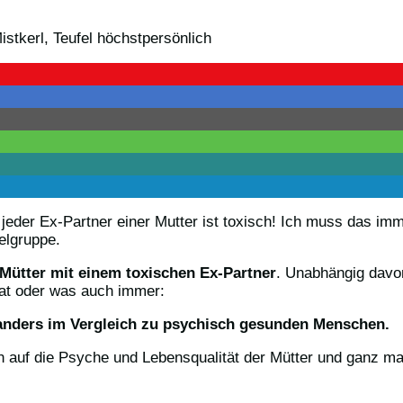
t jeder Ex-Partner einer Mutter ist toxisch! Ich muss das i
elgruppe.
Mütter mit einem toxischen Ex-Partner
. Unabhängig davon
hat oder was auch immer:
nders im Vergleich zu psychisch gesunden Menschen.
n auf die Psyche und Lebensqualität der Mütter und ganz m