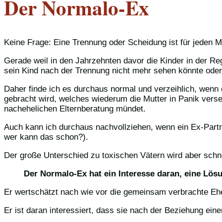
Der Normalo-Ex
Keine Frage: Eine Trennung oder Scheidung ist für jeden 
Gerade weil in den Jahrzehnten davor die Kinder in der 
sein Kind nach der Trennung nicht mehr sehen könnte oder e
Daher finde ich es durchaus normal und verzeihlich, wenn
gebracht wird, welches wiederum die Mutter in Panik verse
nachehelichen Elternberatung mündet.
Auch kann ich durchaus nachvollziehen, wenn ein Ex-Partne
wer kann das schon?).
Der große Unterschied zu toxischen Vätern wird aber schn
Der Normalo-Ex hat ein Interesse daran, eine Lös
Er wertschätzt nach wie vor die gemeinsam verbrachte Ehez
Er ist daran interessiert, dass sie nach der Beziehung ein