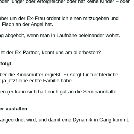
der jünger oder erfolgreicher oder hat keine Kinder – oder
– aber um der Ex-Frau ordentlich einen mitzugeben und
 Fisch an der Angel hat.
g abgeholt, wenn man in Laufnähe beieinander wohnt.
t der Ex-Partner, kennt uns am allerbesten?
folgt.
er die Kindsmutter ergießt. Er sorgt für fürchterliche
a jetzt eine echte Familie habe.
en (er kann sich halt noch gut an die Seminarinhalte
r ausfallen.
 angeordnet wird, und damit eine Dynamik in Gang kommt,