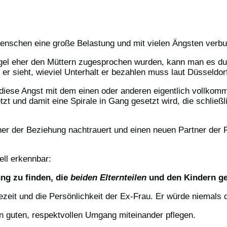
Menschen eine große Belastung und mit vielen Ängsten verb
Regel eher den Müttern zugesprochen wurden, kann man es du
r sieht, wieviel Unterhalt er bezahlen muss laut Düsseldorf
 diese Angst mit dem einen oder anderen eigentlich vollko
tzt und damit eine Spirale in Gang gesetzt wird, die schlie
r der Beziehung nachtrauert und einen neuen Partner der Fr
ell erkennbar:
ung zu finden, die
beiden Elternteilen
und den Kindern ge
eit und die Persönlichkeit der Ex-Frau. Er würde niemals di
en guten, respektvollen Umgang miteinander pflegen.