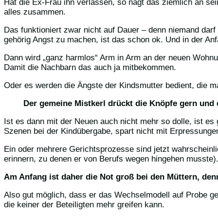
Hat die Ex-Frau ihn verlassen, so nagt das ziemlich an se
alles zusammen.
Das funktioniert zwar nicht auf Dauer – denn niemand darf
gehörig Angst zu machen, ist das schon ok. Und in der Anfa
Dann wird „ganz harmlos“ Arm in Arm an der neuen Wohnu
Damit die Nachbarn das auch ja mitbekommen.
Oder es werden die Ängste der Kindsmutter bedient, die m
Der gemeine Mistkerl drückt die Knöpfe gern und o
Ist es dann mit der Neuen auch nicht mehr so dolle, ist es 
Szenen bei der Kindübergabe, spart nicht mit Erpressungen
Ein oder mehrere Gerichtsprozesse sind jetzt wahrscheinlic
erinnern, zu denen er von Berufs wegen hingehen musste)
Am Anfang ist daher die Not groß bei den Müttern, denn
Also gut möglich, dass er das Wechselmodell auf Probe g
die keiner der Beteiligten mehr greifen kann.