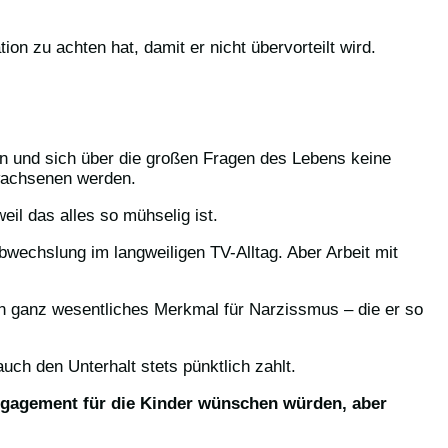
tion zu achten hat, damit er nicht übervorteilt wird.
en und sich über die großen Fragen des Lebens keine
rwachsenen werden.
eil das alles so mühselig ist.
Abwechslung im langweiligen TV-Alltag. Aber Arbeit mit
n ganz wesentliches Merkmal für Narzissmus – die er so
ch den Unterhalt stets pünktlich zahlt.
 Engagement für die Kinder wünschen würden, aber