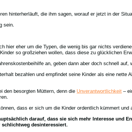
en hinterherläuft, die ihm sagen, worauf er jetzt in der Situa
g sein.
h hier eher um die Typen, die wenig bis gar nichts verdien
Kinder so großziehen wollen, dass diese zu glücklichen E
ahrenskostenbeihilfe an, geben dann aber doch schnell auf, w
nterhalt bezahlen und empfindet seine Kinder als eine nette 
bei den besorgten Müttern, denn die
Unverantwortlichkeit
– ei
ren.
önnen, dass er sich um die Kinder ordentlich kümmert und au
hauptsächlich darauf, dass sie sich mehr Interesse und
 schlichtweg desinteressiert.