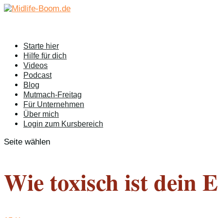
Starte hier
Hilfe für dich
Videos
Podcast
Blog
Mutmach-Freitag
Für Unternehmen
Über mich
Login zum Kursbereich
Seite wählen
Wie toxisch ist dein 