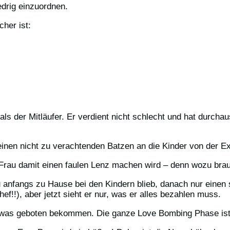
edrig einzuordnen.
her ist:
s der Mitläufer. Er verdient nicht schlecht und hat durcha
en nicht zu verachtenden Batzen an die Kinder von der Ex 
x-Frau damit einen faulen Lenz machen wird – denn wozu bra
u anfangs zu Hause bei den Kindern blieb, danach nur einen
!!), aber jetzt sieht er nur, was er alles bezahlen muss.
h etwas geboten bekommen. Die ganze Love Bombing Phase is