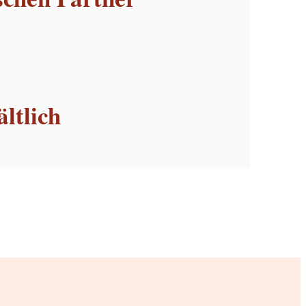
ltlich