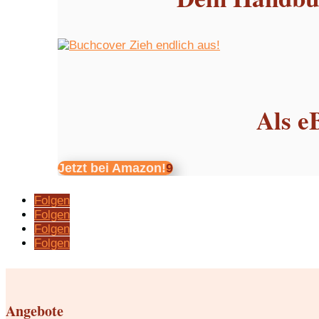
Als e
Jetzt bei Amazon!
Folgen
Folgen
Folgen
Folgen
Angebote