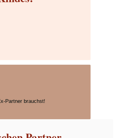
Ex-Partner brauchst!
schen Partner