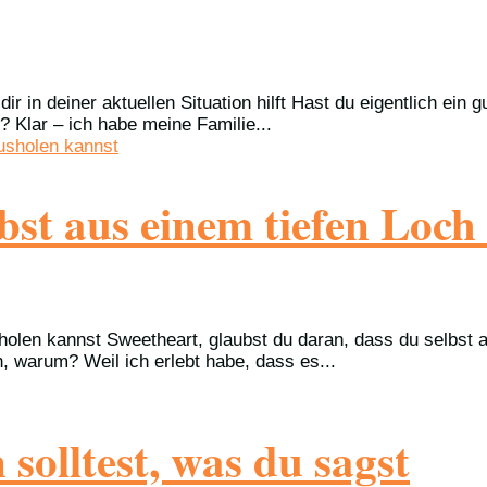
r in deiner aktuellen Situation hilft Hast du eigentlich ein
? Klar – ich habe meine Familie...
elbst aus einem tiefen Loc
sholen kannst Sweetheart, glaubst du daran, dass du selbst 
, warum? Weil ich erlebt habe, dass es...
olltest, was du sagst