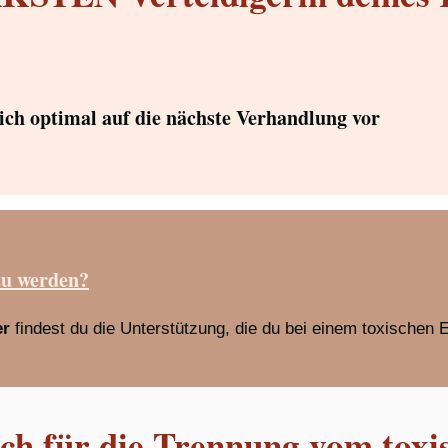
dich optimal auf die nächste Verhandlung vor
zu werden?
er
findest du die Unterstützung, die du bei einem toxischen 
h für die Trennung vom toxi