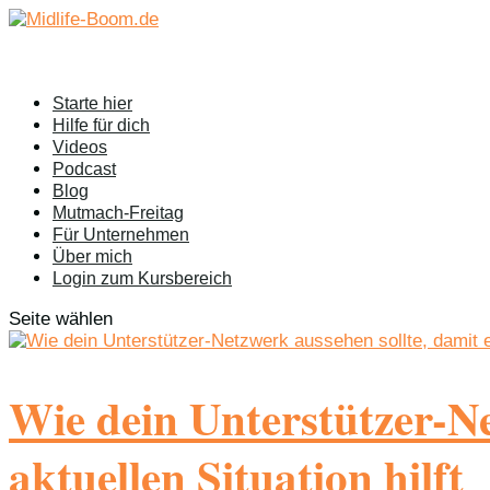
Starte hier
Hilfe für dich
Videos
Podcast
Blog
Mutmach-Freitag
Für Unternehmen
Über mich
Login zum Kursbereich
Seite wählen
Wie dein Unterstützer-Net
aktuellen Situation hilft