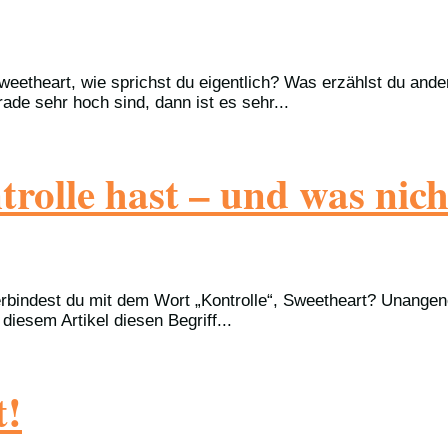
eetheart, wie sprichst du eigentlich? Was erzählst du ande
e sehr hoch sind, dann ist es sehr...
rolle hast – und was nich
erbindest du mit dem Wort „Kontrolle“, Sweetheart? Unange
diesem Artikel diesen Begriff...
t!