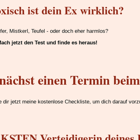
xisch ist dein Ex wirklich?
ufer, Mistkerl, Teufel - oder doch eher harmlos?
ach jetzt den Test und finde es heraus!
nächst einen Termin bei
 dir jetzt meine kostenlose Checkliste, um dich darauf vorz
STEN Verteidigerin deines 