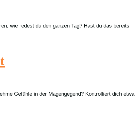
ren, wie redest du den ganzen Tag? Hast du das bereits
t
nehme Gefühle in der Magengegend? Kontrolliert dich etwa