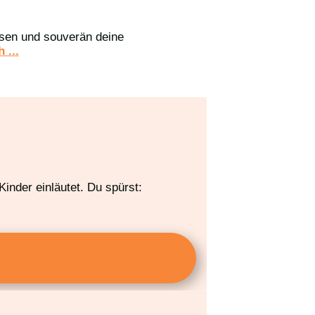
assen und souverän deine
 ...
inder einläutet. Du spürst: