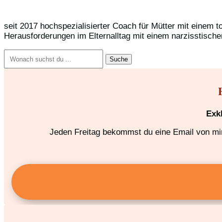
seit 2017 hochspezialisierter Coach für Mütter mit einem t
Herausforderungen im Elternalltag mit einem narzisstische
Suchen
nach:
Exk
Jeden Freitag bekommst du eine Email von mir,