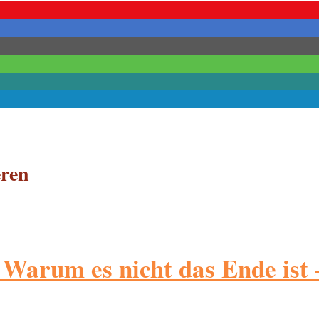
eren
rum es nicht das Ende ist –