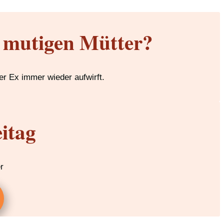
r mutigen Mütter?
er Ex immer wieder aufwirft.
itag
r