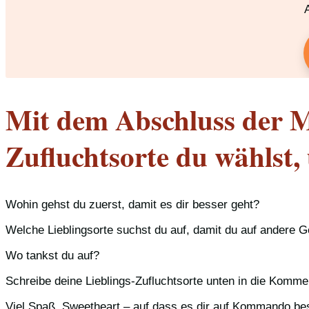
Mit dem Abschluss der Mi
Zufluchtsorte du wählst
Wohin gehst du zuerst, damit es dir besser geht?
Welche Lieblingsorte suchst du auf, damit du auf andere
Wo tankst du auf?
Schreibe deine Lieblings-Zufluchtsorte unten in die Komme
Viel Spaß, Sweetheart – auf dass es dir auf Kommando be