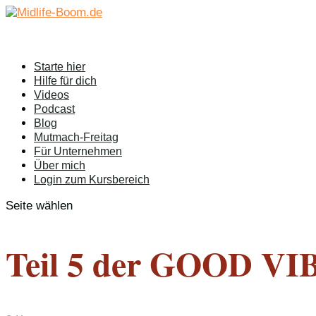
Starte hier
Hilfe für dich
Videos
Podcast
Blog
Mutmach-Freitag
Für Unternehmen
Über mich
Login zum Kursbereich
Seite wählen
Teil 5 der GOOD VIBE