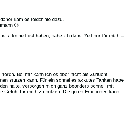
daher kam es leider nie dazu.
chmann 🙂
meist keine Lust haben, habe ich dabei Zeit nur für mich –
ieren. Bei mir kann ich es aber nicht als Zuflucht
onen stützen kann. Für ein schnelles akkutes Tanken habe
änden halte, versorgen mich ganz beonders schnell mit
te Gefühl für mich zu nutzen. Die guten Emotionen kann