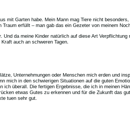
aus mit Garten habe. Mein Mann mag Tiere nicht besonders, 
en Traum erfüllt – man gab das ein Gezeter von meinem No
 Und da meine Kinder natürlich auf diese Art Verpflichtung 
l Kraft auch an schweren Tagen.
 Plätze, Unternehmungen oder Menschen mich erden und inspir
ann mich in den schwierigen Situationen auf die guten Emoti
n ich überall. Die fertigen Ergebnisse, die ich in meinen H
ndrücken etwas Gutes zu erkennen und für die Zukunft das gu
te tuen sehr gut.