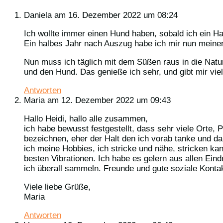
Daniela
am 16. Dezember 2022 um 08:24
Ich wollte immer einen Hund haben, sobald ich ein H
Ein halbes Jahr nach Auszug habe ich mir nun mein
Nun muss ich täglich mit dem Süßen raus in die Natur.
und den Hund. Das genieße ich sehr, und gibt mir vie
Antworten
Maria
am 12. Dezember 2022 um 09:43
Hallo Heidi, hallo alle zusammen,
ich habe bewusst festgestellt, dass sehr viele Orte,
bezeichnen, eher der Halt den ich vorab tanke und d
ich meine Hobbies, ich stricke und nähe, stricken kan
besten Vibrationen. Ich habe es gelern aus allen Ei
ich überall sammeln. Freunde und gute soziale Kontak
Viele liebe Grüße,
Maria
Antworten