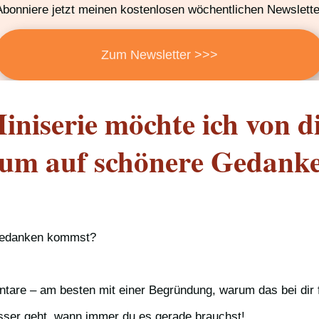
Abonniere jetzt meinen kostenlosen wöchentlichen Newslette
Zum Newsletter >>>
niserie möchte ich von di
, um auf schönere Gedan
 Gedanken kommst?
ntare – am besten mit einer Begründung, warum das bei dir f
sser geht, wann immer du es gerade brauchst!