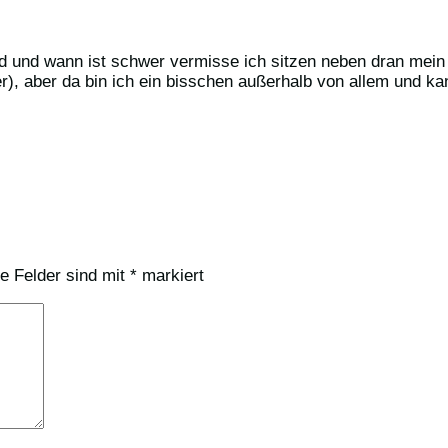
 und wann ist schwer vermisse ich sitzen neben dran mein Fl
r), aber da bin ich ein bisschen außerhalb von allem und k
he Felder sind mit
*
markiert