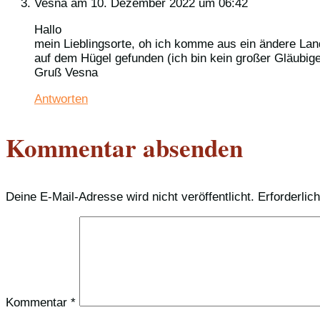
Vesna
am 10. Dezember 2022 um 06:42
Hallo
mein Lieblingsorte, oh ich komme aus ein ändere Land
auf dem Hügel gefunden (ich bin kein großer Gläubige
Gruß Vesna
Antworten
Kommentar absenden
Deine E-Mail-Adresse wird nicht veröffentlicht.
Erforderlic
Kommentar
*