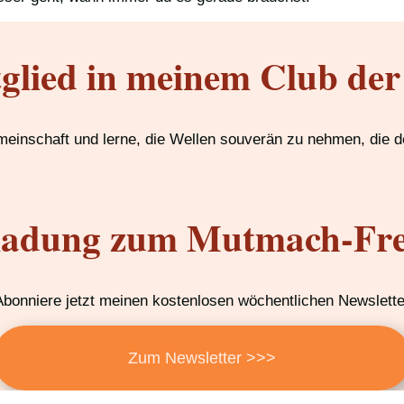
tglied in meinem Club de
emeinschaft und lerne, die Wellen souverän zu nehmen, die d
ladung zum Mutmach-Fre
Abonniere jetzt meinen kostenlosen wöchentlichen Newslette
Zum Newsletter >>>