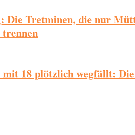
 Die Tretminen, die nur Mütt
 trennen
it 18 plötzlich wegfällt: Die