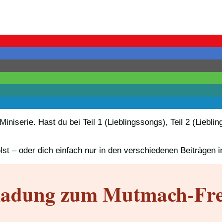
erie. Hast du bei Teil 1 (Lieblingssongs), Teil 2 (Lieblingsb
st – oder dich einfach nur in den verschiedenen Beiträgen i
ladung zum Mutmach-Fre