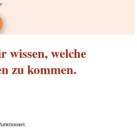
r
r wissen, welche
ken zu kommen.
unktioniert.