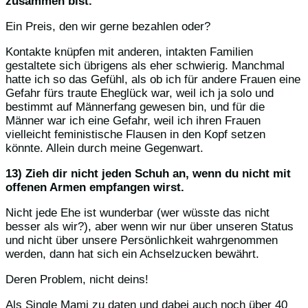
zusammen bist.
Ein Preis, den wir gerne bezahlen oder?
Kontakte knüpfen mit anderen, intakten Familien
gestaltete sich übrigens als eher schwierig. Manchmal
hatte ich so das Gefühl, als ob ich für andere Frauen eine
Gefahr fürs traute Eheglück war, weil ich ja solo und
bestimmt auf Männerfang gewesen bin, und für die
Männer war ich eine Gefahr, weil ich ihren Frauen
vielleicht feministische Flausen in den Kopf setzen
könnte. Allein durch meine Gegenwart.
13) Zieh dir nicht jeden Schuh an, wenn du nicht mit
offenen Armen empfangen wirst.
Nicht jede Ehe ist wunderbar (wer wüsste das nicht
besser als wir?), aber wenn wir nur über unseren Status
und nicht über unsere Persönlichkeit wahrgenommen
werden, dann hat sich ein Achselzucken bewährt.
Deren Problem, nicht deins!
Als Single Mami zu daten und dabei auch noch über 40