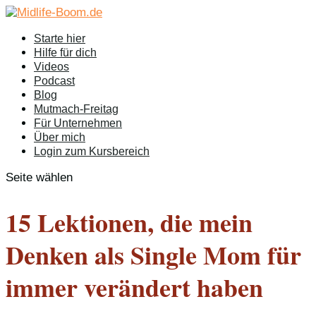
Starte hier
Hilfe für dich
Videos
Podcast
Blog
Mutmach-Freitag
Für Unternehmen
Über mich
Login zum Kursbereich
Seite wählen
15 Lektionen, die mein
Denken als Single Mom für
immer verändert haben