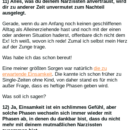
11) Alles, was du deinem Narzissten anvertraust, wird
dir zu anderer Zeit unvermutet zum Nachteil
ausgelegt.
Gerade, wenn du am Anfang noch keinen geschliffenen
Alltag als Alleinerziehende hast und noch mit der einen
oder anderen Situation haderst, offenbare dich nicht dem
Ex! Ich weiß, wovon ich rede! Zumal ich selbst mein Herz
auf der Zunge trage.
Was habe ich das schon bereut!
Eine meiner größten Sorgen war natürlich
die zu
erwartende Einsamkeit
. Die kannte ich schon früher zu
Single-Zeiten ohne Kind, von daher stand es für mich
außer Frage, dass es heftige Phasen geben wird.
Was soll ich sagen?
12) Ja, Einsamkeit ist ein schlimmes Gefühl, aber
solche Phasen wechseln sich immer wieder mit
Phasen ab, in denen du dankbar bist, dass du nicht
mehr mit deinem mutmaßlichen Narzissten