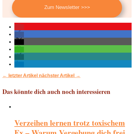
Zum Newsletter >>>
←
letzter Artikel
nächster Artikel
→
Das könnte dich auch noch interessieren
Verzeihen lernen trotz toxischem
Ex – Warum Vergebung dich frei