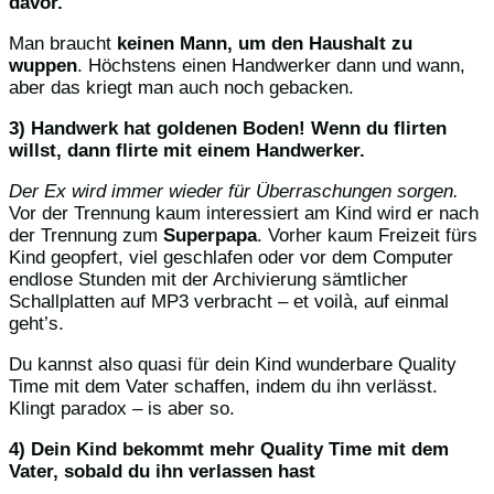
davor.
Man braucht
keinen Mann, um den Haushalt zu
wuppen
. Höchstens einen Handwerker dann und wann,
aber das kriegt man auch noch gebacken.
3) Handwerk hat goldenen Boden! Wenn du flirten
willst, dann flirte mit einem Handwerker.
Der Ex wird immer wieder für Überraschungen sorgen.
Vor der Trennung kaum interessiert am Kind wird er nach
der Trennung zum
Superpapa
. Vorher kaum Freizeit fürs
Kind geopfert, viel geschlafen oder vor dem Computer
endlose Stunden mit der Archivierung sämtlicher
Schallplatten auf MP3 verbracht – et voilà, auf einmal
geht’s.
Du kannst also quasi für dein Kind wunderbare Quality
Time mit dem Vater schaffen, indem du ihn verlässt.
Klingt paradox – is aber so.
4) Dein Kind bekommt mehr Quality Time mit dem
Vater, sobald du ihn verlassen hast