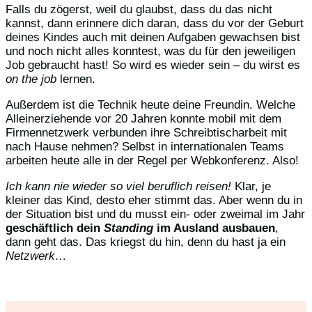
Falls du zögerst, weil du glaubst, dass du das nicht
kannst, dann erinnere dich daran, dass du vor der Geburt
deines Kindes auch mit deinen Aufgaben gewachsen bist
und noch nicht alles konntest, was du für den jeweiligen
Job gebraucht hast! So wird es wieder sein – du wirst es
on the job
lernen.
Außerdem ist die Technik heute deine Freundin. Welche
Alleinerziehende vor 20 Jahren konnte mobil mit dem
Firmennetzwerk verbunden ihre Schreibtischarbeit mit
nach Hause nehmen? Selbst in internationalen Teams
arbeiten heute alle in der Regel per Webkonferenz. Also!
Ich kann nie wieder so viel beruflich reisen!
Klar, je
kleiner das Kind, desto eher stimmt das. Aber wenn du in
der Situation bist und du musst ein- oder zweimal im Jahr
geschäftlich dein
Standing
im Ausland ausbauen
,
dann geht das. Das kriegst du hin, denn du hast ja ein
Netzwerk…