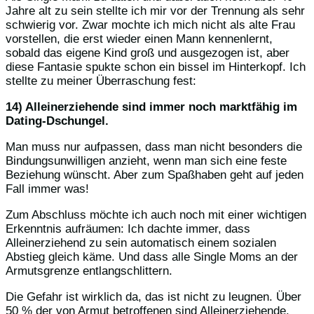
Jahre alt zu sein stellte ich mir vor der Trennung als sehr
schwierig vor. Zwar mochte ich mich nicht als alte Frau
vorstellen, die erst wieder einen Mann kennenlernt,
sobald das eigene Kind groß und ausgezogen ist, aber
diese Fantasie spukte schon ein bissel im Hinterkopf. Ich
stellte zu meiner Überraschung fest:
14) Alleinerziehende sind immer noch marktfähig im
Dating-Dschungel.
Man muss nur aufpassen, dass man nicht besonders die
Bindungsunwilligen anzieht, wenn man sich eine feste
Beziehung wünscht. Aber zum Spaßhaben geht auf jeden
Fall immer was!
Zum Abschluss möchte ich auch noch mit einer wichtigen
Erkenntnis aufräumen: Ich dachte immer, dass
Alleinerziehend zu sein automatisch einem sozialen
Abstieg gleich käme. Und dass alle Single Moms an der
Armutsgrenze entlangschlittern.
Die Gefahr ist wirklich da, das ist nicht zu leugnen. Über
50 % der von Armut betroffenen sind Alleinerziehende.