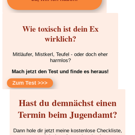
Wie toxisch ist dein Ex
wirklich?
Mitläufer, Mistkerl, Teufel - oder doch eher
harmlos?
Mach jetzt den Test und finde es heraus!
Zum Test >>>
Hast du demnächst einen
Termin beim Jugendamt?
Dann hole dir jetzt meine kostenlose Checkliste,