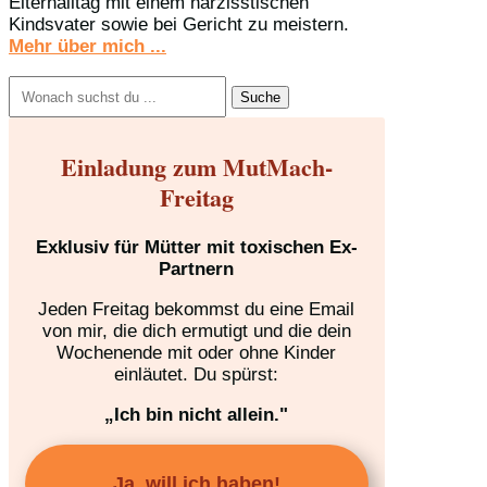
Elternalltag mit einem narzisstischen
Kindsvater sowie bei Gericht zu meistern.
Mehr über mich ...
Suchen
nach:
Einladung zum MutMach-
Freitag
Exklusiv für Mütter mit toxischen Ex-
Partnern
Jeden Freitag bekommst du eine Email
von mir, die dich ermutigt und die dein
Wochenende mit oder ohne Kinder
einläutet. Du spürst:
„Ich bin nicht allein."
Ja, will ich haben!