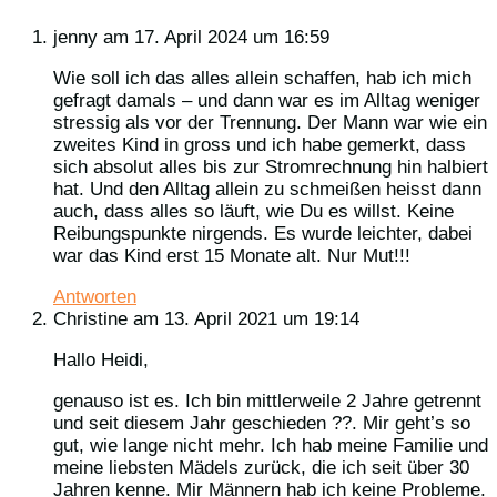
jenny
am 17. April 2024 um 16:59
Wie soll ich das alles allein schaffen, hab ich mich
gefragt damals – und dann war es im Alltag weniger
stressig als vor der Trennung. Der Mann war wie ein
zweites Kind in gross und ich habe gemerkt, dass
sich absolut alles bis zur Stromrechnung hin halbiert
hat. Und den Alltag allein zu schmeißen heisst dann
auch, dass alles so läuft, wie Du es willst. Keine
Reibungspunkte nirgends. Es wurde leichter, dabei
war das Kind erst 15 Monate alt. Nur Mut!!!
Antworten
Christine
am 13. April 2021 um 19:14
Hallo Heidi,
genauso ist es. Ich bin mittlerweile 2 Jahre getrennt
und seit diesem Jahr geschieden ??. Mir geht’s so
gut, wie lange nicht mehr. Ich hab meine Familie und
meine liebsten Mädels zurück, die ich seit über 30
Jahren kenne. Mir Männern hab ich keine Probleme.