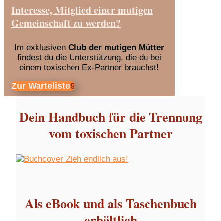
Interesse, Mitglied einer mutigen
Gemeinschaft zu werden?
Im exklusiven
Club der mutigen Mütter
findest du die Unterstützung, die du bei
einem toxischen Ex-Partner brauchst!
Zur Warteliste
Dein Handbuch für die Trennung
vom toxischen Partner
Als eBook und als Taschenbuch
erhältlich