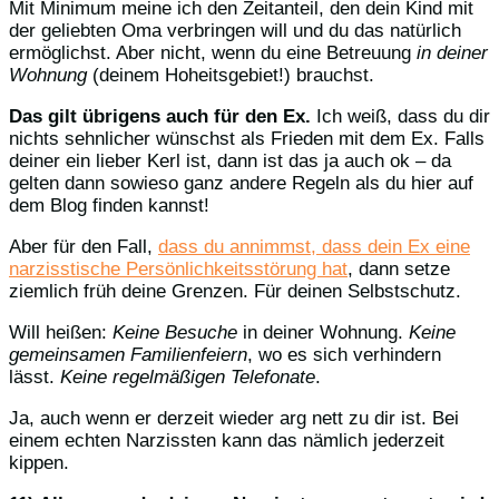
Mit Minimum meine ich den Zeitanteil, den dein Kind mit
der geliebten Oma verbringen will und du das natürlich
ermöglichst. Aber nicht, wenn du eine Betreuung
in deiner
Wohnung
(deinem Hoheitsgebiet!) brauchst.
Das gilt übrigens auch für den Ex.
Ich weiß, dass du dir
nichts sehnlicher wünschst als Frieden mit dem Ex. Falls
deiner ein lieber Kerl ist, dann ist das ja auch ok – da
gelten dann sowieso ganz andere Regeln als du hier auf
dem Blog finden kannst!
Aber für den Fall,
dass du annimmst, dass dein Ex eine
narzisstische Persönlichkeitsstörung hat
, dann setze
ziemlich früh deine Grenzen. Für deinen Selbstschutz.
Will heißen:
Keine Besuche
in deiner Wohnung.
Keine
gemeinsamen Familienfeiern
, wo es sich verhindern
lässt.
Keine regelmäßigen Telefonate
.
Ja, auch wenn er derzeit wieder arg nett zu dir ist. Bei
einem echten Narzissten kann das nämlich jederzeit
kippen.