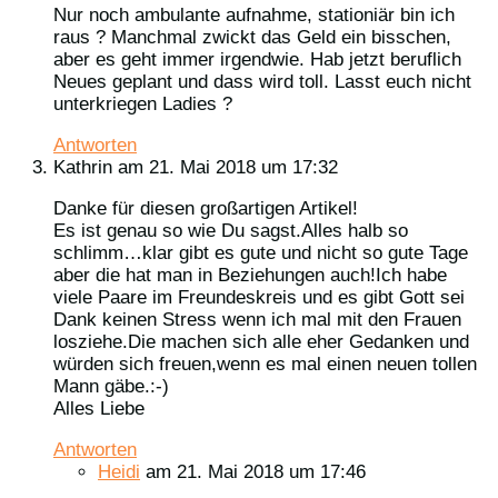
Nur noch ambulante aufnahme, stationiär bin ich
raus ? Manchmal zwickt das Geld ein bisschen,
aber es geht immer irgendwie. Hab jetzt beruflich
Neues geplant und dass wird toll. Lasst euch nicht
unterkriegen Ladies ?
Antworten
Kathrin
am 21. Mai 2018 um 17:32
Danke für diesen großartigen Artikel!
Es ist genau so wie Du sagst.Alles halb so
schlimm…klar gibt es gute und nicht so gute Tage
aber die hat man in Beziehungen auch!Ich habe
viele Paare im Freundeskreis und es gibt Gott sei
Dank keinen Stress wenn ich mal mit den Frauen
losziehe.Die machen sich alle eher Gedanken und
würden sich freuen,wenn es mal einen neuen tollen
Mann gäbe.:-)
Alles Liebe
Antworten
Heidi
am 21. Mai 2018 um 17:46