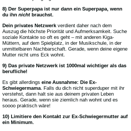
8) Der Superpapa ist nur dann ein Superpapa, wenn
du ihn
nicht
brauchst.
Dein privates Netzwerk
verdient daher nach dem
Auszug die höchste Priorität und Aufmerksamkeit. Suche
soziale Kontakte so oft es geht – mit anderen Kiga-
Müttern, auf dem Spielplatz, in der Musikschule, in der
unmittelbaren Nachbarschaft. Gerade, wenn deine eigene
Mutter nicht ums Eck wohnt.
9) Das private Netzwerk ist 1000mal wichtiger als das
berufliche!
Es gibt allerdings
eine Ausnahme: Die Ex-
Schwiegermama
. Falls du dich nicht superduper mit ihr
verstehst, dann halt sie aus deinem privaten Leben
heraus. Gerade, wenn sie ziemlich nah wohnt und es
soooo praktisch wäre!
10) Limitiere den Kontakt zur Ex-Schwiegermutter auf
ein Minimum.