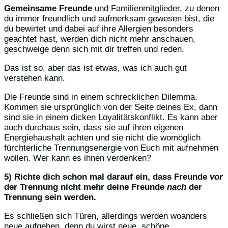
Gemeinsame Freunde
und Familienmitglieder, zu denen
du immer freundlich und aufmerksam gewesen bist, die
du bewirtet und dabei auf ihre Allergien besonders
geachtet hast, werden dich nicht mehr anschauen,
geschweige denn sich mit dir treffen und reden.
Das ist so, aber das ist etwas, was ich auch gut
verstehen kann.
Die Freunde sind in einem schrecklichen Dilemma.
Kommen sie ursprünglich von der Seite deines Ex, dann
sind sie in einem dicken Loyalitätskonflikt. Es kann aber
auch durchaus sein, dass sie auf ihren eigenen
Energiehaushalt achten und sie nicht die womöglich
fürchterliche Trennungsenergie von Euch mit aufnehmen
wollen. Wer kann es ihnen verdenken?
5) Richte dich schon mal darauf ein, dass Freunde
vor
der Trennung nicht mehr deine Freunde
nach
der
Trennung sein werden.
Es schließen sich Türen, allerdings werden woanders
neue aufgehen, denn du wirst neue, schöne