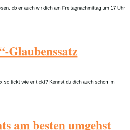
assen, ob er auch wirklich am Freitagnachmittag um 17 Uhr
d“-Glaubenssatz
so tickt wie er tickt? Kennst du dich auch schon im
mts am besten umgehst