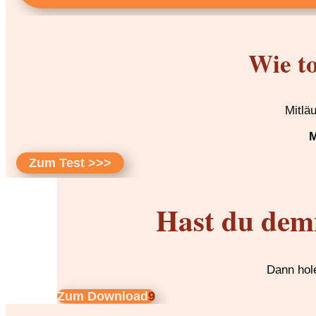
Wie to
Mitlä
M
Zum Test >>>
Hast du dem
Dann hole
Zum Download