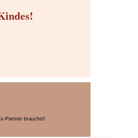
Kindes!
Ex-Partner brauchst!