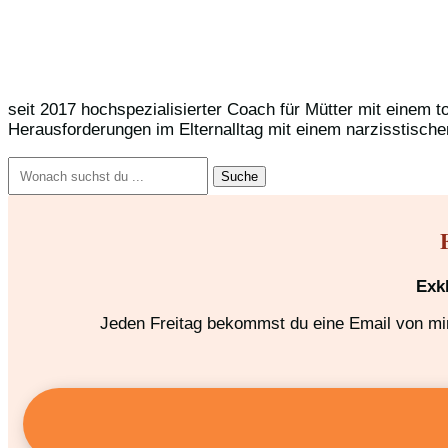
seit 2017 hochspezialisierter Coach für Mütter mit einem t
Herausforderungen im Elternalltag mit einem narzisstische
Suchen
nach:
Exk
Jeden Freitag bekommst du eine Email von mir,