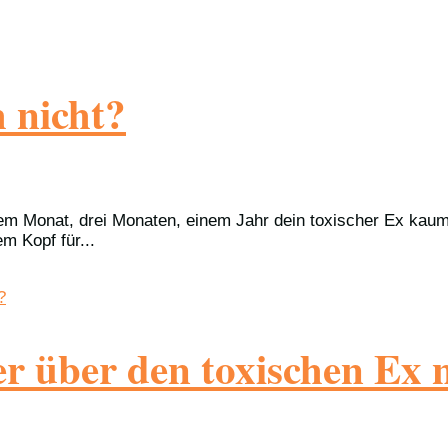
 nicht?
em Monat, drei Monaten, einem Jahr dein toxischer Ex kaum e
m Kopf für...
r über den toxischen Ex 