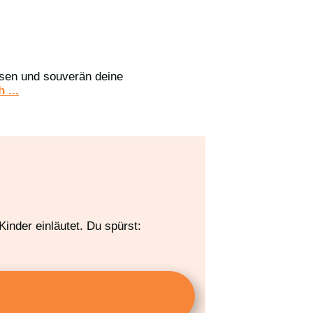
assen und souverän deine
 ...
inder einläutet. Du spürst: