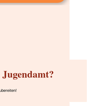
m Jugendamt?
ubereiten!