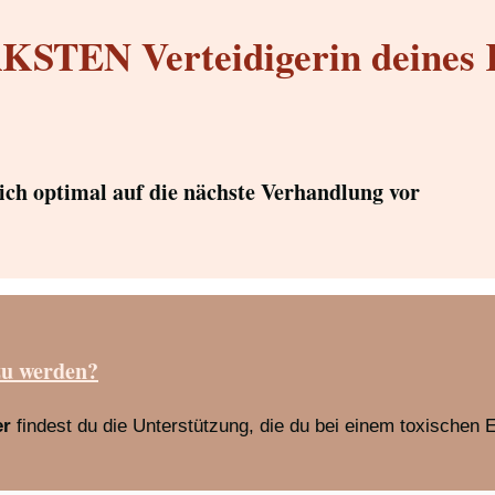
STEN Verteidigerin deines 
dich optimal auf die nächste Verhandlung vor
zu werden?
er
findest du die Unterstützung, die du bei einem toxischen 