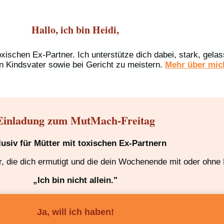
Hallo, ich bin Heidi,
oxischen Ex-Partner. Ich unterstütze dich dabei, stark, gel
n Kindsvater sowie bei Gericht zu meistern.
Mehr über mich
Einladung zum MutMach-Freitag
lusiv für Mütter mit toxischen Ex-Partnern
 die dich ermutigt und die dein Wochenende mit oder ohne K
„Ich bin nicht allein."
Ja, will ich haben!