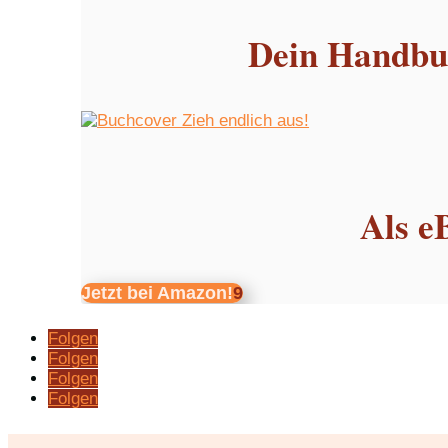
Dein Handbuc
Als e
Jetzt bei Amazon!
Folgen
Folgen
Folgen
Folgen