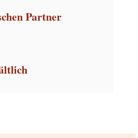
schen Partner
ltlich