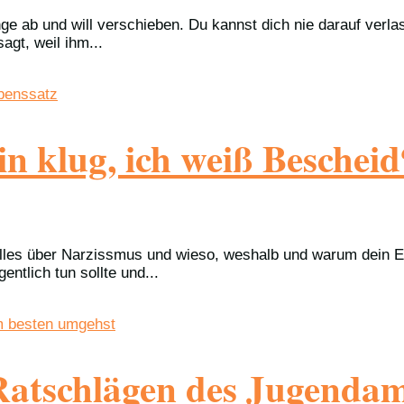
ge ab und will verschieben. Du kannst dich nie darauf verl
agt, weil ihm...
n klug, ich weiß Beschei
lles über Narzissmus und wieso, weshalb und warum dein Ex 
ntlich tun sollte und...
Ratschlägen des Jugenda