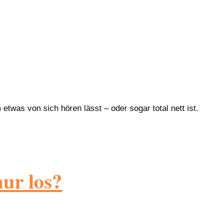
twas von sich hören lässt – oder sogar total nett ist.
nur los?