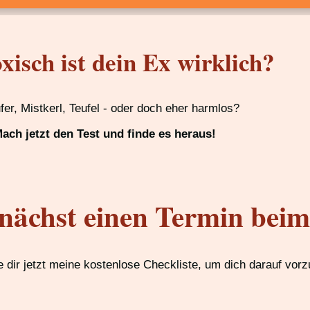
xisch ist dein Ex wirklich?
ufer, Mistkerl, Teufel - oder doch eher harmlos?
ach jetzt den Test und finde es heraus!
nächst einen Termin bei
 dir jetzt meine kostenlose Checkliste, um dich darauf vorz