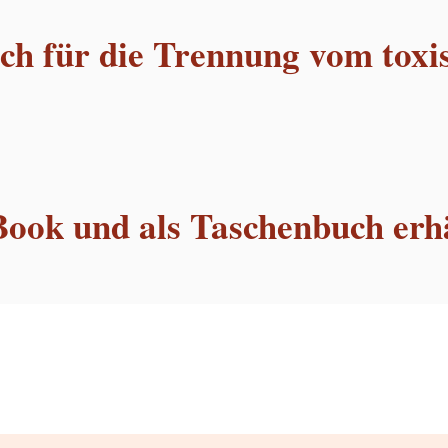
h für die Trennung vom toxi
Book und als Taschenbuch erhä