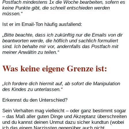
Postfach mindestens 1x die Woche bearbeiten, sofern es
keine Punkte gibt, die schnell entschieden werden
müssen.“
Ist er im Email-Ton häufig ausfallend:
„Bitte beachte, dass ich zukünftig nur die Emails von dir
beantworten werde, die höflich und sachlich formuliert
sind. Ich behalte mir vor, andernfalls das Postfach mit
meiner Anwältin zu teilen.“
Was keine eigene Grenze ist:
„Ich fordere dich hiermit auf, ab sofort die Manipulation
des Kindes zu unterlassen.“
Erkennst du den Unterschied?
Sein Verhalten mag vielleicht – oder ganz bestimmt sogar
– das Maß aller guten Dinge und Akzeptanz überschreiten
und du kannst deinen Unmut dazu sicher kundtun (wobei
ich das einem Narzissten gegenüber auch nicht