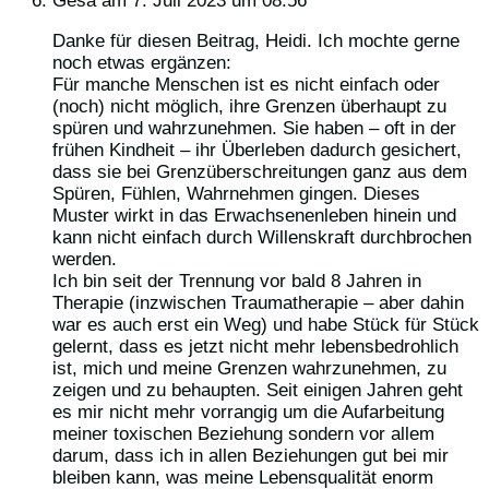
Gesa
am 7. Juli 2023 um 08:56
Danke für diesen Beitrag, Heidi. Ich mochte gerne
noch etwas ergänzen:
Für manche Menschen ist es nicht einfach oder
(noch) nicht möglich, ihre Grenzen überhaupt zu
spüren und wahrzunehmen. Sie haben – oft in der
frühen Kindheit – ihr Überleben dadurch gesichert,
dass sie bei Grenzüberschreitungen ganz aus dem
Spüren, Fühlen, Wahrnehmen gingen. Dieses
Muster wirkt in das Erwachsenenleben hinein und
kann nicht einfach durch Willenskraft durchbrochen
werden.
Ich bin seit der Trennung vor bald 8 Jahren in
Therapie (inzwischen Traumatherapie – aber dahin
war es auch erst ein Weg) und habe Stück für Stück
gelernt, dass es jetzt nicht mehr lebensbedrohlich
ist, mich und meine Grenzen wahrzunehmen, zu
zeigen und zu behaupten. Seit einigen Jahren geht
es mir nicht mehr vorrangig um die Aufarbeitung
meiner toxischen Beziehung sondern vor allem
darum, dass ich in allen Beziehungen gut bei mir
bleiben kann, was meine Lebensqualität enorm