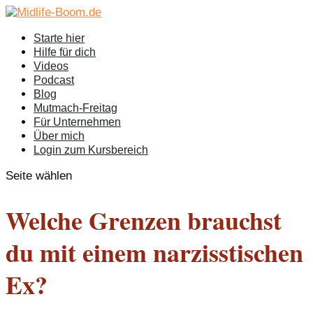
Starte hier
Hilfe für dich
Videos
Podcast
Blog
Mutmach-Freitag
Für Unternehmen
Über mich
Login zum Kursbereich
Seite wählen
Welche Grenzen brauchst
du mit einem narzisstischen
Ex?