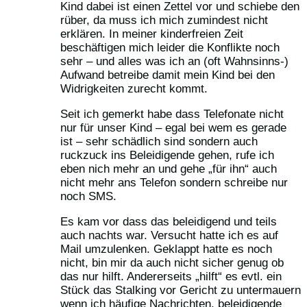
Kind dabei ist einen Zettel vor und schiebe den
rüber, da muss ich mich zumindest nicht
erklären. In meiner kinderfreien Zeit
beschäftigen mich leider die Konflikte noch
sehr – und alles was ich an (oft Wahnsinns-)
Aufwand betreibe damit mein Kind bei den
Widrigkeiten zurecht kommt.
Seit ich gemerkt habe dass Telefonate nicht
nur für unser Kind – egal bei wem es gerade
ist – sehr schädlich sind sondern auch
ruckzuck ins Beleidigende gehen, rufe ich
eben nich mehr an und gehe „für ihn“ auch
nicht mehr ans Telefon sondern schreibe nur
noch SMS.
Es kam vor dass das beleidigend und teils
auch nachts war. Versucht hatte ich es auf
Mail umzulenken. Geklappt hatte es noch
nicht, bin mir da auch nicht sicher genug ob
das nur hilft. Andererseits „hilft“ es evtl. ein
Stück das Stalking vor Gericht zu untermauern
wenn ich häufige Nachrichten, beleidigende