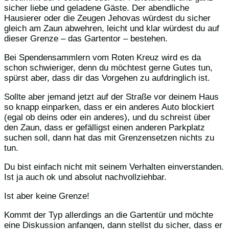
sicher liebe und geladene Gäste. Der abendliche
Hausierer oder die Zeugen Jehovas würdest du sicher
gleich am Zaun abwehren, leicht und klar würdest du auf
dieser Grenze – das Gartentor – bestehen.
Bei Spendensammlern vom Roten Kreuz wird es da
schon schwieriger, denn du möchtest gerne Gutes tun,
spürst aber, dass dir das Vorgehen zu aufdringlich ist.
Sollte aber jemand jetzt auf der Straße vor deinem Haus
so knapp einparken, dass er ein anderes Auto blockiert
(egal ob deins oder ein anderes), und du schreist über
den Zaun, dass er gefälligst einen anderen Parkplatz
suchen soll, dann hat das mit Grenzensetzen nichts zu
tun.
Du bist einfach nicht mit seinem Verhalten einverstanden.
Ist ja auch ok und absolut nachvollziehbar.
Ist aber keine Grenze!
Kommt der Typ allerdings an die Gartentür und möchte
eine Diskussion anfangen, dann stellst du sicher, dass er