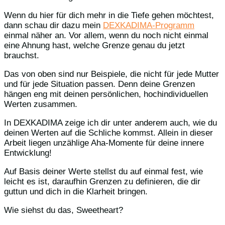
Wenn du hier für dich mehr in die Tiefe gehen möchtest,
dann schau dir dazu mein
DEXKADIMA-Programm
einmal näher an. Vor allem, wenn du noch nicht einmal
eine Ahnung hast, welche Grenze genau du jetzt
brauchst.
Das von oben sind nur Beispiele, die nicht für jede Mutter
und für jede Situation passen. Denn deine Grenzen
hängen eng mit deinen persönlichen, hochindividuellen
Werten zusammen.
In DEXKADIMA zeige ich dir unter anderem auch, wie du
deinen Werten auf die Schliche kommst. Allein in dieser
Arbeit liegen unzählige Aha-Momente für deine innere
Entwicklung!
Auf Basis deiner Werte stellst du auf einmal fest, wie
leicht es ist, daraufhin Grenzen zu definieren, die dir
guttun und dich in die Klarheit bringen.
Wie siehst du das, Sweetheart?