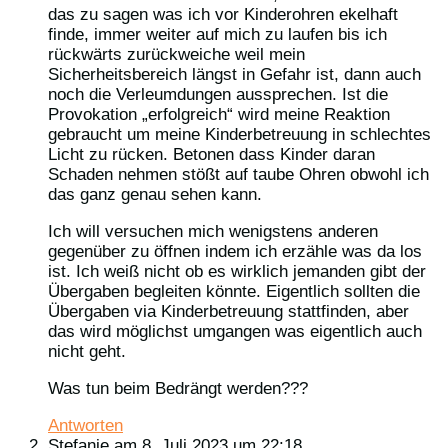
das zu sagen was ich vor Kinderohren ekelhaft
finde, immer weiter auf mich zu laufen bis ich
rückwärts zurückweiche weil mein
Sicherheitsbereich längst in Gefahr ist, dann auch
noch die Verleumdungen aussprechen. Ist die
Provokation „erfolgreich“ wird meine Reaktion
gebraucht um meine Kinderbetreuung in schlechtes
Licht zu rücken. Betonen dass Kinder daran
Schaden nehmen stößt auf taube Ohren obwohl ich
das ganz genau sehen kann.
Ich will versuchen mich wenigstens anderen
gegenüber zu öffnen indem ich erzähle was da los
ist. Ich weiß nicht ob es wirklich jemanden gibt der
Übergaben begleiten könnte. Eigentlich sollten die
Übergaben via Kinderbetreuung stattfinden, aber
das wird möglichst umgangen was eigentlich auch
nicht geht.
Was tun beim Bedrängt werden???
Antworten
Stefanie
am 8. Juli 2023 um 22:18