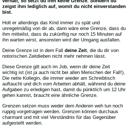
verhält, so setzt du ihm keine Grenze. Sondern du
zeigst ihm lediglich auf, womit du nicht einverstanden
bist.
Holt er allerdings das Kind immer zu spät und
unregelmäßig von dir ab, dann wäre eine Grenze, dass du
ihm mitteilst, dass du zukünftig nur noch 15 Minuten auf
ihn warten wirst, ansonsten wird der Umgang ausfallen.
Deine Grenze ist in dem Fall
deine Zeit
, die du dir von
notorischen Zeitdieben nicht mehr nehmen lässt.
Diese Grenze gilt auch im Job, wenn dir deine Zeit
wichtig ist (ist ja auch nicht bei allen Menschen der Fall!).
Die nette Kollegin, die immer wieder am Schreibtisch
auftaucht und dich vom Arbeiten abhält, während du deine
Aufgaben zu erledigen hast, damit du pünktlich um 12 Uhr
gehen kannst, braucht eine ähnliche Grenze.
Grenzen setzen muss weder dem Anderen weh tun noch
ruppig vorgetragen werden. Grenzen können durchaus
charmant und mit viel Verständnis für das Gegenüber
aufgestellt werden.