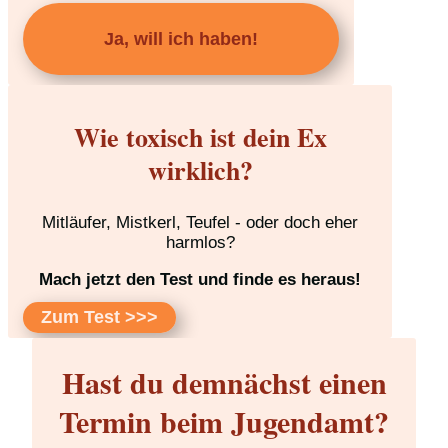
Ja, will ich haben!
Wie toxisch ist dein Ex
wirklich?
Mitläufer, Mistkerl, Teufel - oder doch eher
harmlos?
Mach jetzt den Test und finde es heraus!
Zum Test >>>
Hast du demnächst einen
Termin beim Jugendamt?