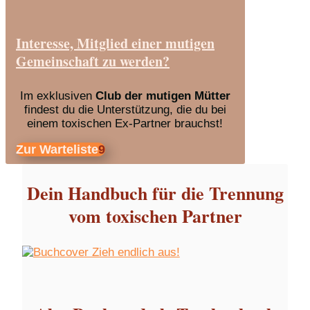
Interesse, Mitglied einer mutigen
Gemeinschaft zu werden?
Im exklusiven
Club der mutigen Mütter
findest du die Unterstützung, die du bei
einem toxischen Ex-Partner brauchst!
Zur Warteliste
Dein Handbuch für die Trennung
vom toxischen Partner