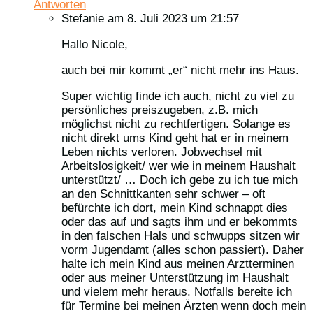
Antworten
Stefanie
am 8. Juli 2023 um 21:57
Hallo Nicole,
auch bei mir kommt „er“ nicht mehr ins Haus.
Super wichtig finde ich auch, nicht zu viel zu
persönliches preiszugeben, z.B. mich
möglichst nicht zu rechtfertigen. Solange es
nicht direkt ums Kind geht hat er in meinem
Leben nichts verloren. Jobwechsel mit
Arbeitslosigkeit/ wer wie in meinem Haushalt
unterstützt/ … Doch ich gebe zu ich tue mich
an den Schnittkanten sehr schwer – oft
befürchte ich dort, mein Kind schnappt dies
oder das auf und sagts ihm und er bekommts
in den falschen Hals und schwupps sitzen wir
vorm Jugendamt (alles schon passiert). Daher
halte ich mein Kind aus meinen Arztterminen
oder aus meiner Unterstützung im Haushalt
und vielem mehr heraus. Notfalls bereite ich
für Termine bei meinen Ärzten wenn doch mein