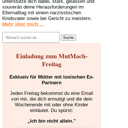
unterstütze dich dabei, stark, gelassen und
souverän deine Herausforderungen im
Elternalltag mit einem narzisstischen
Kindsvater sowie bei Gericht zu meistern.
Mehr über mich ...
Suchen
nach:
Einladung zum MutMach-
Freitag
Exklusiv für Mütter mit toxischen Ex-
Partnern
Jeden Freitag bekommst du eine Email
von mir, die dich ermutigt und die dein
Wochenende mit oder ohne Kinder
einläutet. Du spürst:
„Ich bin nicht allein."