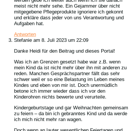
werden gebe ich weiter auch wenn ich sie danach
meist nicht mehr sehe. Ein Gejammer über nicht
mitgegebene Pflegeprodukte ignoriere ich gekonnt
und erkläre dass jeder von uns Verantwortung und
Aufgaben hat.
Antworten
Stefanie
am 8. Juli 2023 um 22:09
Danke Heidi für den Beitrag und dieses Portal!
Was ich an Grenzen gesetzt habe war z.B. wenn
mein Kind da ist nicht mehr über ihn mit anderen zu
reden. Manchen Gesprächspartner fällt das sehr
schwer weil er so eine Belastung im Leben meines
Kindes und eben von mir ist. Doch unermüdlich
betone ich immer wieder dass ich vor den
Kinderohren nichts bewerte und verurteile.
Kindergeburtstage und gar Weihnachten gemeinsam
zu feiern – da bin ich gebranntes Kind und da werde
ich mich nicht mehr ran wagen.
Doch wenn an lauter wesentlichen Feiertagen und