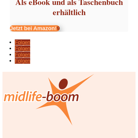
Als eBook und als Taschenbuch
erhältlich
Jetzt bei Amazon!
Folgen
Folgen
Folgen
Folgen