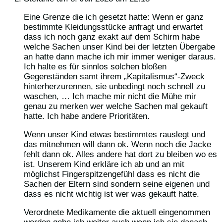
Eine Grenze die ich gesetzt hatte: Wenn er ganz
bestimmte Kleidungsstücke anfragt und erwartet
dass ich noch ganz exakt auf dem Schirm habe
welche Sachen unser Kind bei der letzten Übergabe
an hatte dann mache ich mir immer weniger daraus.
Ich halte es für sinnlos solchen bloßen
Gegenständen samt ihrem „Kapitalismus“-Zweck
hinterherzurennen, sie unbedingt noch schnell zu
waschen, … Ich mache mir nicht die Mühe mir
genau zu merken wer welche Sachen mal gekauft
hatte. Ich habe andere Prioritäten.
Wenn unser Kind etwas bestimmtes rauslegt und
das mitnehmen will dann ok. Wenn noch die Jacke
fehlt dann ok. Alles andere hat dort zu bleiben wo es
ist. Unserem Kind erkläre ich ab und an mit
möglichst Fingerspitzengefühl dass es nicht die
Sachen der Eltern sind sondern seine eigenen und
dass es nicht wichtig ist wer was gekauft hatte.
Verordnete Medikamente die aktuell eingenommen