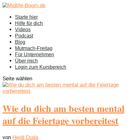
Starte hier
Hilfe für dich
Videos
Podcast
Blog
Mutmach-Freitag
Für Unternehmen
Über mich
Login zum Kursbereich
Seite wählen
Wie du dich am besten mental
auf die Feiertage vorbereitest
von
Heidi Duda