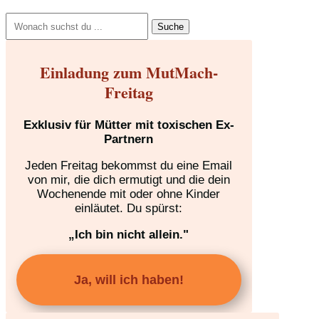
Suchen
nach:
Einladung zum MutMach-
Freitag
Exklusiv für Mütter mit toxischen Ex-
Partnern
Jeden Freitag bekommst du eine Email
von mir, die dich ermutigt und die dein
Wochenende mit oder ohne Kinder
einläutet. Du spürst:
„Ich bin nicht allein."
Ja, will ich haben!