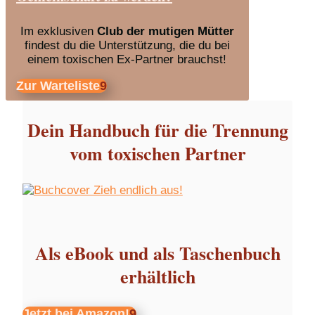
Im exklusiven
Club der mutigen Mütter
findest du die Unterstützung, die du bei
einem toxischen Ex-Partner brauchst!
Zur Warteliste
Dein Handbuch für die Trennung
vom toxischen Partner
Als eBook und als Taschenbuch
erhältlich
Jetzt bei Amazon!