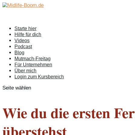
Starte hier
Hilfe für dich
Videos
Podcast
Blog
Mutmach-Freitag
Für Unternehmen
Über mich
Login zum Kursbereich
Seite wählen
Wie du die ersten Fe
überstehst