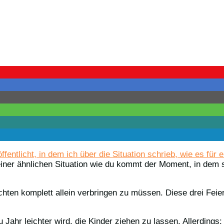
fentlicht, in dem ich über die Situation schrieb, wie es für 
n einer ähnlichen Situation wie du kommt der Moment, in dem
ten komplett allein verbringen zu müssen. Diese drei Fei
Jahr leichter wird, die Kinder ziehen zu lassen. Allerdings: 