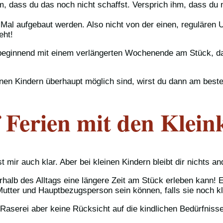
, dass du das noch nicht schaffst. Versprich ihm, dass du 
u Mal aufgebaut werden. Also nicht von der einen, regulär
eht!
beginnend mit einem verlängerten Wochenende am Stück, dan
nen Kindern überhaupt möglich sind, wirst du dann am best
f Ferien mit den Klein
 mir auch klar. Aber bei kleinen Kindern bleibt dir nichts an
rhalb des Alltags eine längere Zeit am Stück erleben kann! E
 Mutter und Hauptbezugsperson sein können, falls sie noch kl
-Raserei aber keine Rücksicht auf die kindlichen Bedürfnisse