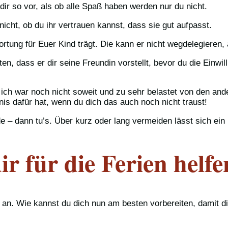
dir so vor, als ob alle Spaß haben werden nur du nicht.
cht, ob du ihr vertrauen kannst, dass sie gut aufpasst.
ntwortung für Euer Kind trägt. Die kann er nicht wegdelegiere
ten, dass er dir seine Freundin vorstellt, bevor du die Einwil
– ich war noch nicht soweit und zu sehr belastet von den a
dnis dafür hat, wenn du dich das auch noch nicht traust!
 – dann tu’s. Über kurz oder lang vermeiden lässt sich ein 
ir für die Ferien helf
t an. Wie kannst du dich nun am besten vorbereiten, damit 