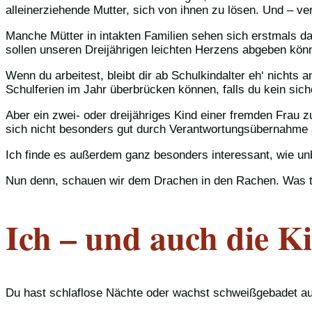
alleinerziehende Mutter, sich von ihnen zu lösen. Und – ver
Manche Mütter in intakten Familien sehen sich erstmals d
sollen unseren Dreijährigen leichten Herzens abgeben kön
Wenn du arbeitest, bleibt dir ab Schulkindalter eh‘ nichts 
Schulferien im Jahr überbrücken können, falls du kein sich
Aber ein zwei- oder dreijähriges Kind einer fremden Frau
sich nicht besonders gut durch Verantwortungsübernahme a
Ich finde es außerdem ganz besonders interessant, wie unb
Nun denn, schauen wir dem Drachen in den Rachen. Was tu
Ich – und auch die Ki
Du hast schlaflose Nächte oder wachst schweißgebadet auf, 