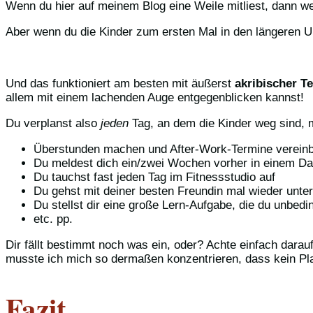
Wenn du hier auf meinem Blog eine Weile mitliest, dann we
Aber wenn du die Kinder zum ersten Mal in den längeren U
Und das funktioniert am besten mit äußerst
akribischer T
allem mit einem lachenden Auge entgegenblicken kannst!
Du verplanst also
jeden
Tag, an dem die Kinder weg sind, m
Überstunden machen und After-Work-Termine verein
Du meldest dich ein/zwei Wochen vorher in einem Dati
Du tauchst fast jeden Tag im Fitnessstudio auf
Du gehst mit deiner besten Freundin mal wieder unt
Du stellst dir eine große Lern-Aufgabe, die du unbedi
etc. pp.
Dir fällt bestimmt noch was ein, oder? Achte einfach darau
musste ich mich so dermaßen konzentrieren, dass kein Pl
Fazit