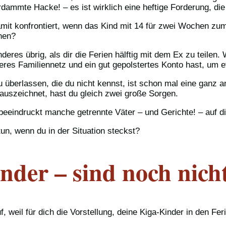
dammte Hacke! – es ist wirklich eine heftige Forderung, die 
amit konfrontiert, wenn das Kind mit 14 für zwei Wochen zu
nen?
anderes übrig, als dir die Ferien hälftig mit dem Ex zu teilen
eres Familiennetz und ein gut gepolstertes Konto hast, um e
 zu überlassen, die du nicht kennst, ist schon mal eine ga
uszeichnet, hast du gleich zwei große Sorgen.
eeindruckt manche getrennte Väter – und Gerichte! – auf di
n, wenn du in der Situation steckst?
nder – sind noch nicht
weil für dich die Vorstellung, deine Kiga-Kinder in den Fer