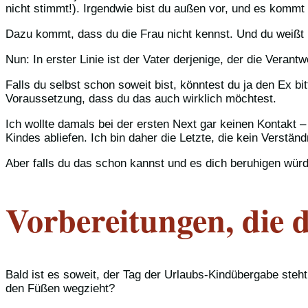
nicht stimmt!). Irgendwie bist du außen vor, und es kommt 
Dazu kommt, dass du die Frau nicht kennst. Und du weißt ni
Nun: In erster Linie ist der Vater derjenige, der die Vera
Falls du selbst schon soweit bist, könntest du ja den Ex bit
Voraussetzung, dass du das auch wirklich möchtest.
Ich wollte damals bei der ersten Next gar keinen Kontakt 
Kindes abliefen. Ich bin daher die Letzte, die kein Verstän
Aber falls du das schon kannst und es dich beruhigen würde
Vorbereitungen, die d
Bald ist es soweit, der Tag der Urlaubs-Kindübergabe steh
den Füßen wegzieht?