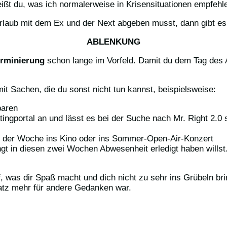
ißt du, was ich normalerweise in Krisensituationen empfehle
rlaub mit dem Ex und der Next abgeben musst, dann gibt es 
ABLENKUNG
erminierung
schon lange im Vorfeld. Damit du dem Tag des 
it Sachen, die du sonst nicht tun kannst, beispielsweise:
baren
ngportal an und lässt es bei der Suche nach Mr. Right 2.0 s
er der Woche ins Kino oder ins Sommer-Open-Air-Konzert
ngt in diesen zwei Wochen Abwesenheit erledigt haben willst
f, was dir Spaß macht und dich nicht zu sehr ins Grübeln bri
atz mehr für andere Gedanken war.