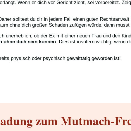
rlangt. Wenn er dich vor Gericht zieht, sei vorbereitet. Zeig
. Daher solltest du dir in jedem Fall einen guten Rechtsanwa
traum ohne dich großen Schaden zufügen würde, dann musst d
ich unerheblich, ob der Ex mit einer neuen Frau und den Kin
on ohne dich sein können
. Dies ist insofern wichtig, wenn
reits physisch oder psychisch gewalttätig geworden ist!
ladung zum Mutmach-Fre