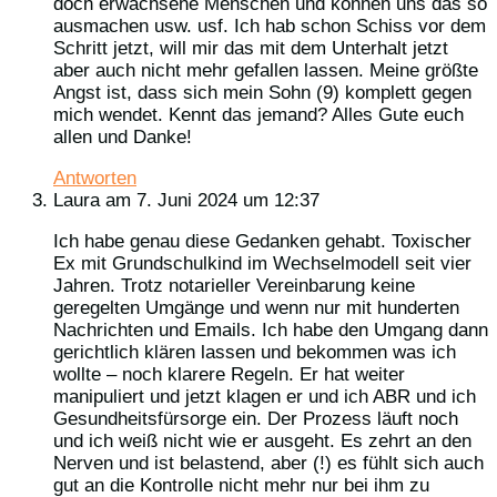
doch erwachsene Menschen und können uns das so
ausmachen usw. usf. Ich hab schon Schiss vor dem
Schritt jetzt, will mir das mit dem Unterhalt jetzt
aber auch nicht mehr gefallen lassen. Meine größte
Angst ist, dass sich mein Sohn (9) komplett gegen
mich wendet. Kennt das jemand? Alles Gute euch
allen und Danke!
Antworten
Laura
am 7. Juni 2024 um 12:37
Ich habe genau diese Gedanken gehabt. Toxischer
Ex mit Grundschulkind im Wechselmodell seit vier
Jahren. Trotz notarieller Vereinbarung keine
geregelten Umgänge und wenn nur mit hunderten
Nachrichten und Emails. Ich habe den Umgang dann
gerichtlich klären lassen und bekommen was ich
wollte – noch klarere Regeln. Er hat weiter
manipuliert und jetzt klagen er und ich ABR und ich
Gesundheitsfürsorge ein. Der Prozess läuft noch
und ich weiß nicht wie er ausgeht. Es zehrt an den
Nerven und ist belastend, aber (!) es fühlt sich auch
gut an die Kontrolle nicht mehr nur bei ihm zu