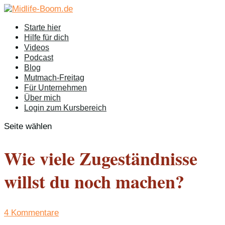
Starte hier
Hilfe für dich
Videos
Podcast
Blog
Mutmach-Freitag
Für Unternehmen
Über mich
Login zum Kursbereich
Seite wählen
Wie viele Zugeständnisse
willst du noch machen?
4 Kommentare