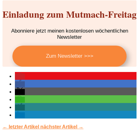
Einladung zum Mutmach-Freitag
Abonniere jetzt meinen kostenlosen wöchentlichen
Newsletter
Zum Newsletter >>>
←
letzter Artikel
nächster Artikel
→