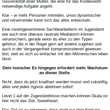
Souveränität einer Mutter, die eine für das Kindeswohl
notwendige Aufgabe angeht.
Klar – je mehr Personen mitreden, umso dynamischer
und verwirrender kann sich das alles entwickeln.
Eine voreingenommene Sachbearbeiterin im Jugendamt
wie auch eine überaus neutrale Mediatorin können
verunsichern, gerade wenn du eher zu den Typen
gehörst, die in der Regel gern auf andere zugehen und
auch in der Vergangenheit kompromissbereit gewesen
bist, weil es sich so einfacher mit den Mitmenschen leben
lässt.
Dein toxischer Ex hingegen erfordert mehr Wachstum
an dieser Stelle.
Nicht, dass du jetzt knallhart werden musst und zukünftig
alles und jedes rigoros ablehnen sollst!
Level 1 auf der Zugeständnisse-machen-können-Skala ist
hier nicht das Ziel, Sweetheart.
Das Ziel ist zu erkennen, dass nicht nur dein Kind ein