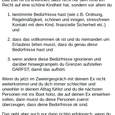
Recht auf eine schöne Kindheit hat, sondern vor allem du
bestimmte Bedürfnisse hast (wie z.B. Ordnung,
Regelmäßigkeit, schönen und innigen, stressfreien
Kontakt mit dem Kind, finanzielle Sicherheit etc.)
und
dass das vollkommen ok ist und du niemanden um
Erlaubnis bitten musst, dass du genau
diese
Bedürfnisse hast und
wenn andere diese Bedürfnisse ignorieren und
darüber hinwegtrampeln du Grenzen aufstellen
DARFST, damit das aufhört.
Wenn du jetzt im Zweiergespräch mit deinem Ex nicht
weiterkommst und du dich immer schlechter und
unwohler in deinem Alltag fühlst und du die nächsten
Personen mit ins Boot holst, die auf deinen Ex einwirken
sollen, dann musst du diese Personen zuerst
überzeugen, dass deine Bedürfnisse ok sind.
Das geht aber auch nur dann richtig erfolgreich, wenn du