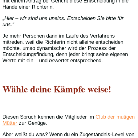
mit einem Antrag bei Gericht diese Entscheidung in die
Hände einer Richterin.
„
Hier – wir sind uns uneins. Entscheiden Sie bitte für
uns.“
Je mehr Personen dann im Laufe des Verfahrens
mitreden, weil die Richterin nicht alleine entscheiden
möchte, umso dynamischer wird der Prozess der
Entscheidungsfindung, denn jeder bringt seine eigenen
Werte mit ein – und
be
wertet entsprechend.
Wähle deine Kämpfe weise!
Diesen Spruch kennen die Mitglieder im
Club der mutigen
Mütter
zur Genüge.
Aber weißt du was? Wenn du ein Zugeständnis-Level von