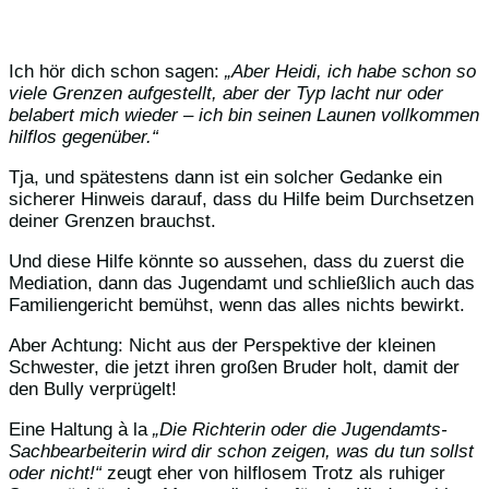
Ich hör dich schon sagen:
„Aber Heidi, ich habe schon so
viele Grenzen aufgestellt, aber der Typ lacht nur oder
belabert mich wieder – ich bin seinen Launen vollkommen
hilflos gegenüber.“
Tja, und spätestens dann ist ein solcher Gedanke ein
sicherer Hinweis darauf, dass du Hilfe beim Durchsetzen
deiner Grenzen brauchst.
Und diese Hilfe könnte so aussehen, dass du zuerst die
Mediation, dann das Jugendamt und schließlich auch das
Familiengericht bemühst, wenn das alles nichts bewirkt.
Aber Achtung: Nicht aus der Perspektive der kleinen
Schwester, die jetzt ihren großen Bruder holt, damit der
den Bully verprügelt!
Eine Haltung à la
„Die Richterin oder die Jugendamts-
Sachbearbeiterin wird dir schon zeigen, was du tun sollst
oder nicht!“
zeugt eher von hilflosem Trotz als ruhiger