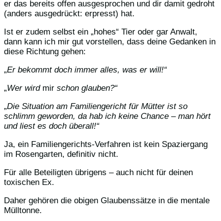
er das bereits offen ausgesprochen und dir damit gedroht
(anders ausgedrückt: erpresst) hat.
Ist er zudem selbst ein „hohes“ Tier oder gar Anwalt,
dann kann ich mir gut vorstellen, dass deine Gedanken in
diese Richtung gehen:
„
Er bekommt doch immer alles, was er will!“
„
Wer wird
mir
schon glauben?“
„
Die Situation am Familiengericht für Mütter ist so
schlimm geworden, da hab ich keine Chance – man hört
und liest es doch überall!“
Ja, ein Familiengerichts-Verfahren ist kein Spaziergang
im Rosengarten, definitiv nicht.
Für alle Beteiligten übrigens – auch nicht für deinen
toxischen Ex.
Daher gehören die obigen Glaubenssätze in die mentale
Mülltonne.