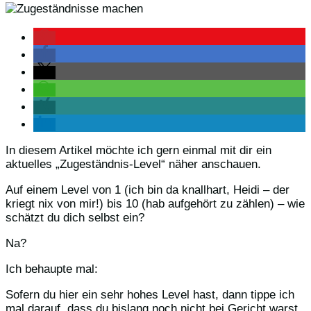
In diesem Artikel möchte ich gern einmal mit dir ein
aktuelles „Zugeständnis-Level“ näher anschauen.
Auf einem Level von 1 (ich bin da knallhart, Heidi – der
kriegt nix von mir!) bis 10 (hab aufgehört zu zählen) – wie
schätzt du dich selbst ein?
Na?
Ich behaupte mal:
Sofern du hier ein sehr hohes Level hast, dann tippe ich
mal darauf, dass du bislang noch nicht bei Gericht warst.