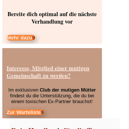
Bereite dich optimal auf die nächste
Verhandlung vor
Mehr dazu
Interesse, Mitglied einer mutigen
Gemeinschaft zu werden?
Im exklusiven
Club der mutigen Mütter
findest du die Unterstützung, die du bei
einem toxischen Ex-Partner brauchst!
Zur Warteliste