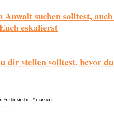
Anwalt suchen solltest, auch
Euch eskalierst
 dir stellen solltest, bevor d
he Felder sind mit
*
markiert