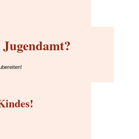
m Jugendamt?
ubereiten!
Kindes!