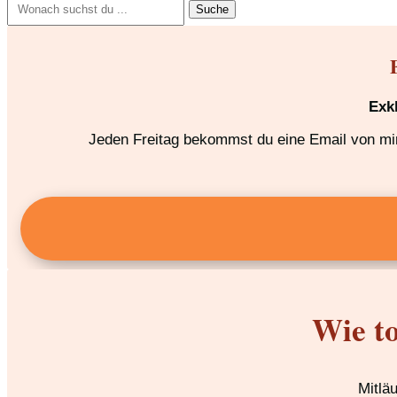
nach:
Exk
Jeden Freitag bekommst du eine Email von mir,
Wie to
Mitlä