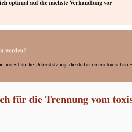
dich optimal auf die nächste Verhandlung vor
zu werden?
er
findest du die Unterstützung, die du bei einem toxischen 
h für die Trennung vom toxi