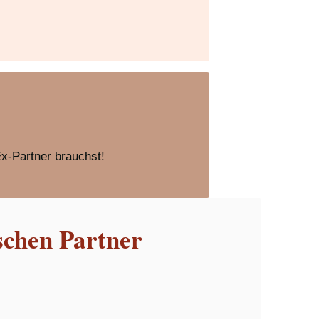
Ex-Partner brauchst!
schen Partner