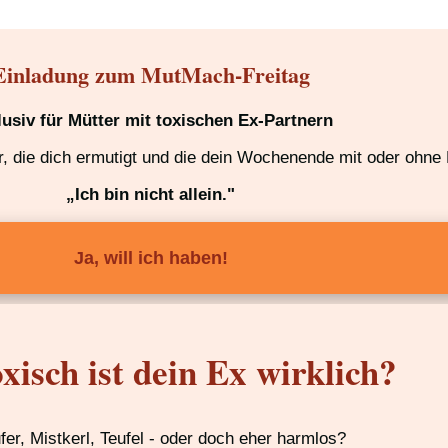
Einladung zum MutMach-Freitag
lusiv für Mütter mit toxischen Ex-Partnern
 die dich ermutigt und die dein Wochenende mit oder ohne K
„Ich bin nicht allein."
Ja, will ich haben!
xisch ist dein Ex wirklich?
ufer, Mistkerl, Teufel - oder doch eher harmlos?