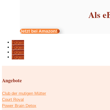
Als e
Jetzt bei Amazon!
Folgen
Folgen
Folgen
Folgen
Angebote
Club der mutigen Mütter
Court Royal
Power Brain Detox