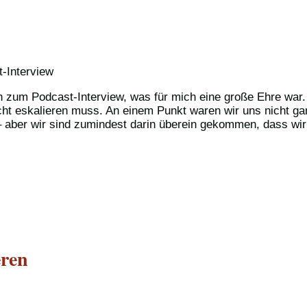
h zum Podcast-Interview, was für mich eine große Ehre war
cht eskalieren muss. An einem Punkt waren wir uns nicht ga
 – aber wir sind zumindest darin überein gekommen, dass wir 
eren