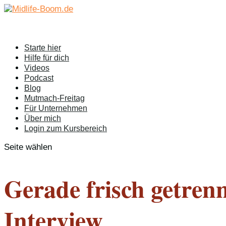
Starte hier
Hilfe für dich
Videos
Podcast
Blog
Mutmach-Freitag
Für Unternehmen
Über mich
Login zum Kursbereich
Seite wählen
Gerade frisch getren
Interview