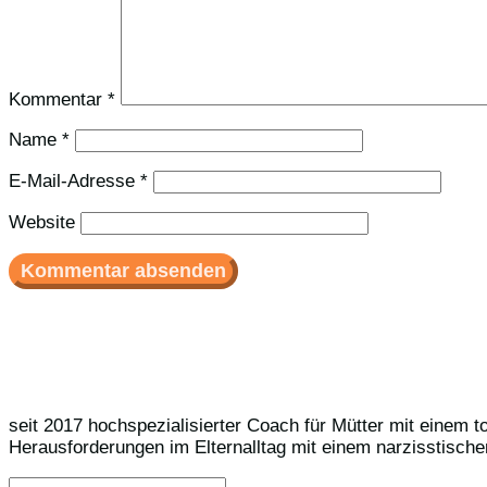
Kommentar
*
Name
*
E-Mail-Adresse
*
Website
seit 2017 hochspezialisierter Coach für Mütter mit einem t
Herausforderungen im Elternalltag mit einem narzisstische
Suchen