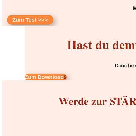
M
Zum Test >>>
Hast du dem
Dann hole
Zum Download
Werde zur STÄRK