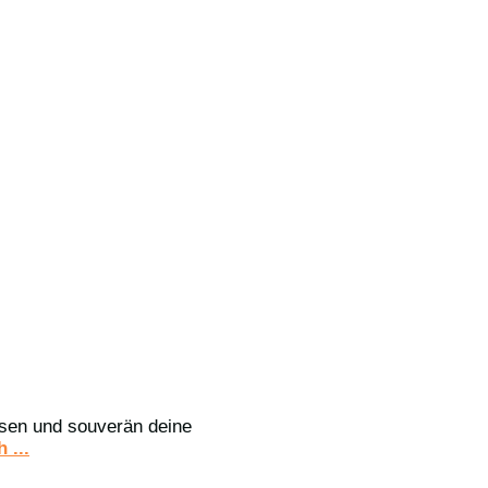
assen und souverän deine
 ...