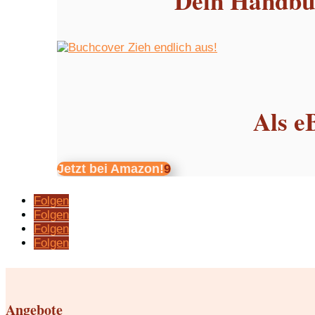
Dein Handbuc
Als e
Jetzt bei Amazon!
Folgen
Folgen
Folgen
Folgen
Angebote