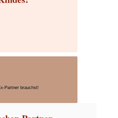
Ex-Partner brauchst!