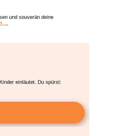
assen und souverän deine
 ...
inder einläutet. Du spürst: