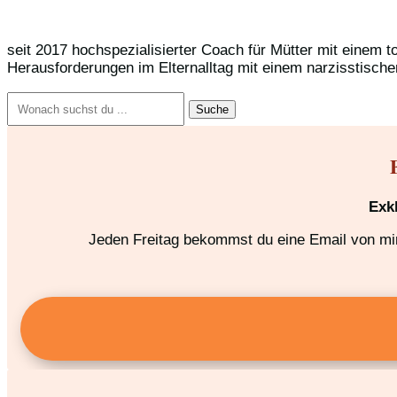
seit 2017 hochspezialisierter Coach für Mütter mit einem t
Herausforderungen im Elternalltag mit einem narzisstische
Suchen
nach:
Exk
Jeden Freitag bekommst du eine Email von mir,