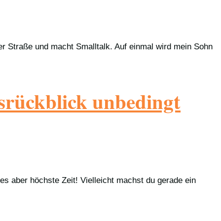
er Straße und macht Smalltalk. Auf einmal wird mein Sohn
esrückblick unbedingt
es aber höchste Zeit! Vielleicht machst du gerade ein