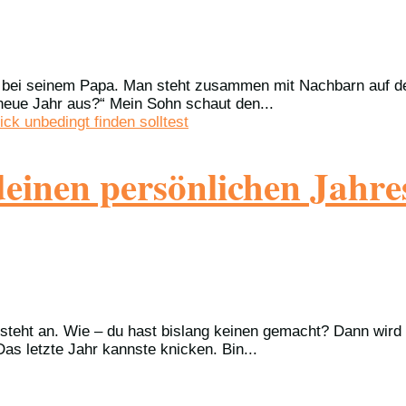
st bei seinem Papa. Man steht zusammen mit Nachbarn auf d
 neue Jahr aus?“ Mein Sohn schaut den...
deinen persönlichen Jahr
 steht an. Wie – du hast bislang keinen gemacht? Dann wird 
as letzte Jahr kannste knicken. Bin...