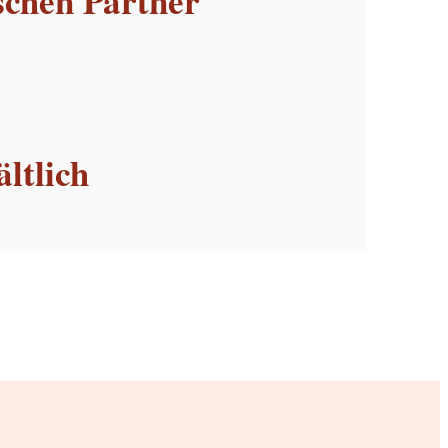
schen Partner
ltlich