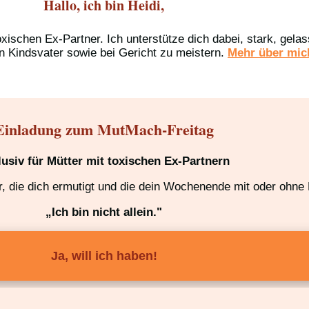
Hallo, ich bin Heidi,
oxischen Ex-Partner. Ich unterstütze dich dabei, stark, gel
n Kindsvater sowie bei Gericht zu meistern.
Mehr über mich
Einladung zum MutMach-Freitag
lusiv für Mütter mit toxischen Ex-Partnern
 die dich ermutigt und die dein Wochenende mit oder ohne K
„Ich bin nicht allein."
Ja, will ich haben!