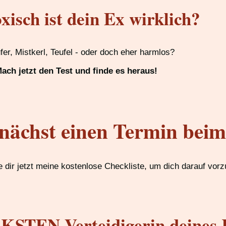
xisch ist dein Ex wirklich?
ufer, Mistkerl, Teufel - oder doch eher harmlos?
ach jetzt den Test und finde es heraus!
nächst einen Termin bei
 dir jetzt meine kostenlose Checkliste, um dich darauf vorz
STEN Verteidigerin deines 