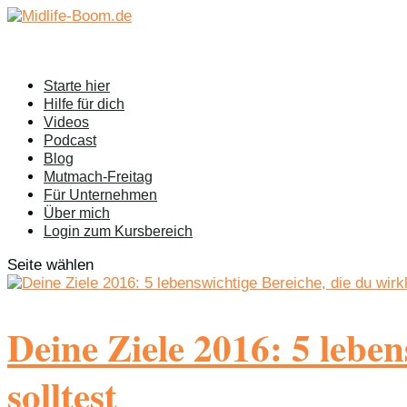
Starte hier
Hilfe für dich
Videos
Podcast
Blog
Mutmach-Freitag
Für Unternehmen
Über mich
Login zum Kursbereich
Seite wählen
Deine Ziele 2016: 5 leben
solltest