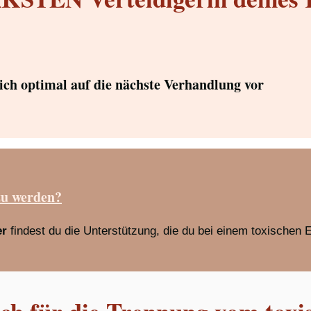
dich optimal auf die nächste Verhandlung vor
zu werden?
er
findest du die Unterstützung, die du bei einem toxischen 