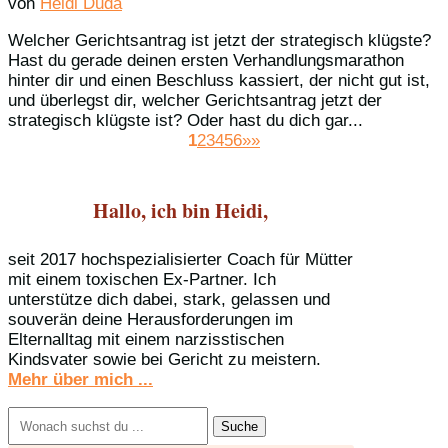
von
Heidi Duda
Welcher Gerichtsantrag ist jetzt der strategisch klügste?
Hast du gerade deinen ersten Verhandlungsmarathon
hinter dir und einen Beschluss kassiert, der nicht gut ist,
und überlegst dir, welcher Gerichtsantrag jetzt der
strategisch klügste ist? Oder hast du dich gar...
1
2
3
4
5
6
»»
Hallo, ich bin Heidi,
seit 2017 hochspezialisierter Coach für Mütter
mit einem toxischen Ex-Partner. Ich
unterstütze dich dabei, stark, gelassen und
souverän deine Herausforderungen im
Elternalltag mit einem narzisstischen
Kindsvater sowie bei Gericht zu meistern.
Mehr über mich ...
Suchen
nach: