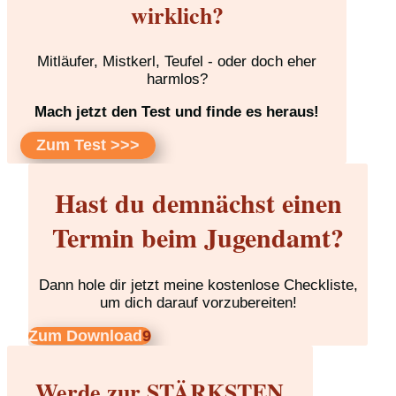
wirklich?
Mitläufer, Mistkerl, Teufel - oder doch eher
harmlos?
Mach jetzt den Test und finde es heraus!
Zum Test >>>
Hast du demnächst einen
Termin beim Jugendamt?
Dann hole dir jetzt meine kostenlose Checkliste,
um dich darauf vorzubereiten!
Zum Download
Werde zur STÄRKSTEN