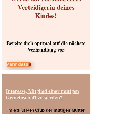
Verteidigerin deines
Kindes!
Bereite dich optimal auf die nächste
Verhandlung vor
Mehr dazu
Interesse, Mitglied einer mutigen
Gemeinschaft zu werden?
Im exklusiven
Club der mutigen Mütter