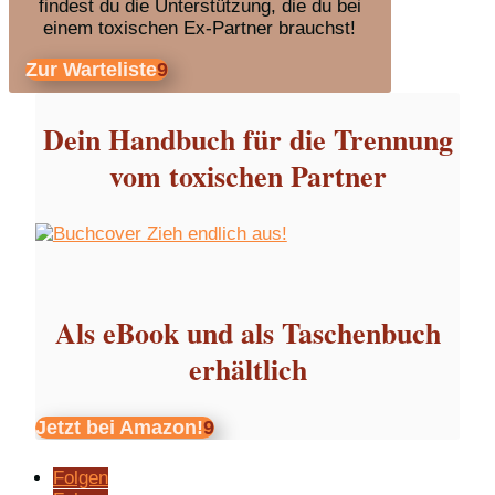
findest du die Unterstützung, die du bei
einem toxischen Ex-Partner brauchst!
Zur Warteliste
Dein Handbuch für die Trennung
vom toxischen Partner
Als eBook und als Taschenbuch
erhältlich
Jetzt bei Amazon!
Folgen