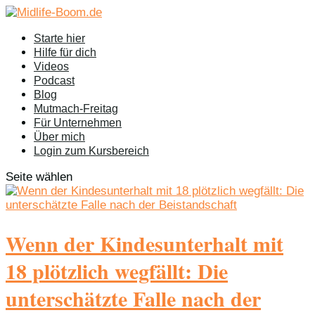
Starte hier
Hilfe für dich
Videos
Podcast
Blog
Mutmach-Freitag
Für Unternehmen
Über mich
Login zum Kursbereich
Seite wählen
Wenn der Kindesunterhalt mit
18 plötzlich wegfällt: Die
unterschätzte Falle nach der