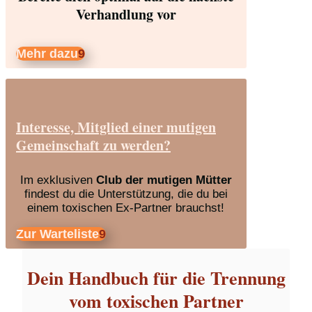
Verhandlung vor
Mehr dazu
Interesse, Mitglied einer mutigen
Gemeinschaft zu werden?
Im exklusiven
Club der mutigen Mütter
findest du die Unterstützung, die du bei
einem toxischen Ex-Partner brauchst!
Zur Warteliste
Dein Handbuch für die Trennung
vom toxischen Partner