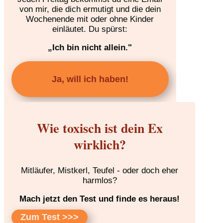
von mir, die dich ermutigt und die dein
Wochenende mit oder ohne Kinder
einläutet. Du spürst:
„Ich bin nicht allein."
Ja, will ich haben!
Wie toxisch ist dein Ex
wirklich?
Mitläufer, Mistkerl, Teufel - oder doch eher
harmlos?
Mach jetzt den Test und finde es heraus!
Zum Test >>>