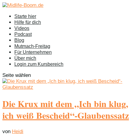
Starte hier
Hilfe für dich
Videos
Podcast
Blog
Mutmach-Freitag
Für Unternehmen
Über mich
Login zum Kursbereich
Seite wählen
Die Krux mit dem „Ich bin klug,
ich weiß Bescheid“-Glaubenssatz
von
Heidi