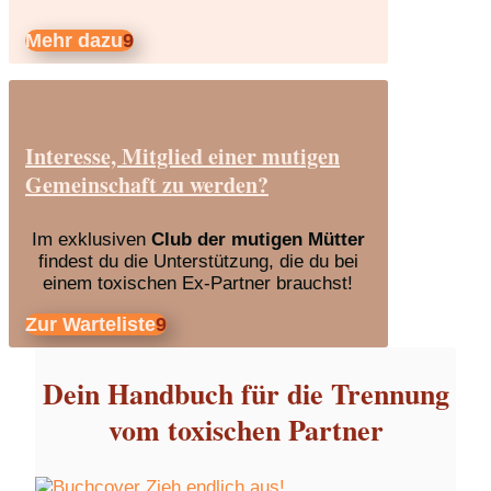
Mehr dazu
Interesse, Mitglied einer mutigen
Gemeinschaft zu werden?
Im exklusiven
Club der mutigen Mütter
findest du die Unterstützung, die du bei
einem toxischen Ex-Partner brauchst!
Zur Warteliste
Dein Handbuch für die Trennung
vom toxischen Partner