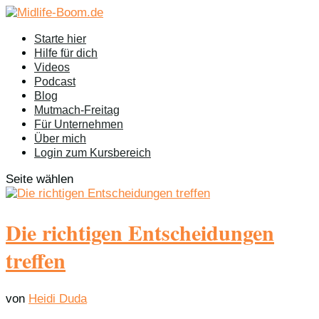
Starte hier
Hilfe für dich
Videos
Podcast
Blog
Mutmach-Freitag
Für Unternehmen
Über mich
Login zum Kursbereich
Seite wählen
Die richtigen Entscheidungen
treffen
von
Heidi Duda