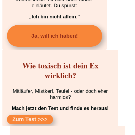
einläutet. Du spürst:
„Ich bin nicht allein."
Ja, will ich haben!
Wie toxisch ist dein Ex
wirklich?
Mitläufer, Mistkerl, Teufel - oder doch eher
harmlos?
Mach jetzt den Test und finde es heraus!
Zum Test >>>