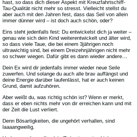
hast, so dass dich dieser Aspekt mit Kreuzfahrtschiff-
Tau-Qualität nicht mehr so stresst. Vielleicht stellst du
aber auch mit den Jahren fest, dass das Seil von allein
immer dünner wird – ist doch auch schön, oder?
Eins steht jedenfalls fest: Du entwickelst dich ja weiter –
genau wie sich dein Kind weiterentwickelt und älter wird,
so dass viele Taue, die bei einem 3jährigen noch
ultrawichtig sind, bei einem Dreizehnjährigen nicht mehr
so schwer wiegen. Dafür gibt es dann wieder andere…
Dein Ex wird dir jedenfalls immer wieder neue Seile
zuwerfen. Und solange du auch alle brav auffängst und
deine Energie darüber laufenlässt, hat er auch keinen
Grund, damit aufzuhören.
Aber weißt du, was richtig schön ist? Wenn er merkt,
dass er eben nichts mehr von dir erreichen kann und mit
der Zeit die Lust verliert.
Denn Bösartigkeiten, die ungehört verhallen, sind
laaaangweilig.