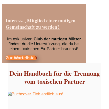
Interesse, Mitglied einer mutigen
Gemeinschaft zu werden?
Im exklusiven
Club der mutigen Mütter
findest du die Unterstützung, die du bei
einem toxischen Ex-Partner brauchst!
Zur Warteliste
Dein Handbuch für die Trennung
vom toxischen Partner