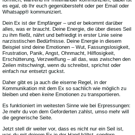
es egal, ob Ihr euch gegenübersteht oder per Email oder
Whatsapp® kommuniziert.
Dein Ex ist der Empfänger – und er bekommt darüber
alles, was er braucht. Deine Energie, die über dieses Seil
zu ihm fließt, nährt und befriedigt in erster Linie seine
narzisstischen Bedürfnisse. Deine Energie in diesem
Beispiel sind deine Emotionen – Wut, Fassungslosigkeit,
Frustration, Panik, Angst, Ohnmacht, Hilflosigkeit,
Erschütterung, Verzweiflung – all das, was zwischen den
Zeilen mitschwingt, wenn du schreibst, sprichst oder
einfach nur entsetzt guckst.
Daher gibt es ja auch die eiserne Regel, in der
Kommunikation mit dem Ex so sachlich wie möglich zu
bleiben und eben
keine
Emotionen zu transportieren.
Es funktioniert im weitesten Sinne wie bei Erpressungen:
Je mehr du von dem Geforderten zahlst, umso mehr will
die gegnerische Seite.
Jetzt stell dir weiter vor, dass es nicht nur ein Seil ist,
was du mit deinem Ex in der Hand hältst, sondern