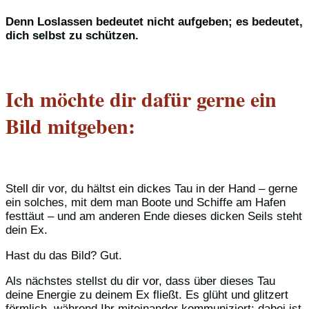
Denn Loslassen bedeutet nicht aufgeben; es bedeutet,
dich selbst zu schützen.
Ich möchte dir dafür gerne ein
Bild mitgeben:
Stell dir vor, du hältst ein dickes Tau in der Hand – gerne
ein solches, mit dem man Boote und Schiffe am Hafen
festtäut – und am anderen Ende dieses dicken Seils steht
dein Ex.
Hast du das Bild? Gut.
Als nächstes stellst du dir vor, dass über dieses Tau
deine Energie zu deinem Ex fließt. Es glüht und glitzert
förmlich, während Ihr miteinander kommuniziert; dabei ist