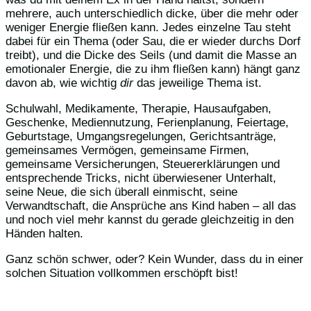
mehrere, auch unterschiedlich dicke, über die mehr oder
weniger Energie fließen kann. Jedes einzelne Tau steht
dabei für ein Thema (oder Sau, die er wieder durchs Dorf
treibt), und die Dicke des Seils (und damit die Masse an
emotionaler Energie, die zu ihm fließen kann) hängt ganz
davon ab, wie wichtig
dir
das jeweilige Thema ist.
Schulwahl, Medikamente, Therapie, Hausaufgaben,
Geschenke, Mediennutzung, Ferienplanung, Feiertage,
Geburtstage, Umgangsregelungen, Gerichtsanträge,
gemeinsames Vermögen, gemeinsame Firmen,
gemeinsame Versicherungen, Steuererklärungen und
entsprechende Tricks, nicht überwiesener Unterhalt,
seine Neue, die sich überall einmischt, seine
Verwandtschaft, die Ansprüche ans Kind haben – all das
und noch viel mehr kannst du gerade gleichzeitig in den
Händen halten.
Ganz schön schwer, oder? Kein Wunder, dass du in einer
solchen Situation vollkommen erschöpft bist!