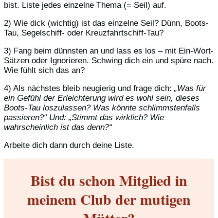
bist. Liste jedes einzelne Thema (= Seil) auf.
2) Wie dick (wichtig) ist das einzelne Seil? Dünn, Boots-
Tau, Segelschiff- oder Kreuzfahrtschiff-Tau?
3) Fang beim dünnsten an und lass es los – mit Ein-Wort-
Sätzen oder Ignorieren. Schwing dich ein und spüre nach.
Wie fühlt sich das an?
4) Als nächstes bleib neugierig und frage dich:
„Was für
ein Gefühl der Erleichterung wird es wohl sein, dieses
Boots-Tau loszulassen? Was könnte schlimmstenfalls
passieren?“ Und: „Stimmt das wirklich? Wie
wahrscheinlich ist das denn?“
Arbeite dich dann durch deine Liste.
Bist du schon Mitglied in
meinem Club der mutigen
Mütter?