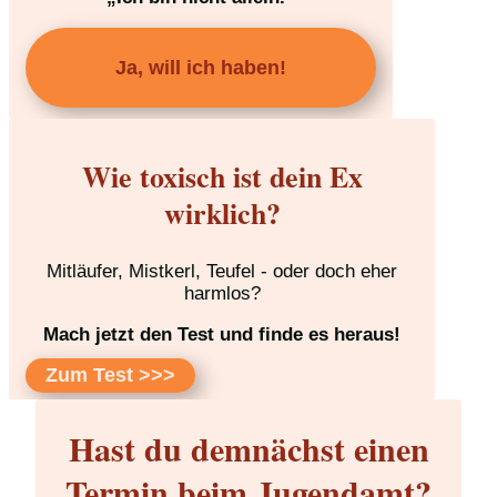
Ja, will ich haben!
Wie toxisch ist dein Ex
wirklich?
Mitläufer, Mistkerl, Teufel - oder doch eher
harmlos?
Mach jetzt den Test und finde es heraus!
Zum Test >>>
Hast du demnächst einen
Termin beim Jugendamt?