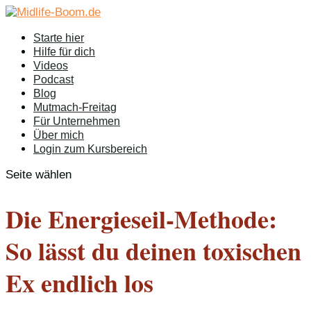
Starte hier
Hilfe für dich
Videos
Podcast
Blog
Mutmach-Freitag
Für Unternehmen
Über mich
Login zum Kursbereich
Seite wählen
Die Energieseil-Methode:
So lässt du deinen toxischen
Ex endlich los