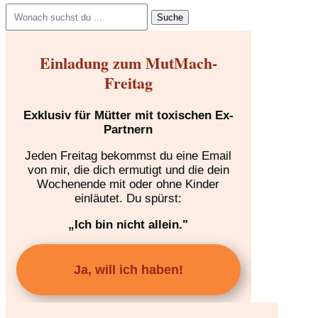
Suchen
nach:
Einladung zum MutMach-
Freitag
Exklusiv für Mütter mit toxischen Ex-
Partnern
Jeden Freitag bekommst du eine Email
von mir, die dich ermutigt und die dein
Wochenende mit oder ohne Kinder
einläutet. Du spürst:
„Ich bin nicht allein."
Ja, will ich haben!