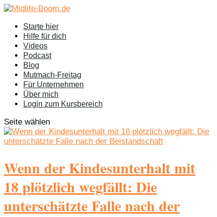
Starte hier
Hilfe für dich
Videos
Podcast
Blog
Mutmach-Freitag
Für Unternehmen
Über mich
Login zum Kursbereich
Seite wählen
Wenn der Kindesunterhalt mit
18 plötzlich wegfällt: Die
unterschätzte Falle nach der