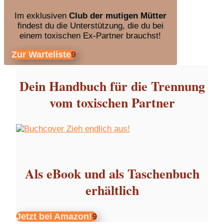
Im exklusiven
Club der mutigen Mütter
findest du die Unterstützung, die du bei
einem toxischen Ex-Partner brauchst!
Zur Warteliste
Dein Handbuch für die Trennung
vom toxischen Partner
Als eBook und als Taschenbuch
erhältlich
Jetzt bei Amazon!