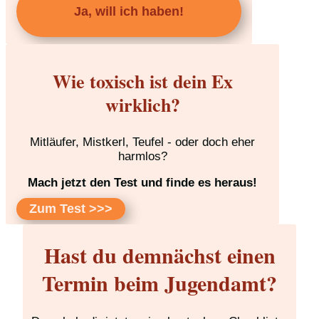
Ja, will ich haben!
Wie toxisch ist dein Ex
wirklich?
Mitläufer, Mistkerl, Teufel - oder doch eher
harmlos?
Mach jetzt den Test und finde es heraus!
Zum Test >>>
Hast du demnächst einen
Termin beim Jugendamt?