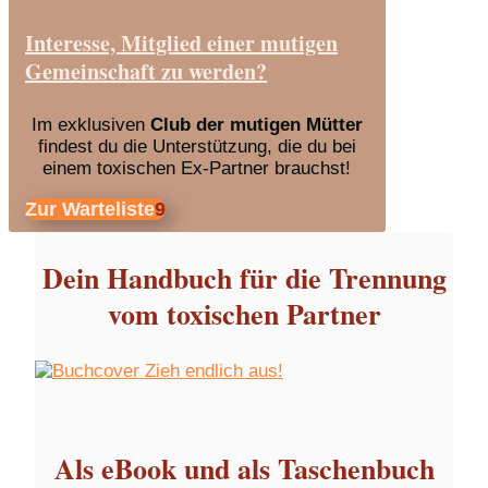
Interesse, Mitglied einer mutigen
Gemeinschaft zu werden?
Im exklusiven
Club der mutigen Mütter
findest du die Unterstützung, die du bei
einem toxischen Ex-Partner brauchst!
Zur Warteliste
Dein Handbuch für die Trennung
vom toxischen Partner
Als eBook und als Taschenbuch