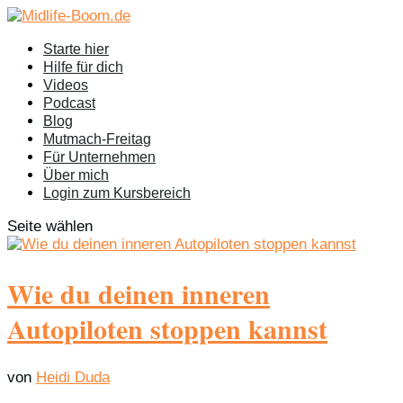
Starte hier
Hilfe für dich
Videos
Podcast
Blog
Mutmach-Freitag
Für Unternehmen
Über mich
Login zum Kursbereich
Seite wählen
Wie du deinen inneren
Autopiloten stoppen kannst
von
Heidi Duda