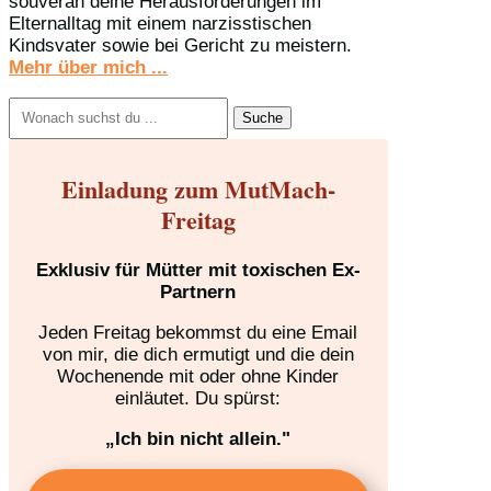
souverän deine Herausforderungen im
Elternalltag mit einem narzisstischen
Kindsvater sowie bei Gericht zu meistern.
Mehr über mich ...
Suchen
nach:
Einladung zum MutMach-
Freitag
Exklusiv für Mütter mit toxischen Ex-
Partnern
Jeden Freitag bekommst du eine Email
von mir, die dich ermutigt und die dein
Wochenende mit oder ohne Kinder
einläutet. Du spürst:
„Ich bin nicht allein."