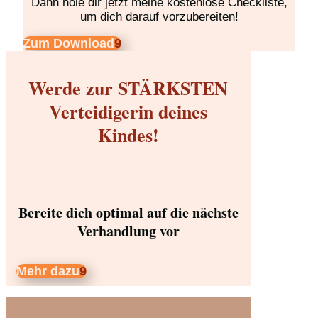
Dann hole dir jetzt meine kostenlose Checkliste,
um dich darauf vorzubereiten!
Zum Download
Werde zur STÄRKSTEN
Verteidigerin deines
Kindes!
Bereite dich optimal auf die nächste
Verhandlung vor
Mehr dazu