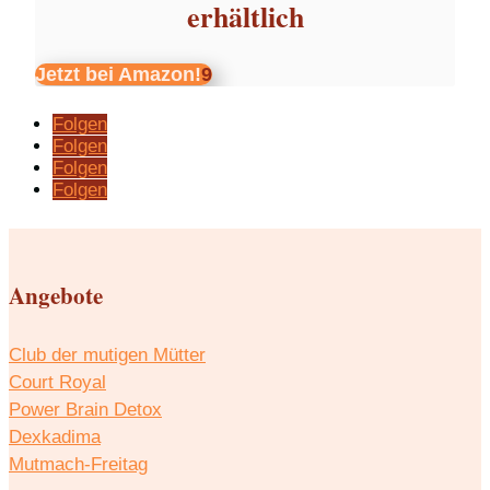
erhältlich
Jetzt bei Amazon!
Folgen
Folgen
Folgen
Folgen
Angebote
Club der mutigen Mütter
Court Royal
Power Brain Detox
Dexkadima
Mutmach-Freitag