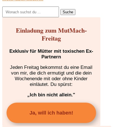
Suchen
nach:
Einladung zum MutMach-
Freitag
Exklusiv für Mütter mit toxischen Ex-
Partnern
Jeden Freitag bekommst du eine Email
von mir, die dich ermutigt und die dein
Wochenende mit oder ohne Kinder
einläutet. Du spürst:
„Ich bin nicht allein."
Ja, will ich haben!