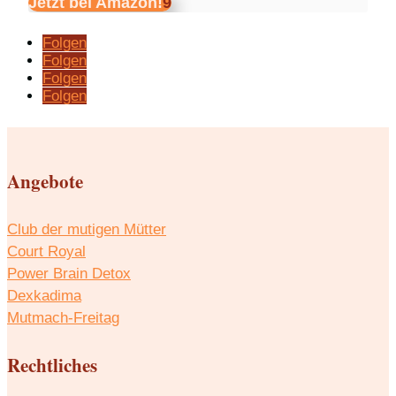
Jetzt bei Amazon!
Folgen
Folgen
Folgen
Folgen
Angebote
Club der mutigen Mütter
Court Royal
Power Brain Detox
Dexkadima
Mutmach-Freitag
Rechtliches