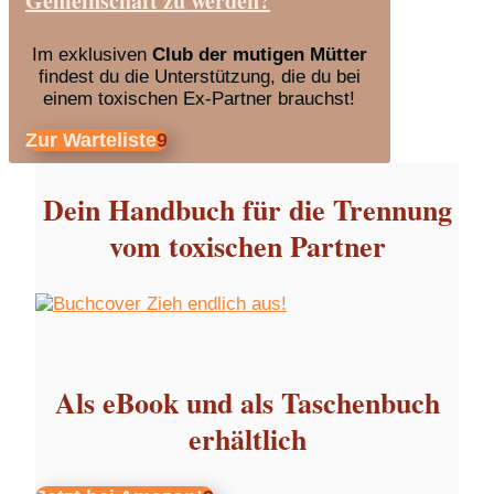
Gemeinschaft zu werden?
Im exklusiven
Club der mutigen Mütter
findest du die Unterstützung, die du bei
einem toxischen Ex-Partner brauchst!
Zur Warteliste
Dein Handbuch für die Trennung
vom toxischen Partner
Als eBook und als Taschenbuch
erhältlich