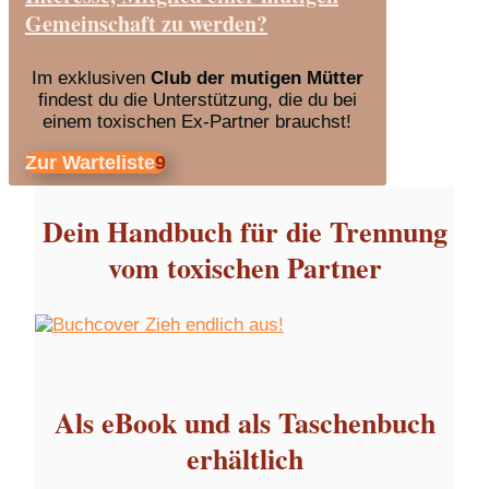
Gemeinschaft zu werden?
Im exklusiven
Club der mutigen Mütter
findest du die Unterstützung, die du bei
einem toxischen Ex-Partner brauchst!
Zur Warteliste
Dein Handbuch für die Trennung
vom toxischen Partner
Als eBook und als Taschenbuch
erhältlich