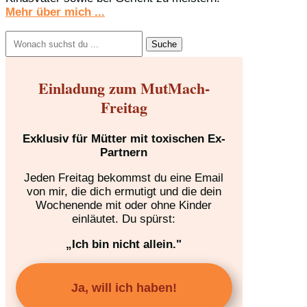
Mehr über mich ...
Suchen
nach:
Einladung zum MutMach-
Freitag
Exklusiv für Mütter mit toxischen Ex-
Partnern
Jeden Freitag bekommst du eine Email
von mir, die dich ermutigt und die dein
Wochenende mit oder ohne Kinder
einläutet. Du spürst:
„Ich bin nicht allein."
Ja, will ich haben!