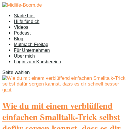
Starte hier
Hilfe für dich
Videos
Podcast
Blog
Mutmach-Freitag
Für Unternehmen
Über mich
Login zum Kursbereich
Seite wählen
Wie du mit einem verblüffend
einfachen Smalltalk-Trick selbst
dafür sorgen kannst, dass es dir