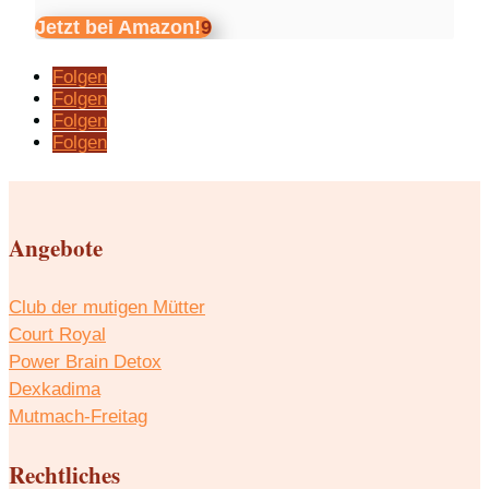
Jetzt bei Amazon!
Folgen
Folgen
Folgen
Folgen
Angebote
Club der mutigen Mütter
Court Royal
Power Brain Detox
Dexkadima
Mutmach-Freitag
Rechtliches