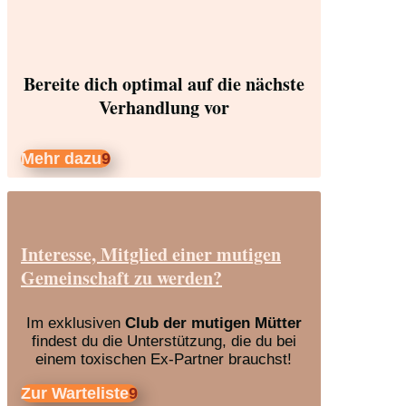
Bereite dich optimal auf die nächste
Verhandlung vor
Mehr dazu
Interesse, Mitglied einer mutigen
Gemeinschaft zu werden?
Im exklusiven
Club der mutigen Mütter
findest du die Unterstützung, die du bei
einem toxischen Ex-Partner brauchst!
Zur Warteliste