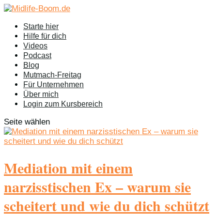
Starte hier
Hilfe für dich
Videos
Podcast
Blog
Mutmach-Freitag
Für Unternehmen
Über mich
Login zum Kursbereich
Seite wählen
Mediation mit einem
narzisstischen Ex – warum sie
scheitert und wie du dich schützt