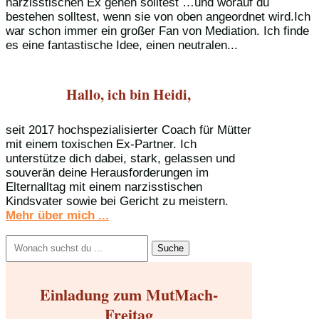
narzisstischen Ex gehen solltest …und worauf du
bestehen solltest, wenn sie von oben angeordnet wird.Ich
war schon immer ein großer Fan von Mediation. Ich finde
es eine fantastische Idee, einen neutralen...
Hallo, ich bin Heidi,
seit 2017 hochspezialisierter Coach für Mütter
mit einem toxischen Ex-Partner. Ich
unterstütze dich dabei, stark, gelassen und
souverän deine Herausforderungen im
Elternalltag mit einem narzisstischen
Kindsvater sowie bei Gericht zu meistern.
Mehr über mich ...
Suchen
nach:
Einladung zum MutMach-
Freitag