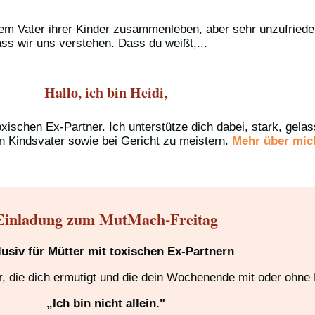
t dem Vater ihrer Kinder zusammenleben, aber sehr unzufried
ss wir uns verstehen. Dass du weißt,...
Hallo, ich bin Heidi,
oxischen Ex-Partner. Ich unterstütze dich dabei, stark, gel
n Kindsvater sowie bei Gericht zu meistern.
Mehr über mich
Einladung zum MutMach-Freitag
lusiv für Mütter mit toxischen Ex-Partnern
 die dich ermutigt und die dein Wochenende mit oder ohne K
„Ich bin nicht allein."