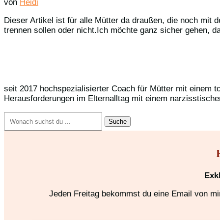
von
Heidi
Dieser Artikel ist für alle Mütter da draußen, die noch mi
trennen sollen oder nicht.Ich möchte ganz sicher gehen, da
seit 2017 hochspezialisierter Coach für Mütter mit einem t
Herausforderungen im Elternalltag mit einem narzisstische
Suchen
nach:
Exk
Jeden Freitag bekommst du eine Email von mir,