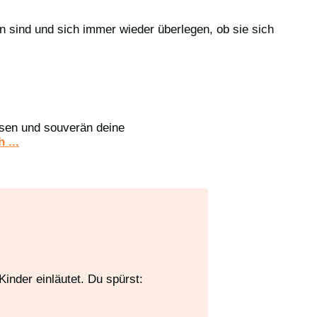
en sind und sich immer wieder überlegen, ob sie sich
assen und souverän deine
 ...
inder einläutet. Du spürst: