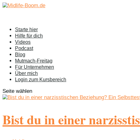
Starte hier
Hilfe für dich
Videos
Podcast
Blog
Mutmach-Freitag
Für Unternehmen
Über mich
Login zum Kursbereich
Seite wählen
Bist du in einer narzisst