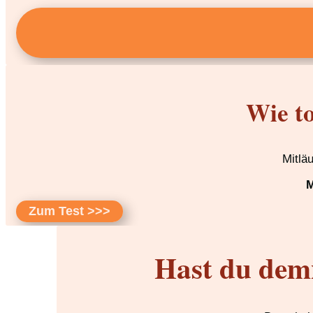
Wie to
Mitlä
M
Zum Test >>>
Hast du dem