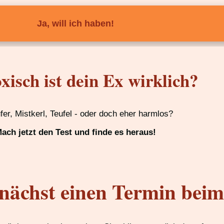
Ja, will ich haben!
xisch ist dein Ex wirklich?
ufer, Mistkerl, Teufel - oder doch eher harmlos?
ach jetzt den Test und finde es heraus!
nächst einen Termin bei