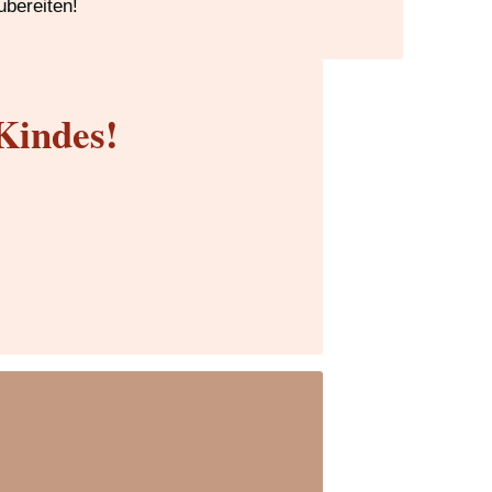
ubereiten!
Kindes!