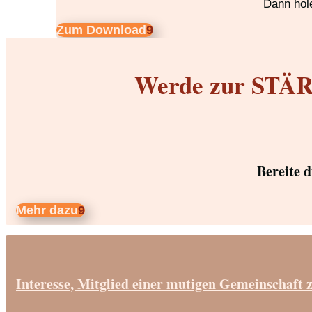
Dann hole
Zum Download
Werde zur STÄRK
Bereite 
Mehr dazu
Interesse, Mitglied einer mutigen Gemeinschaft 