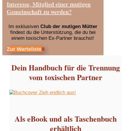
Interesse, Mitglied einer mutigen
Gemeinschaft zu werden?
Im exklusiven
Club der mutigen Mütter
findest du die Unterstützung, die du bei
einem toxischen Ex-Partner brauchst!
Zur Warteliste
Dein Handbuch für die Trennung
vom toxischen Partner
Als eBook und als Taschenbuch
erhältlich