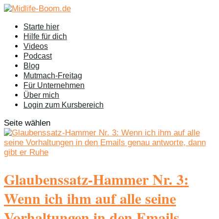
Starte hier
Hilfe für dich
Videos
Podcast
Blog
Mutmach-Freitag
Für Unternehmen
Über mich
Login zum Kursbereich
Seite wählen
Glaubenssatz-Hammer Nr. 3:
Wenn ich ihm auf alle seine
Vorhaltungen in den Emails