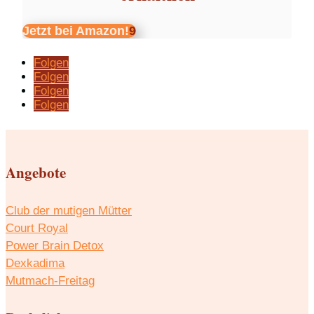
Jetzt bei Amazon!
Folgen
Folgen
Folgen
Folgen
Angebote
Club der mutigen Mütter
Court Royal
Power Brain Detox
Dexkadima
Mutmach-Freitag