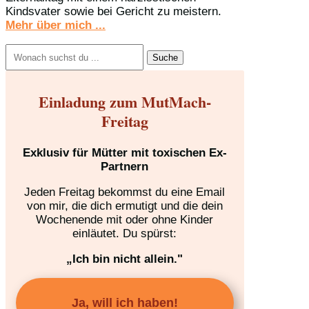
Kindsvater sowie bei Gericht zu meistern.
Mehr über mich ...
Suchen
nach:
Einladung zum MutMach-
Freitag
Exklusiv für Mütter mit toxischen Ex-
Partnern
Jeden Freitag bekommst du eine Email
von mir, die dich ermutigt und die dein
Wochenende mit oder ohne Kinder
einläutet. Du spürst:
„Ich bin nicht allein."
Ja, will ich haben!