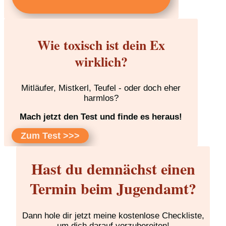
Wie toxisch ist dein Ex
wirklich?
Mitläufer, Mistkerl, Teufel - oder doch eher
harmlos?
Mach jetzt den Test und finde es heraus!
Zum Test >>>
Hast du demnächst einen
Termin beim Jugendamt?
Dann hole dir jetzt meine kostenlose Checkliste,
um dich darauf vorzubereiten!