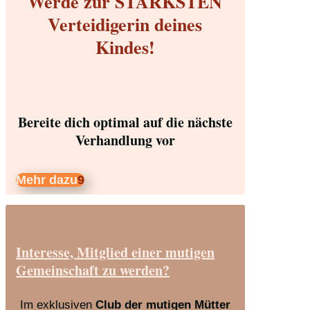
Werde zur STÄRKSTEN
Verteidigerin deines
Kindes!
Bereite dich optimal auf die nächste
Verhandlung vor
Mehr dazu
Interesse, Mitglied einer mutigen
Gemeinschaft zu werden?
Im exklusiven
Club der mutigen Mütter