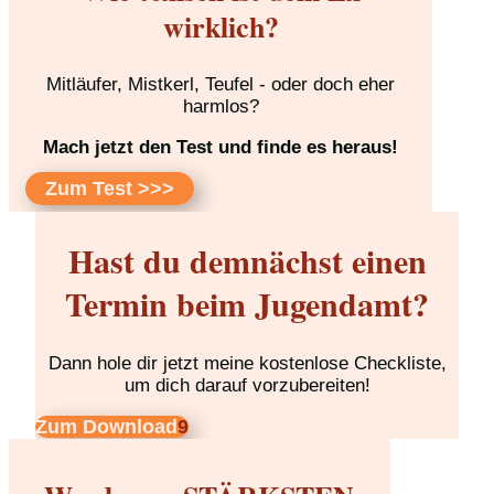
wirklich?
Mitläufer, Mistkerl, Teufel - oder doch eher
harmlos?
Mach jetzt den Test und finde es heraus!
Zum Test >>>
Hast du demnächst einen
Termin beim Jugendamt?
Dann hole dir jetzt meine kostenlose Checkliste,
um dich darauf vorzubereiten!
Zum Download