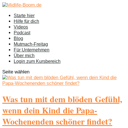
Starte hier
Hilfe für dich
Videos
Podcast
Blog
Mutmach-Freitag
Für Unternehmen
Über mich
Login zum Kursbereich
Seite wählen
Was tun mit dem blöden Gefühl,
wenn dein Kind die Papa-
Wochenenden schöner findet?