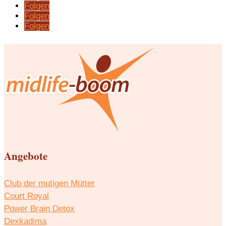
Folgen
Folgen
Folgen
Angebote
Club der mutigen Mütter
Court Royal
Power Brain Detox
Dexkadima