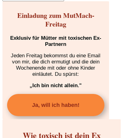
Einladung zum MutMach-
Freitag
Exklusiv für Mütter mit toxischen Ex-
Partnern
Jeden Freitag bekommst du eine Email
von mir, die dich ermutigt und die dein
Wochenende mit oder ohne Kinder
einläutet. Du spürst:
„Ich bin nicht allein."
Ja, will ich haben!
Wie toxisch ist dein Ex