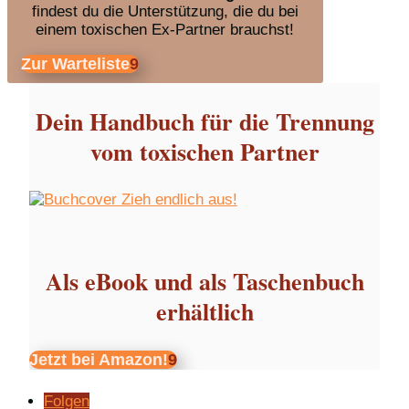
findest du die Unterstützung, die du bei
einem toxischen Ex-Partner brauchst!
Zur Warteliste
Dein Handbuch für die Trennung
vom toxischen Partner
Als eBook und als Taschenbuch
erhältlich
Jetzt bei Amazon!
Folgen