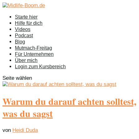
Starte hier
Hilfe für dich
Videos
Podcast
Blog
Mutmach-Freitag
Für Unternehmen
Über mich
Login zum Kursbereich
Seite wählen
Warum du darauf achten solltest,
was du sagst
von
Heidi Duda