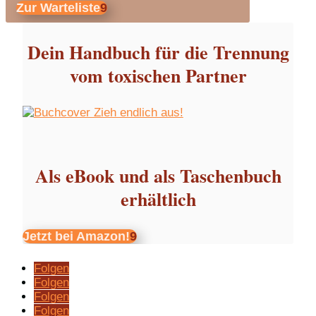
Zur Warteliste
Dein Handbuch für die Trennung
vom toxischen Partner
Als eBook und als Taschenbuch
erhältlich
Jetzt bei Amazon!
Folgen
Folgen
Folgen
Folgen