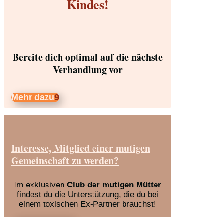
Kindes!
Bereite dich optimal auf die nächste
Verhandlung vor
Mehr dazu
Interesse, Mitglied einer mutigen
Gemeinschaft zu werden?
Im exklusiven
Club der mutigen Mütter
findest du die Unterstützung, die du bei
einem toxischen Ex-Partner brauchst!