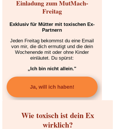
Einladung zum MutMach-
Freitag
Exklusiv für Mütter mit toxischen Ex-
Partnern
Jeden Freitag bekommst du eine Email
von mir, die dich ermutigt und die dein
Wochenende mit oder ohne Kinder
einläutet. Du spürst:
„Ich bin nicht allein."
Ja, will ich haben!
Wie toxisch ist dein Ex
wirklich?