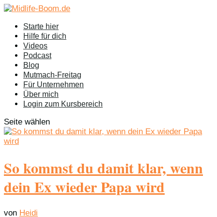
Starte hier
Hilfe für dich
Videos
Podcast
Blog
Mutmach-Freitag
Für Unternehmen
Über mich
Login zum Kursbereich
Seite wählen
So kommst du damit klar, wenn
dein Ex wieder Papa wird
von
Heidi