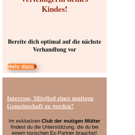
Kindes!
Bereite dich optimal auf die nächste
Verhandlung vor
Mehr dazu
Interesse, Mitglied einer mutigen
Gemeinschaft zu werden?
Im exklusiven
Club der mutigen Mütter
findest du die Unterstützung, die du bei
einem toxischen Ex-Partner brauchst!