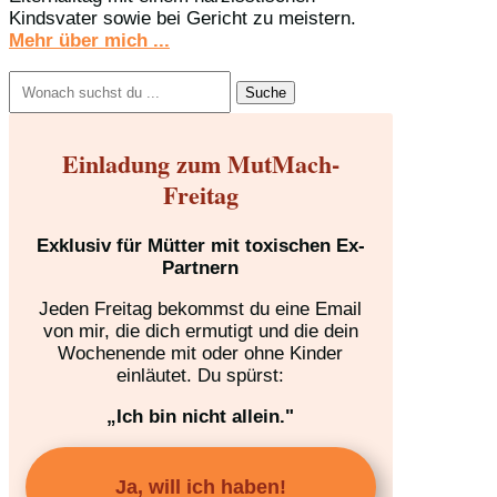
Kindsvater sowie bei Gericht zu meistern.
Mehr über mich ...
Suchen
nach:
Einladung zum MutMach-
Freitag
Exklusiv für Mütter mit toxischen Ex-
Partnern
Jeden Freitag bekommst du eine Email
von mir, die dich ermutigt und die dein
Wochenende mit oder ohne Kinder
einläutet. Du spürst:
„Ich bin nicht allein."
Ja, will ich haben!