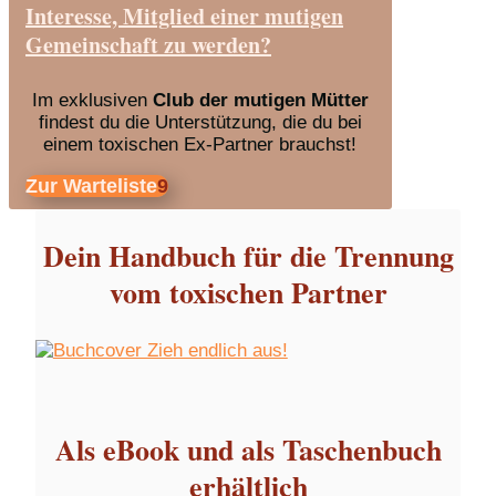
Interesse, Mitglied einer mutigen
Gemeinschaft zu werden?
Im exklusiven
Club der mutigen Mütter
findest du die Unterstützung, die du bei
einem toxischen Ex-Partner brauchst!
Zur Warteliste
Dein Handbuch für die Trennung
vom toxischen Partner
Als eBook und als Taschenbuch
erhältlich