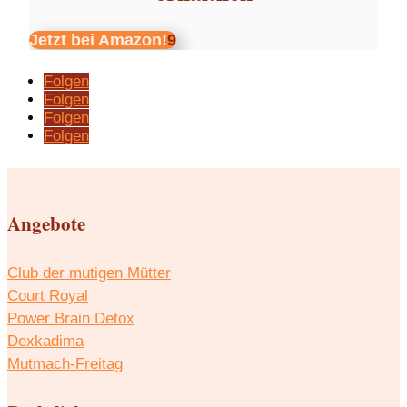
Jetzt bei Amazon!
Folgen
Folgen
Folgen
Folgen
Angebote
Club der mutigen Mütter
Court Royal
Power Brain Detox
Dexkadima
Mutmach-Freitag