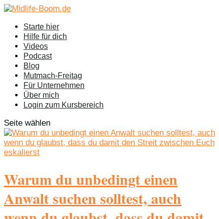
Starte hier
Hilfe für dich
Videos
Podcast
Blog
Mutmach-Freitag
Für Unternehmen
Über mich
Login zum Kursbereich
Seite wählen
Warum du unbedingt einen
Anwalt suchen solltest, auch
wenn du glaubst, dass du damit