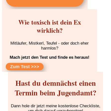
Wie toxisch ist dein Ex
wirklich?
Mitläufer, Mistkerl, Teufel - oder doch eher
harmlos?
Mach jetzt den Test und finde es heraus!
Zum Test >>>
Hast du demnächst einen
Termin beim Jugendamt?
Dann hole dir jetzt meine kostenlose Checkliste,
um dich darauf vorzubereiten!