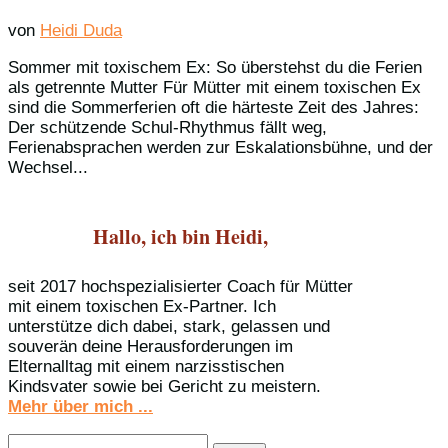
von
Heidi Duda
Sommer mit toxischem Ex: So überstehst du die Ferien
als getrennte Mutter Für Mütter mit einem toxischen Ex
sind die Sommerferien oft die härteste Zeit des Jahres:
Der schützende Schul-Rhythmus fällt weg,
Ferienabsprachen werden zur Eskalationsbühne, und der
Wechsel...
Hallo, ich bin Heidi,
seit 2017 hochspezialisierter Coach für Mütter
mit einem toxischen Ex-Partner. Ich
unterstütze dich dabei, stark, gelassen und
souverän deine Herausforderungen im
Elternalltag mit einem narzisstischen
Kindsvater sowie bei Gericht zu meistern.
Mehr über mich ...
Suchen