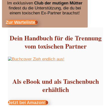
Im exklusiven
Club der mutigen Mütter
findest du die Unterstützung, die du bei
einem toxischen Ex-Partner brauchst!
Zur Warteliste
Dein Handbuch für die Trennung
vom toxischen Partner
Als eBook und als Taschenbuch
erhältlich
Jetzt bei Amazon!