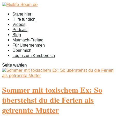
Starte hier
Hilfe für dich
Videos
Podcast
Blog
Mutmach-Freitag
Für Unternehmen
Über mich
Login zum Kursbereich
Seite wählen
Sommer mit toxischem Ex: So
überstehst du die Ferien als
getrennte Mutter