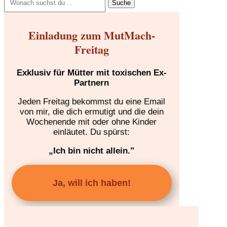
nach:
Einladung zum MutMach-
Freitag
Exklusiv für Mütter mit toxischen Ex-
Partnern
Jeden Freitag bekommst du eine Email
von mir, die dich ermutigt und die dein
Wochenende mit oder ohne Kinder
einläutet. Du spürst:
„Ich bin nicht allein."
Ja, will ich haben!