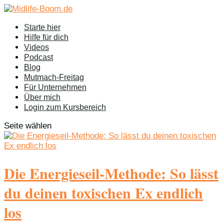
Starte hier
Hilfe für dich
Videos
Podcast
Blog
Mutmach-Freitag
Für Unternehmen
Über mich
Login zum Kursbereich
Seite wählen
Die Energieseil-Methode: So lässt
du deinen toxischen Ex endlich
los