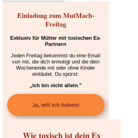
Einladung zum MutMach-
Freitag
Exklusiv für Mütter mit toxischen Ex-
Partnern
Jeden Freitag bekommst du eine Email
von mir, die dich ermutigt und die dein
Wochenende mit oder ohne Kinder
einläutet. Du spürst:
„Ich bin nicht allein."
Ja, will ich haben!
Wie toxisch ist dein Ex