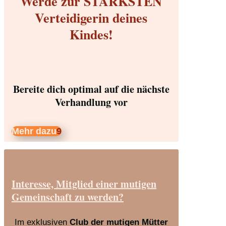
Werde zur STÄRKSTEN
Verteidigerin deines
Kindes!
Bereite dich optimal auf die nächste
Verhandlung vor
Mehr dazu
Interesse, Mitglied einer mutigen
Gemeinschaft zu werden?
Im exklusiven
Club der mutigen Mütter