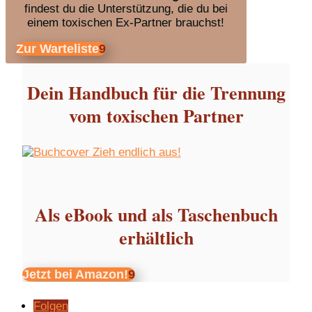
findest du die Unterstützung, die du bei
einem toxischen Ex-Partner brauchst!
Zur Warteliste
Dein Handbuch für die Trennung
vom toxischen Partner
Als eBook und als Taschenbuch
erhältlich
Jetzt bei Amazon!
Folgen