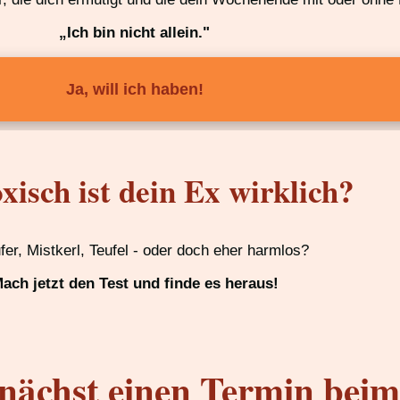
„Ich bin nicht allein."
Ja, will ich haben!
xisch ist dein Ex wirklich?
ufer, Mistkerl, Teufel - oder doch eher harmlos?
ach jetzt den Test und finde es heraus!
nächst einen Termin bei