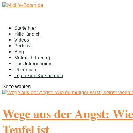
Starte hier
Hilfe für dich
Videos
Podcast
Blog
Mutmach-Freitag
Für Unternehmen
Über mich
Login zum Kursbereich
Seite wählen
Wege aus der Angst: Wie 
Teufel ist