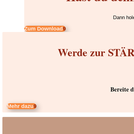
Dann hole
Zum Download
Werde zur STÄRK
Bereite 
Mehr dazu