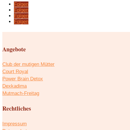
Folgen
Folgen
Folgen
Folgen
Angebote
Club der mutigen Mütter
Court Royal
Power Brain Detox
Dexkadima
Mutmach-Freitag
Rechtliches
Impressum