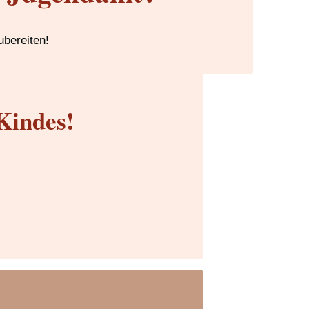
ubereiten!
Kindes!