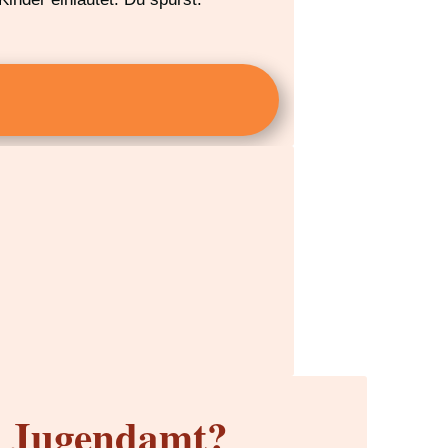
m Jugendamt?