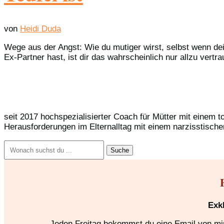
von
Heidi Duda
Wege aus der Angst: Wie du mutiger wirst, selbst wenn dei
Ex-Partner hast, ist dir das wahrscheinlich nur allzu vert
seit 2017 hochspezialisierter Coach für Mütter mit einem t
Herausforderungen im Elternalltag mit einem narzisstische
Suchen
nach:
Exk
Jeden Freitag bekommst du eine Email von mir,