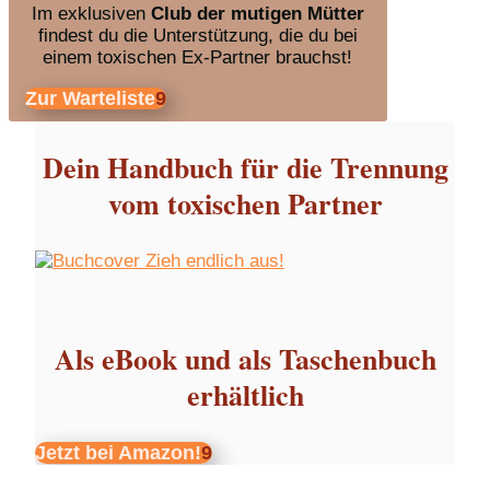
Im exklusiven
Club der mutigen Mütter
findest du die Unterstützung, die du bei
einem toxischen Ex-Partner brauchst!
Zur Warteliste
Dein Handbuch für die Trennung
vom toxischen Partner
Als eBook und als Taschenbuch
erhältlich
Jetzt bei Amazon!