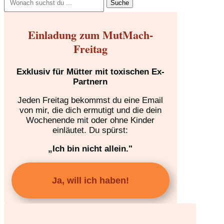
nach:
Einladung zum MutMach-
Freitag
Exklusiv für Mütter mit toxischen Ex-
Partnern
Jeden Freitag bekommst du eine Email
von mir, die dich ermutigt und die dein
Wochenende mit oder ohne Kinder
einläutet. Du spürst:
„Ich bin nicht allein."
Ja, will ich haben!