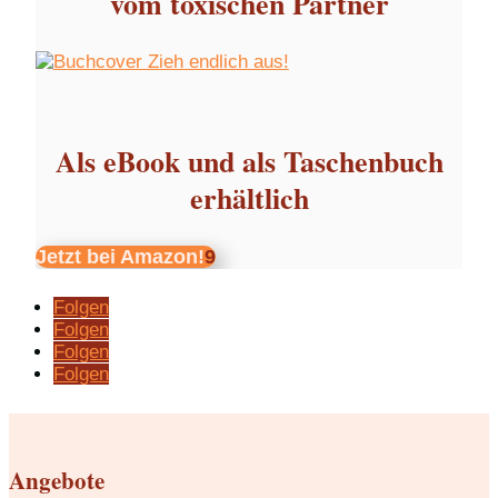
vom toxischen Partner
Als eBook und als Taschenbuch
erhältlich
Jetzt bei Amazon!
Folgen
Folgen
Folgen
Folgen
Angebote