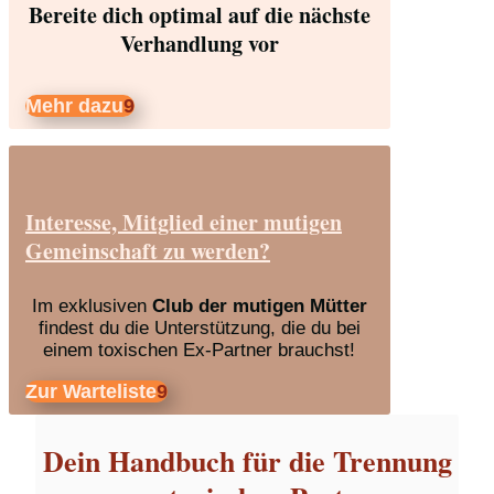
Bereite dich optimal auf die nächste
Verhandlung vor
Mehr dazu
Interesse, Mitglied einer mutigen
Gemeinschaft zu werden?
Im exklusiven
Club der mutigen Mütter
findest du die Unterstützung, die du bei
einem toxischen Ex-Partner brauchst!
Zur Warteliste
Dein Handbuch für die Trennung