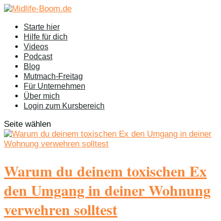
Starte hier
Hilfe für dich
Videos
Podcast
Blog
Mutmach-Freitag
Für Unternehmen
Über mich
Login zum Kursbereich
Seite wählen
Warum du deinem toxischen Ex
den Umgang in deiner Wohnung
verwehren solltest