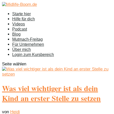
Starte hier
Hilfe für dich
Videos
Podcast
Blog
Mutmach-Freitag
Für Unternehmen
Über mich
Login zum Kursbereich
Seite wählen
Was viel wichtiger ist als dein
Kind an erster Stelle zu setzen
von
Heidi