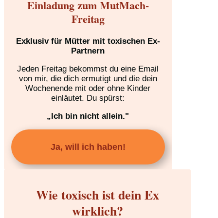
Einladung zum MutMach-
Freitag
Exklusiv für Mütter mit toxischen Ex-
Partnern
Jeden Freitag bekommst du eine Email
von mir, die dich ermutigt und die dein
Wochenende mit oder ohne Kinder
einläutet. Du spürst:
„Ich bin nicht allein."
Ja, will ich haben!
Wie toxisch ist dein Ex
wirklich?