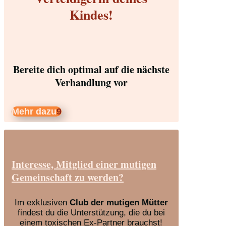
Kindes!
Bereite dich optimal auf die nächste
Verhandlung vor
Mehr dazu
Interesse, Mitglied einer mutigen
Gemeinschaft zu werden?
Im exklusiven
Club der mutigen Mütter
findest du die Unterstützung, die du bei
einem toxischen Ex-Partner brauchst!