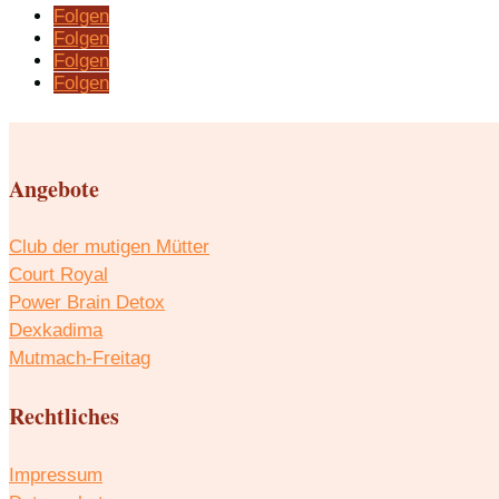
Folgen
Folgen
Folgen
Folgen
Angebote
Club der mutigen Mütter
Court Royal
Power Brain Detox
Dexkadima
Mutmach-Freitag
Rechtliches
Impressum