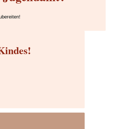
ubereiten!
Kindes!