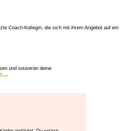
tzte Coach-Kollegin, die sich mit ihrem Angebot auf ein
assen und souverän deine
 ...
inder einläutet. Du spürst: