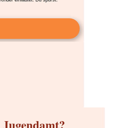
m Jugendamt?