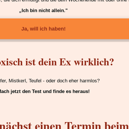
„Ich bin nicht allein."
Ja, will ich haben!
xisch ist dein Ex wirklich?
ufer, Mistkerl, Teufel - oder doch eher harmlos?
ach jetzt den Test und finde es heraus!
nächst einen Termin bei