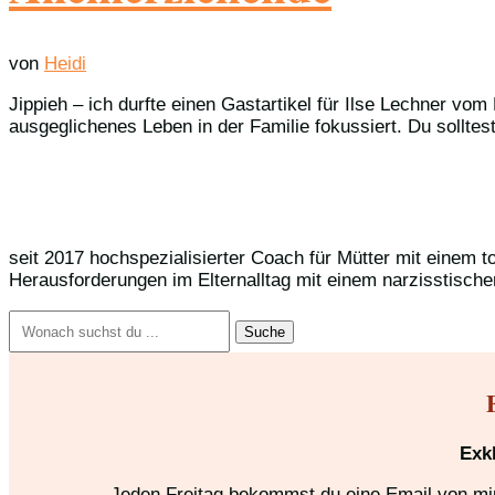
von
Heidi
Jippieh – ich durfte einen Gastartikel für Ilse Lechner vom
ausgeglichenes Leben in der Familie fokussiert. Du solltest 
seit 2017 hochspezialisierter Coach für Mütter mit einem t
Herausforderungen im Elternalltag mit einem narzisstische
Suchen
nach:
Exk
Jeden Freitag bekommst du eine Email von mir,