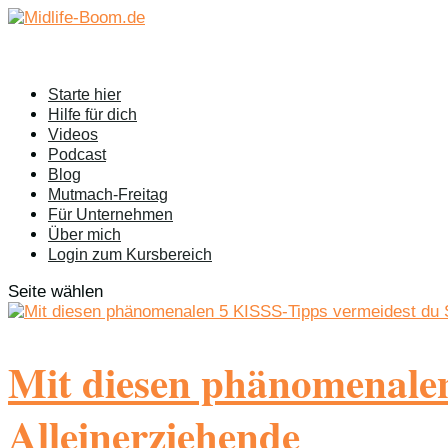
Starte hier
Hilfe für dich
Videos
Podcast
Blog
Mutmach-Freitag
Für Unternehmen
Über mich
Login zum Kursbereich
Seite wählen
Mit diesen phänomenalen
Alleinerziehende