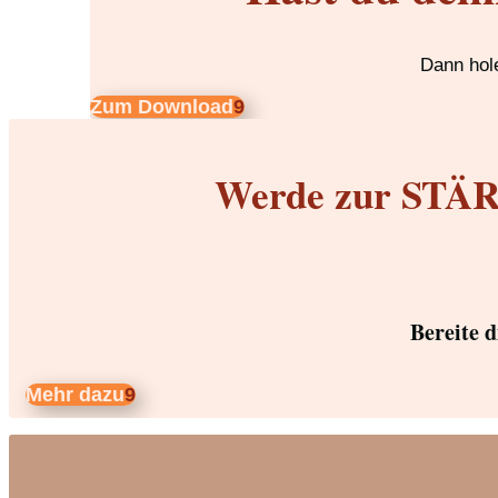
Dann hole
Zum Download
Werde zur STÄRK
Bereite 
Mehr dazu