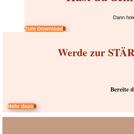
Dann hole
Zum Download
Werde zur STÄRK
Bereite 
Mehr dazu