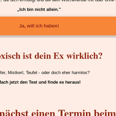
„Ich bin nicht allein."
Ja, will ich haben!
xisch ist dein Ex wirklich?
ufer, Mistkerl, Teufel - oder doch eher harmlos?
ach jetzt den Test und finde es heraus!
nächst einen Termin bei