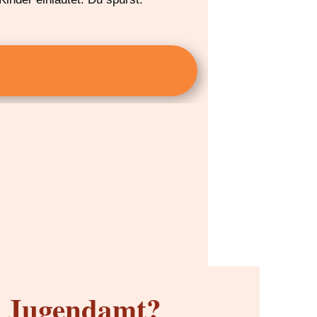
m Jugendamt?