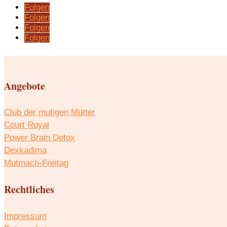
Folgen
Folgen
Folgen
Folgen
Angebote
Club der mutigen Mütter
Court Royal
Power Brain Detox
Dexkadima
Mutmach-Freitag
Rechtliches
Impressum