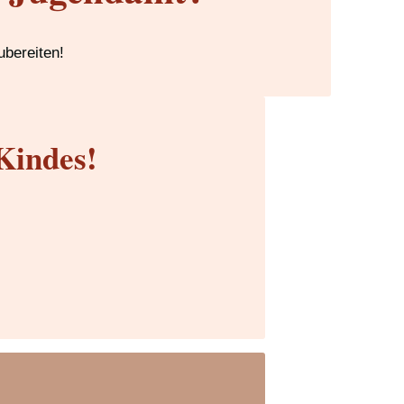
ubereiten!
Kindes!