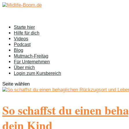
Starte hier
Hilfe für dich
Videos
Podcast
Blog
Mutmach-Freitag
Für Unternehmen
Über mich
Login zum Kursbereich
Seite wählen
So schaffst du einen be
dein Kind