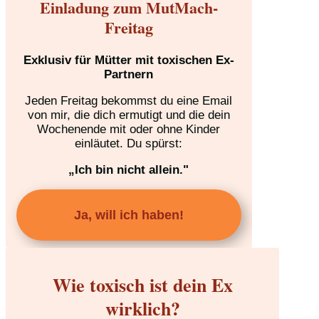
Einladung zum MutMach-
Freitag
Exklusiv für Mütter mit toxischen Ex-
Partnern
Jeden Freitag bekommst du eine Email
von mir, die dich ermutigt und die dein
Wochenende mit oder ohne Kinder
einläutet. Du spürst:
„Ich bin nicht allein."
Ja, will ich haben!
Wie toxisch ist dein Ex
wirklich?