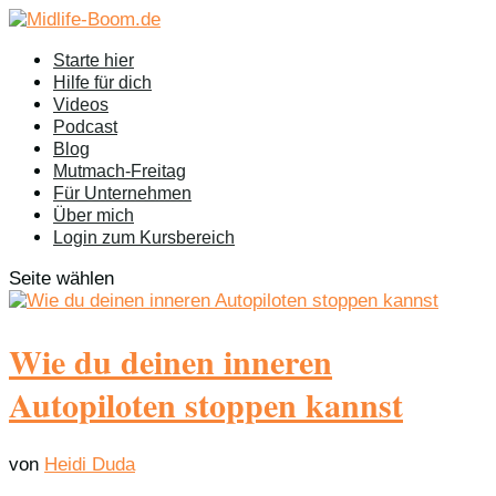
Starte hier
Hilfe für dich
Videos
Podcast
Blog
Mutmach-Freitag
Für Unternehmen
Über mich
Login zum Kursbereich
Seite wählen
Wie du deinen inneren
Autopiloten stoppen kannst
von
Heidi Duda