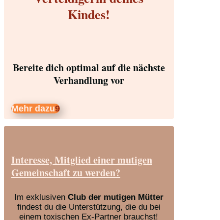
Kindes!
Bereite dich optimal auf die nächste
Verhandlung vor
Mehr dazu
Interesse, Mitglied einer mutigen
Gemeinschaft zu werden?
Im exklusiven
Club der mutigen Mütter
findest du die Unterstützung, die du bei
einem toxischen Ex-Partner brauchst!